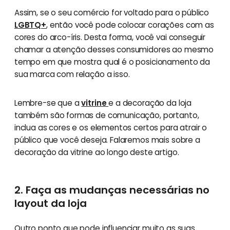
Assim, se o seu comércio for voltado para o público
LGBTQ+
, então você pode colocar corações com as
cores do arco-íris. Desta forma, você vai conseguir
chamar a atenção desses consumidores ao mesmo
tempo em que mostra qual é o posicionamento da
sua marca com relação a isso.
Lembre-se que a
vitrine
e a decoração da loja
também são formas de comunicação, portanto,
inclua as cores e os elementos certos para atrair o
público que você deseja. Falaremos mais sobre a
decoração da vitrine ao longo deste artigo.
2. Faça as mudanças necessárias no
layout da loja
Outro ponto que pode influenciar muito as suas