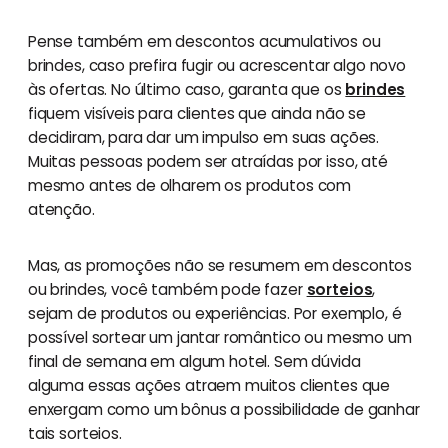
Pense também em descontos acumulativos ou
brindes, caso prefira fugir ou acrescentar algo novo
às ofertas. No último caso, garanta que os
brindes
fiquem visíveis para clientes que ainda não se
decidiram, para dar um impulso em suas ações.
Muitas pessoas podem ser atraídas por isso, até
mesmo antes de olharem os produtos com
atenção.
Mas, as promoções não se resumem em descontos
ou brindes, você também pode fazer
sorteios
,
sejam de produtos ou experiências. Por exemplo, é
possível sortear um jantar romântico ou mesmo um
final de semana em algum hotel. Sem dúvida
alguma essas ações atraem muitos clientes que
enxergam como um bônus a possibilidade de ganhar
tais sorteios.