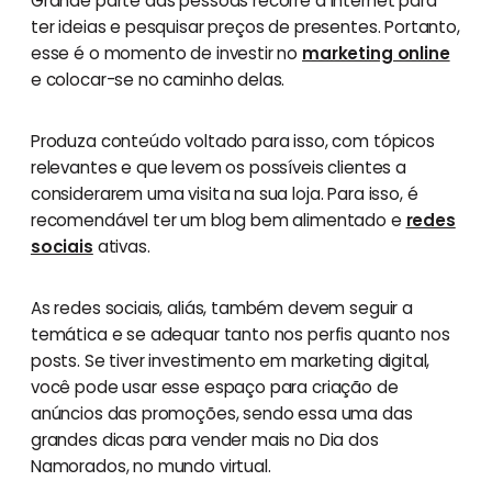
Grande parte das pessoas recorre à internet para
ter ideias e pesquisar preços de presentes. Portanto,
esse é o momento de investir no
marketing online
e colocar-se no caminho delas.
Produza conteúdo voltado para isso, com tópicos
relevantes e que levem os possíveis clientes a
considerarem uma visita na sua loja. Para isso, é
recomendável ter um blog bem alimentado e
redes
sociais
ativas.
As redes sociais, aliás, também devem seguir a
temática e se adequar tanto nos perfis quanto nos
posts. Se tiver investimento em marketing digital,
você pode usar esse espaço para criação de
anúncios das promoções, sendo essa uma das
grandes dicas para vender mais no Dia dos
Namorados, no mundo virtual.