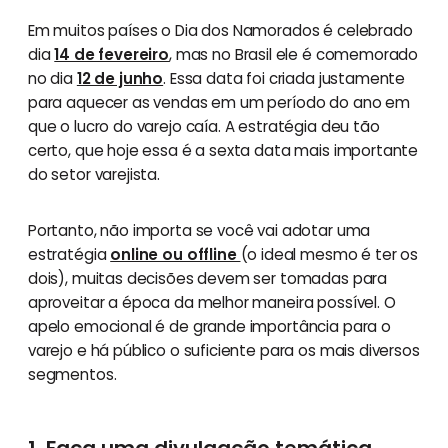
Em muitos países o Dia dos Namorados é celebrado
dia
14 de fevereiro
, mas no Brasil ele é comemorado
no dia
12 de junho
. Essa data foi criada justamente
para aquecer as vendas em um período do ano em
que o lucro do varejo caía. A estratégia deu tão
certo, que hoje essa é a sexta data mais importante
do setor varejista.
Portanto, não importa se você vai adotar uma
estratégia
online ou offline
(o ideal mesmo é ter os
dois), muitas decisões devem ser tomadas para
aproveitar a época da melhor maneira possível. O
apelo emocional é de grande importância para o
varejo e há público o suficiente para os mais diversos
segmentos.
1. Faça uma divulgação temática