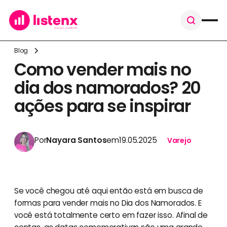
Blog
Como vender mais no
dia dos namorados? 20
ações para se inspirar
Por
Nayara Santos
em
19.05.2025
Varejo
Se você chegou até aqui então está em busca de
formas para vender mais no Dia dos Namorados. E
você está totalmente certo em fazer isso. Afinal de