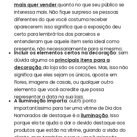
mais quer vender
quanto no que seu público se
interessa mais. Não fique surpreso se pessoas
diferentes do que você costuma receber
aparecerem: isso significa que a exposição deu
certo para lembrá-los dos parceiros e
entenderam que aquele item seria ideal como
presente, não necessariamente para si mesmo;
Incluir os elementos certos na decoração
: sem
dúvida alguma os
principais itens para a
decoração
da loja são os corações. Mas, isso não
significa que eles sejam os únicos, aposte em
flores, imagens de casais, ou qualquer outro
elemento que você acredite que possa
representar a data na sua loja;
A iluminação importa
: outro ponto
importantíssimo para ter uma vitrine de Dia dos
Namorados de destaque é a
iluminação
. Isso
porque ela te ajuda a dar o devido destaque aos
produtos que estão na vitrine, guiando a visão do