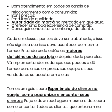
Bom atendimento em todos os canais de
relacionamento com o consumidor;
Bons preços;
Produtos de qualidade;
Autoridade da marca
no mercado em que atua;
Oferecer uma boa experiência de compras;
Conseguir conquistar a confiança do cliente.
Cada um desses pontos deve ser trabalhado, e isso
não significa que isso deva acontecer ao mesmo
tempo. Entenda onde estão as
maiores
deficiências da sua loja
e dê prioridade para elas.
Vá implementando mudanças aos poucos e dê
tempo para a sua empresa, sua equipe e seus
vendedores se adaptarem a elas.
Temos um guia sobre
Experiência do cliente no
varejo: como padronizar e encantar seus
clientes
. Faça o download agora mesmo e descubra
como encantar todos os clientes que entrarem na