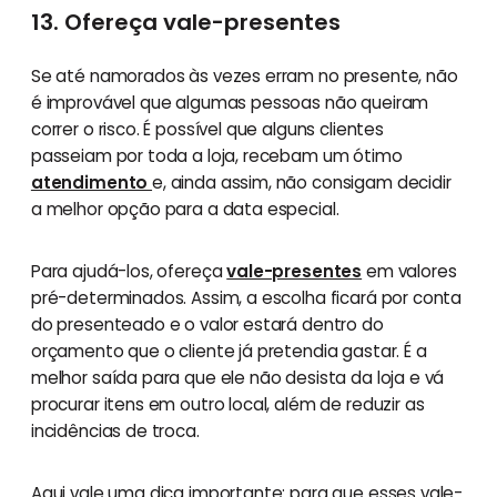
13. Ofereça vale-presentes
Se até namorados às vezes erram no presente, não
é improvável que algumas pessoas não queiram
correr o risco. É possível que alguns clientes
passeiam por toda a loja, recebam um ótimo
atendimento
e, ainda assim, não consigam decidir
a melhor opção para a data especial.
Para ajudá-los, ofereça
vale-presentes
em valores
pré-determinados. Assim, a escolha ficará por conta
do presenteado e o valor estará dentro do
orçamento que o cliente já pretendia gastar. É a
melhor saída para que ele não desista da loja e vá
procurar itens em outro local, além de reduzir as
incidências de troca.
Aqui vale uma dica importante: para que esses vale-