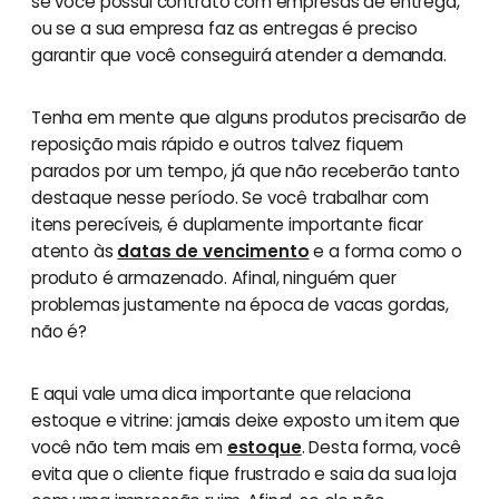
se você possui contrato com empresas de entrega,
ou se a sua empresa faz as entregas é preciso
garantir que você conseguirá atender a demanda.
Tenha em mente que alguns produtos precisarão de
reposição mais rápido e outros talvez fiquem
parados por um tempo, já que não receberão tanto
destaque nesse período. Se você trabalhar com
itens perecíveis, é duplamente importante ficar
atento às
datas de vencimento
e a forma como o
produto é armazenado. Afinal, ninguém quer
problemas justamente na época de vacas gordas,
não é?
E aqui vale uma dica importante que relaciona
estoque e vitrine: jamais deixe exposto um item que
você não tem mais em
estoque
. Desta forma, você
evita que o cliente fique frustrado e saia da sua loja