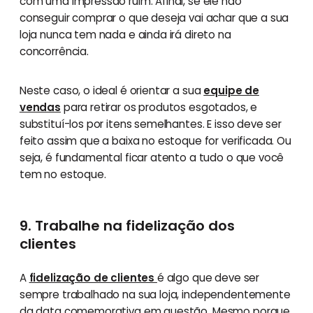
com uma impressão ruim. Afinal, se ele não
conseguir comprar o que deseja vai achar que a sua
loja nunca tem nada e ainda irá direto na
concorrência.
Neste caso, o ideal é orientar a sua
equipe de
vendas
para retirar os produtos esgotados, e
substituí-los por itens semelhantes. E isso deve ser
feito assim que a baixa no estoque for verificada. Ou
seja, é fundamental ficar atento a tudo o que você
tem no estoque.
9. Trabalhe na fidelização dos
clientes
A
fidelização de clientes
é algo que deve ser
sempre trabalhado na sua loja, independentemente
da data comemorativa em questão. Mesmo porque,