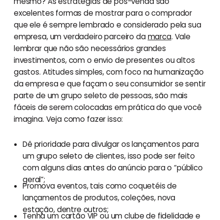
mesmo? As estratégias de pós-venda são
excelentes formas de mostrar para o comprador
que ele é sempre lembrado e considerado pela sua
empresa, um verdadeiro parceiro da
marca
. Vale
lembrar que não são necessários grandes
investimentos, com o envio de presentes ou altos
gastos. Atitudes simples, com foco na humanização
da empresa e que façam o seu consumidor se sentir
parte de um grupo seleto de pessoas, são mais
fáceis de serem colocadas em prática do que você
imagina. Veja como fazer isso:
Dê prioridade para divulgar os lançamentos para
um grupo seleto de clientes, isso pode ser feito
com alguns dias antes do anúncio para o “público
geral”;
Promova eventos, tais como coquetéis de
lançamentos de produtos, coleções, nova
estação, dentre outros;
Tenha um cartão VIP ou um clube de fidelidade e