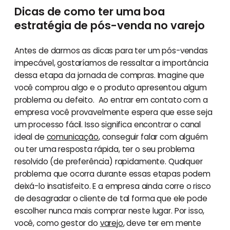
Dicas de como ter uma boa
estratégia de pós-venda no varejo
Antes de darmos as dicas para ter um pós-vendas
impecável, gostaríamos de ressaltar a importância
dessa etapa da jornada de compras. Imagine que
você comprou algo e o produto apresentou algum
problema ou defeito. Ao entrar em contato com a
empresa você provavelmente espera que esse seja
um processo fácil. Isso significa encontrar o canal
ideal de
comunicação
, conseguir falar com alguém
ou ter uma resposta rápida, ter o seu problema
resolvido (de preferência) rapidamente. Qualquer
problema que ocorra durante essas etapas podem
deixá-lo insatisfeito. E a empresa ainda corre o risco
de desagradar o cliente de tal forma que ele pode
escolher nunca mais comprar neste lugar. Por isso,
você, como gestor do
varejo
, deve ter em mente