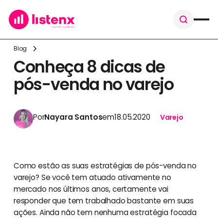
Blog
Conheça 8 dicas de
pós-venda no varejo
Por
Nayara Santos
em
18.05.2020
Varejo
Como estão as suas estratégias de pós-venda no
varejo? Se você tem atuado ativamente no
mercado nos últimos anos, certamente vai
responder que tem trabalhado bastante em suas
ações. Ainda não tem nenhuma estratégia focada