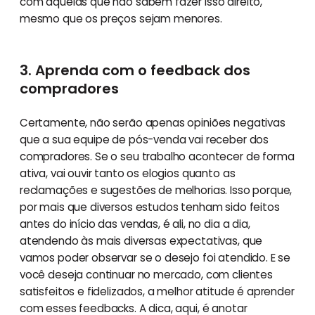
com aquelas que não sabem fazer isso direito,
mesmo que os preços sejam menores.
3. Aprenda com o feedback dos
compradores
Certamente, não serão apenas opiniões negativas
que a sua equipe de pós-venda vai receber dos
compradores. Se o seu trabalho acontecer de forma
ativa, vai ouvir tanto os elogios quanto as
reclamações e sugestões de melhorias. Isso porque,
por mais que diversos estudos tenham sido feitos
antes do início das vendas, é ali, no dia a dia,
atendendo às mais diversas expectativas, que
vamos poder observar se o desejo foi atendido. E se
você deseja continuar no mercado, com clientes
satisfeitos e fidelizados, a melhor atitude é aprender
com esses feedbacks. A dica, aqui, é anotar