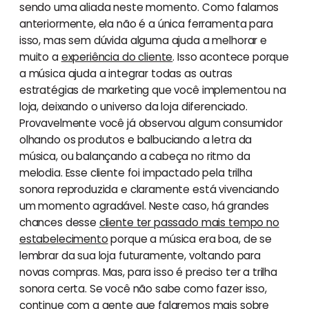
sendo uma aliada neste momento. Como falamos
anteriormente, ela não é a única ferramenta para
isso, mas sem dúvida alguma ajuda a melhorar e
muito a
experiência do cliente
. Isso acontece porque
a música ajuda a integrar todas as outras
estratégias de marketing que você implementou na
loja, deixando o universo da loja diferenciado.
Provavelmente você já observou algum consumidor
olhando os produtos e balbuciando a letra da
música, ou balançando a cabeça no ritmo da
melodia. Esse cliente foi impactado pela trilha
sonora reproduzida e claramente está vivenciando
um momento agradável. Neste caso, há grandes
chances desse
cliente ter passado mais tempo no
estabelecimento
porque a música era boa, de se
lembrar da sua loja futuramente, voltando para
novas compras. Mas, para isso é preciso ter a trilha
sonora certa. Se você não sabe como fazer isso,
continue com a gente que falaremos mais sobre