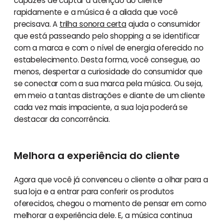
capazes de captar a atenção do cliente
rapidamente e a música é a aliada que você
precisava. A
trilha sonora certa
ajuda o consumidor
que está passeando pelo shopping a se identificar
com a marca e com o nível de energia oferecido no
estabelecimento. Desta forma, você consegue, ao
menos, despertar a curiosidade do consumidor que
se conectar com a sua marca pela música. Ou seja,
em meio a tantas distrações e diante de um cliente
cada vez mais impaciente, a sua loja poderá se
destacar da concorrência.
Melhora a experiência do cliente
Agora que você já convenceu o cliente a olhar para a
sua loja e a entrar para conferir os produtos
oferecidos, chegou o momento de pensar em como
melhorar a experiência dele. E, a música continua