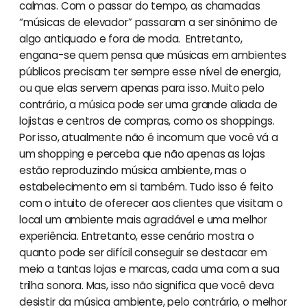
calmas. Com o passar do tempo, as chamadas
“músicas de elevador” passaram a ser sinônimo de
algo antiquado e fora de moda. Entretanto,
engana-se quem pensa que músicas em ambientes
públicos precisam ter sempre esse nível de energia,
ou que elas servem apenas para isso. Muito pelo
contrário, a música pode ser uma grande aliada de
lojistas e centros de compras, como os shoppings.
Por isso, atualmente não é incomum que você vá a
um shopping e perceba que não apenas as lojas
estão reproduzindo música ambiente, mas o
estabelecimento em si também. Tudo isso é feito
com o intuito de oferecer aos clientes que visitam o
local um ambiente mais agradável e uma melhor
experiência. Entretanto, esse cenário mostra o
quanto pode ser difícil conseguir se destacar em
meio a tantas lojas e marcas, cada uma com a sua
trilha sonora. Mas, isso não significa que você deva
desistir da música ambiente, pelo contrário, o melhor