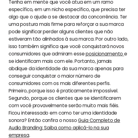
Tenha em mente que você atua em um ramo
específico, em um nicho específico, que precisa ter
algo que o ajude a se destacar da concorrência. Ter
uma postura mais firme para reforçar a sua marca
pode significar perder alguns clientes que não
estiveram tão alinhados à sua marca. Por outro lado,
isso também significa que você conquistará novos
consumidores que admiram esse
posicionamento
e
se identificam mais com ele. Portanto, jamais
abdique da identidade da sua marca apenas para
conseguir conquistar o maior número de
consumidores com os mais diferentes perfis.
Primeiro, porque isso é praticamente impossível.
Segundo, porque os clientes que se identificarem
com você provavelmente serão muito mais fiéis.
Ficou interessado em como ter uma identidade
sonora? Então confira o nosso
Guia Completo de
Audio Branding: Saiba como aplicá-lo na sua
empresa
.