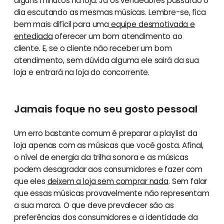
alguns minutos na loja. Já os vendedores passarão o
dia escutando as mesmas músicas. Lembre-se, fica
bem mais difícil para uma
equipe desmotivada e
entediada
oferecer um bom atendimento ao
cliente. E, se o cliente não receber um bom
atendimento, sem dúvida alguma ele sairá da sua
loja e entrará na loja do concorrente.
Jamais foque no seu gosto pessoal
Um erro bastante comum é preparar a playlist da
loja apenas com as músicas que você gosta. Afinal,
o nível de energia da trilha sonora e as músicas
podem desagradar aos consumidores e fazer com
que eles
deixem a loja sem comprar nada
. Sem falar
que essas músicas provavelmente não representam
a sua marca. O que deve prevalecer são as
preferências dos consumidores e a identidade da