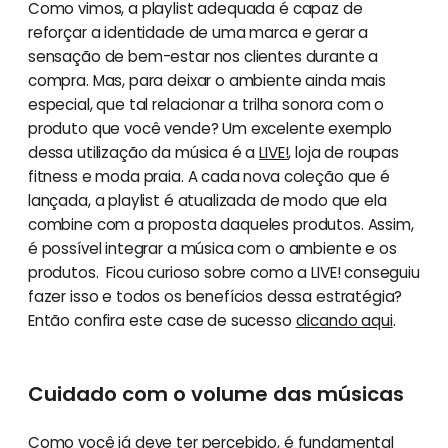
Como vimos, a playlist adequada é capaz de
reforçar a identidade de uma marca e gerar a
sensação de bem-estar nos clientes durante a
compra. Mas, para deixar o ambiente ainda mais
especial, que tal relacionar a trilha sonora com o
produto que você vende? Um excelente exemplo
dessa utilização da música é a
LIVE!
, loja de roupas
fitness e moda praia. A cada nova coleção que é
lançada, a playlist é atualizada de modo que ela
combine com a proposta daqueles produtos. Assim,
é possível integrar a música com o ambiente e os
produtos. Ficou curioso sobre como a LIVE! conseguiu
fazer isso e todos os benefícios dessa estratégia?
Então confira este case de sucesso
clicando aqui
.
Cuidado com o volume das músicas
Como você já deve ter percebido, é fundamental