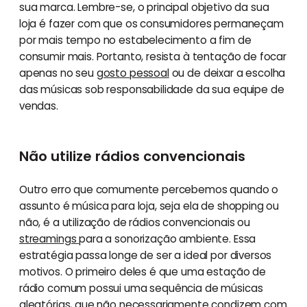
sua marca. Lembre-se, o principal objetivo da sua
loja é fazer com que os consumidores permaneçam
por mais tempo no estabelecimento a fim de
consumir mais. Portanto, resista à tentação de focar
apenas no seu
gosto pessoal
ou de deixar a escolha
das músicas sob responsabilidade da sua equipe de
vendas.
Não utilize rádios convencionais
Outro erro que comumente percebemos quando o
assunto é música para loja, seja ela de shopping ou
não, é a utilização de rádios convencionais ou
streamings
para a sonorização ambiente. Essa
estratégia passa longe de ser a ideal por diversos
motivos. O primeiro deles é que uma estação de
rádio comum possui uma sequência de músicas
aleatórias, que não necessariamente condizem com