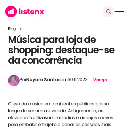
Blog
Música para loja de
shopping: destaque-se
da concorrência
Por
Nayara Santos
em
30.11.2023
Varejo
O uso da música em ambientes públicos passa
longe de ser uma novidade. Antigamente, os
elevadores utilizavam melodias e arranjos suaves
para embalar o trajeto e deixar as pessoas mais