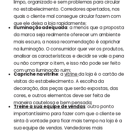
limpo, organizado e sem problemas para circular
no estabelecimento. Corredores apertados, nos
quais o cliente mal consegue circular fazem com
que ele deixa a loja rapidamente;
Iluminação adequada
: a menos que a proposta
da marca seja realmente oferecer um ambiente
mais escuro, a nossa recomendação é caprichar
na iluminação. O consumidor quer ver os produtos,
analisar as características e decidir se vale a pena
ou não comprar o item, e isso não pode ser feito
com uma iluminação ruim;
Capriche na vitrine
: a
vitrine
da loja é o cartão de
visitas do estabelecimento. A escolha da
decoração, das peças que serão expostas, das
cores, e outros elementos deve ser feita de
maneira cautelosa e bem pensada;
Treine a sua equipe de vendas
: outro ponto
importantíssimo para fazer com que o cliente se
sinta à vontade para ficar mais tempo na loja é a
sua equipe de vendas. Vendedores mais