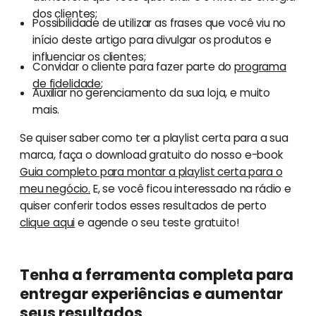
dos clientes;
Possibilidade de utilizar as frases que você viu no
início deste artigo para divulgar os produtos e
influenciar os clientes;
Convidar o cliente para fazer parte do
programa
de fidelidade
;
Auxiliar no gerenciamento da sua loja, e muito
mais.
Se quiser saber como ter a playlist certa para a sua
marca, faça o download gratuito do nosso e-book
Guia completo para montar a playlist certa para o
meu negócio.
E, se você ficou interessado na rádio e
quiser conferir todos esses resultados de perto
clique aqui
e agende o seu teste gratuito!
Tenha a ferramenta completa para
entregar experiências e aumentar
seus resultados