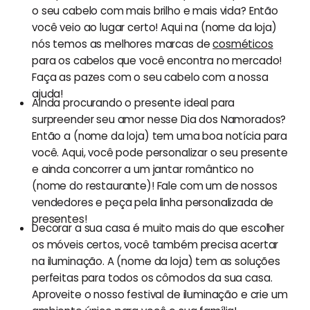
o seu cabelo com mais brilho e mais vida? Então
você veio ao lugar certo! Aqui na (nome da loja)
nós temos as melhores marcas de
cosméticos
para os cabelos que você encontra no mercado!
Faça as pazes com o seu cabelo com a nossa
ajuda!
Ainda procurando o presente ideal para
surpreender seu amor nesse Dia dos Namorados?
Então a (nome da loja) tem uma boa notícia para
você. Aqui, você pode personalizar o seu presente
e ainda concorrer a um jantar romântico no
(nome do restaurante)! Fale com um de nossos
vendedores e peça pela linha personalizada de
presentes!
Decorar a sua casa é muito mais do que escolher
os móveis certos, você também precisa acertar
na iluminação. A (nome da loja) tem as soluções
perfeitas para todos os cômodos da sua casa.
Aproveite o nosso festival de iluminação e crie um