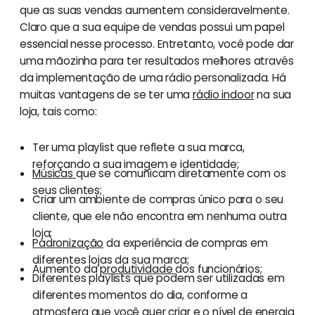
que as suas vendas aumentem consideravelmente.
Claro que a sua equipe de vendas possui um papel
essencial nesse processo. Entretanto, você pode dar
uma mãozinha para ter resultados melhores através
da implementação de uma rádio personalizada. Há
muitas vantagens de se ter uma
rádio indoor
na sua
loja, tais como:
Ter uma playlist que reflete a sua marca,
reforçando a sua imagem e identidade;
Músicas
que se comunicam diretamente com os
seus clientes;
Criar um ambiente de compras único para o seu
cliente, que ele não encontra em nenhuma outra
loja;
Padronização
da experiência de compras em
diferentes lojas da sua marca;
Aumento da
produtividade
dos funcionários;
Diferentes playlists que podem ser utilizadas em
diferentes momentos do dia, conforme a
atmosfera que você quer criar e o nível de energia