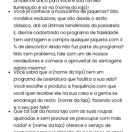
ambiente único para você e sua família!
Iluminação é só na (nome da loja)!
Você já conhece a nossa linha de jaquetas? São
modelos exclusivos, que vão desde o estilo
clássico, até as últimas tendências da passarela.
E, cliente cadastrado no programa de fidelidade
tem vantagem e compra qualquer jaqueta com X
% de desconto! Ainda não faz parte do programa?
Não tem problema, fale com um de nossos
vendedores e comece a aproveitar as vantagens
agora mesmo!
Você sabia que a (nome da loja) tem um
programa de assinatura que facilita a sua vida?
Você escolhe o produto, a frequência com que
você quer receber ele na sua casa e a gente se
encarrega do resto. (nome da loja), fazendo você
e o seu pet feliz!
Que tal sair da nossa loja com as suas roupas
ajustadas e sem precisar se preocupar com mais
nada? A (nome da loja) oferece o serviço de