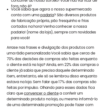
concorrer ao nosso sorteio! Você não vai ficar de
fora, não é?
Você sabia que agora o nosso supermercado
conta com uma
padaria
? São diversos produtos
de fabricação própria, pão fresquinho e frios
cortados na hora! Venha conhecer a nossa
padaria! (nome da loja), sempre com novidades
para você!
Arrase nas frases e divulgação dos produtos com
uma rádio personalizada Você sabia que cerca de
70% das decisões de compras são feitas enquanto
o cliente está na loja? Ainda, em 22% das compras o
cliente já sabia que precisa daquele determinado
item, entretanto, ele só se lembrou disso enquanto
estava na loja. Sem falar que 17% das compras são
feitas por impulso. Olhando para esses dados fica
claro que
convencer o cliente
a conferir um
determinado produto na loja, ou mesmo informá-lo
de uma determinada promoção pode fazer com