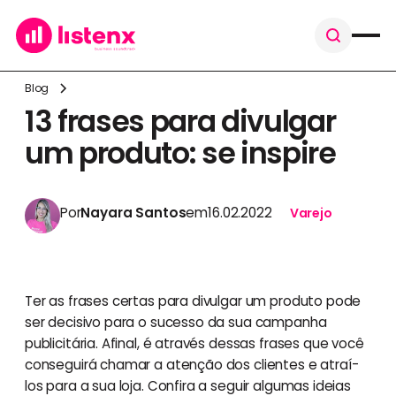
Blog
13 frases para divulgar
um produto: se inspire
Por
Nayara Santos
em
16.02.2022
Varejo
Ter as frases certas para divulgar um produto pode
ser decisivo para o sucesso da sua campanha
publicitária. Afinal, é através dessas frases que você
conseguirá chamar a atenção dos clientes e atraí-
los para a sua loja. Confira a seguir algumas ideias