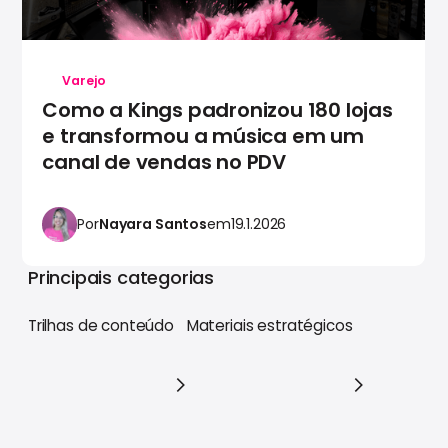
Varejo
Como a Kings padronizou 180 lojas
e transformou a música em um
canal de vendas no PDV
Por
Nayara Santos
em
19.1.2026
Principais categorias
Trilhas de conteúdo
Materiais estratégicos