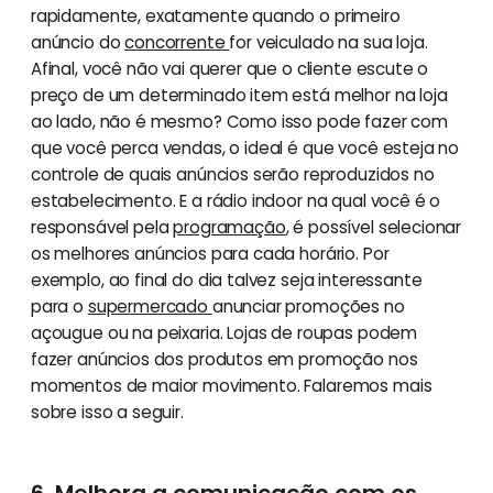
rapidamente, exatamente quando o primeiro
anúncio do
concorrente
for veiculado na sua loja.
Afinal, você não vai querer que o cliente escute o
preço de um determinado item está melhor na loja
ao lado, não é mesmo? Como isso pode fazer com
que você perca vendas, o ideal é que você esteja no
controle de quais anúncios serão reproduzidos no
estabelecimento. E a rádio indoor na qual você é o
responsável pela
programação
, é possível selecionar
os melhores anúncios para cada horário. Por
exemplo, ao final do dia talvez seja interessante
para o
supermercado
anunciar promoções no
açougue ou na peixaria. Lojas de roupas podem
fazer anúncios dos produtos em promoção nos
momentos de maior movimento. Falaremos mais
sobre isso a seguir.