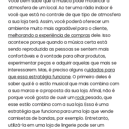
Você bem sabe que a música pode modificar a
atmosfera de um local. Ao ter uma rádio indoor é
você que está no controle de que tipo de atmosfera
a sua loja terá. Assim, você poderá oferecer um
ambiente muito mais agradável para o cliente,
melhorando a experiência de compras
dele. Isso
acontece porque quando a música certa está
sendo reproduzida as pessoas se sentem mais
confortáveis e à vontade para olhar produtos,
experimentar peças e adquirir aquelas que mais se
interessarem. Mas, é preciso alguns c
uidados para
que essa estratégia funcione
. O primeiro deles é
saber qual é o estilo musical que mais combina com
a sua marca e a proposta da sua loja. Afinal, não é
porque você gosta de ouvir um
rock
pesado, que
esse estilo combina com a sua loja. Essa é uma
estratégia que funciona para uma loja que vende
camisetas de bandas, por exemplo. Entretanto,
utilizá-la em uma loja de lingerie pode ser um