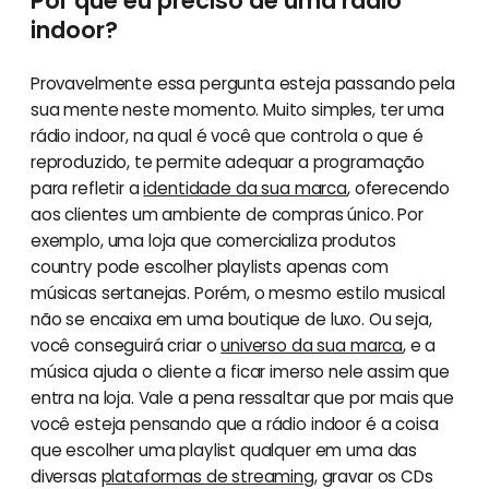
Por que eu preciso de uma rádio
indoor?
Provavelmente essa pergunta esteja passando pela
sua mente neste momento. Muito simples, ter uma
rádio indoor, na qual é você que controla o que é
reproduzido, te permite adequar a programação
para refletir a
identidade da sua marca
, oferecendo
aos clientes um ambiente de compras único. Por
exemplo, uma loja que comercializa produtos
country pode escolher playlists apenas com
músicas sertanejas. Porém, o mesmo estilo musical
não se encaixa em uma boutique de luxo. Ou seja,
você conseguirá criar o
universo da sua marca
, e a
música ajuda o cliente a ficar imerso nele assim que
entra na loja. Vale a pena ressaltar que por mais que
você esteja pensando que a rádio indoor é a coisa
que escolher uma playlist qualquer em uma das
diversas
plataformas de streaming
, gravar os CDs