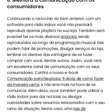
6. Melhora a comunicação com os
consumidores
Continuando o raciocínio do item anterior, com um
software para rádio indoor você não precisará
reproduzir apenas playlists na sua loja. Também será
possível ter os mais diversos
anúncios
sendo
reproduzidos ao longo da programação musical. Eles
podem falar de promoções, divulgar serviços da loja,
lembrar os clientes das vantagens de se fazer
comprar com você, dentre outros. Assim, você terá
um excelente canal de comunicação com os seus
consumidores. Confira o nosso e-book
Comunicação para Negócios: 6 dicas de como fazer
da maneira certa
, e não erre mais na hora de se
comunicar. Além disso, você também pode utilizar a
rádio indoor para dar notícias ou divulgar
curiosidades sobre assuntos relacionados com o seu
ramo de atuação. Neste caso, uma
loja de