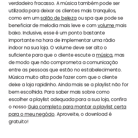
verdadeiro fracasso. A música também pode ser
utilizada para deixar os clientes mais tranquilos,
como em um
salão de beleza
ou spa que pode se
beneficiar de melodia mais leve e com
volume
mais
baixo. Inclusive, esse é um ponto bastante
importante na hora de implementar uma rádio
indoor na sua loja. O volume deve ser alto o
suficiente para que o cliente escute a
música
, mas
de modo que não comprometa a comunicação
entre as pessoas que estão no estabelecimento.
Música muito alta pode fazer com que o cliente
deixe a loja rapidinho. Ainda mais se a playlist não for
bem escolhida. Para saber mais sobre como
escolher a playlist adequada para a sua loja, confira
o nosso
Guia completo para montar a playlist certa
para o meu negócio
. Aproveite, o download é
gratuito!