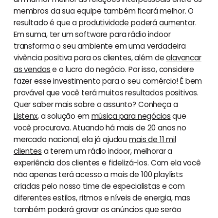
membros da sua equipe também ficará melhor. O
resultado é que a
produtividade poderá aumentar
.
Em suma, ter um software para rádio indoor
transforma o seu ambiente em uma verdadeira
vivência positiva para os clientes, além de
alavancar
as vendas
e o lucro do negócio. Por isso, considere
fazer esse investimento para o seu comércio! É bem
provável que você terá muitos resultados positivos.
Quer saber mais sobre o assunto? Conheça a
Listenx
, a solução em
música para negócios
que
você procurava. Atuando há mais de 20 anos no
mercado nacional, ela já ajudou
mais de 11 mil
clientes
a terem um rádio indoor, melhorar a
experiência dos clientes e fidelizá-los. Com ela você
não apenas terá acesso a mais de 100 playlists
criadas pelo nosso time de especialistas e com
diferentes estilos, ritmos e níveis de energia, mas
também poderá gravar os anúncios que serão