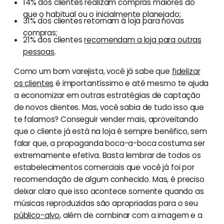
14% dos clientes realizam compras maiores do
que o habitual ou o inicialmente planejado;
31% dos clientes retornam à loja para novas
compras;
21% dos clientes
recomendam a loja para outras
pessoas
.
Como um bom varejista, você já sabe que
fidelizar
os clientes
é importantíssimo e até mesmo te ajuda
a economizar em outras estratégias de captação
de novos clientes. Mas, você sabia de tudo isso que
te falamos? Conseguir vender mais, aproveitando
que o cliente já está na loja é sempre benéfico, sem
falar que, a propaganda boca-a-boca costuma ser
extremamente efetiva. Basta lembrar de todos os
estabelecimentos comerciais que você já foi por
recomendação de algum conhecido. Mas, é preciso
deixar claro que isso acontece somente quando as
músicas reproduzidas são apropriadas para o seu
público-alvo
, além de combinar com a imagem e a