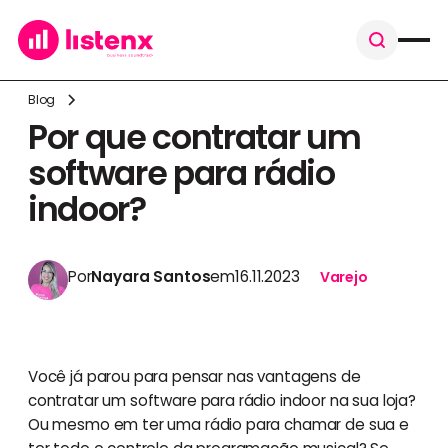
Blog
Por que contratar um
software para rádio
indoor?
Por
Nayara Santos
em
16.11.2023
Varejo
Você já parou para pensar nas vantagens de
contratar um software para rádio indoor na sua loja?
Ou mesmo em ter uma rádio para chamar de sua e