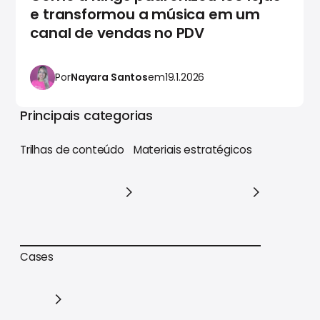
e transformou a música em um
canal de vendas no PDV
Por
Nayara Santos
em
19.1.2026
Principais categorias
Trilhas de conteúdo
Materiais estratégicos
Trilhas de conteúdo
Materiais estratégicos
Cases