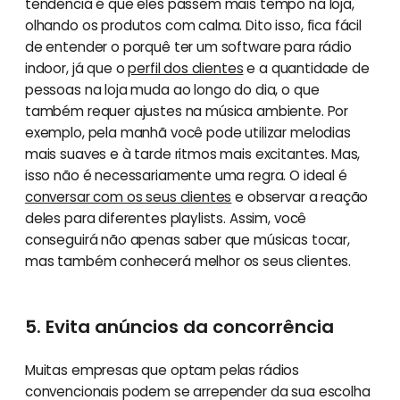
tendência é que eles passem mais tempo na loja,
olhando os produtos com calma. Dito isso, fica fácil
de entender o porquê ter um software para rádio
indoor, já que o
perfil dos clientes
e a quantidade de
pessoas na loja muda ao longo do dia, o que
também requer ajustes na música ambiente. Por
exemplo, pela manhã você pode utilizar melodias
mais suaves e à tarde ritmos mais excitantes. Mas,
isso não é necessariamente uma regra. O ideal é
conversar com os seus clientes
e observar a reação
deles para diferentes playlists. Assim, você
conseguirá não apenas saber que músicas tocar,
mas também conhecerá melhor os seus clientes.
5. Evita anúncios da concorrência
Muitas empresas que optam pelas rádios
convencionais podem se arrepender da sua escolha