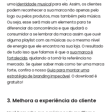
uma
identidade musical
para ela. Assim, os clientes
podem reconhecer a sua marca não apenas pelo
logo ou pelos produtos, mas também pela música.
Ou seja, esse será mais um elemento para te
diferenciar da concorrência e que ajudará o
consumidor a se lembrar da marca assim que ouvir
alguma playlist com as músicas ou o mesmo nível
de energia que ele encontra na sua loja. O resultado
de tudo isso que falamos é que a
sua marca é
fortalecida,
ajudando a torná-la referência no
mercado. Se quiser saber mais como ter uma marca
forte, confira o nosso
Guia para montar uma
estratégia de branding impecável
. O download é
gratuito!
3. Melhora a experiência do cliente