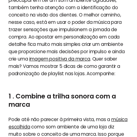
preocupar em ter um som ambiente agradável,
também tenha atenção com a identificação do
conceito na visão dos clientes. O melhor caminho,
nesse caso, está em usar o poder da música para
trazer sensações que impulsionem a jornada de
compra. Ao apostar em personalização em cada
detalhe fica muito mais simples criar um ambiente
que proporcione mais decisões por impulso e ainda
crie uma
imagem positiva da marca
. Quer saber
mais? Vamos mostrar 5 dicas de como garantir a
padronização de playlist nas lojas. Acompanhe:
1 . Combine a trilha sonora com a
marca
Pode até não parecer à primeira vista, mas a
música
escolhida
como som ambiente de uma loja diz
muito sobre o conceito de uma marca. Isso porque