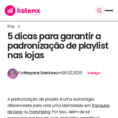
Blog
5 dicas para garantir a
padronização de playlist
nas lojas
Por
Nayara Santos
em
06.02.2020
Varejo
A padronização de playlist é uma estratégia
diferenciada para criar uma identidade em
franquias
de lojas
ou
franchising
. Por isso, além de se