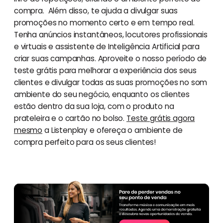
compra. Além disso, te ajuda a divulgar suas
promoções no momento certo e em tempo real.
Tenha anúncios instantâneos, locutores profissionais
e virtuais e assistente de Inteligência Artificial para
criar suas campanhas. Aproveite o nosso período de
teste grátis para melhorar a experiência dos seus
clientes e divulgar todas as suas promoções no som
ambiente do seu negócio, enquanto os clientes
estão dentro da sua loja, com o produto na
prateleira e o cartão no bolso.
Teste grátis agora
mesmo
a Listenplay e ofereça o ambiente de
compra perfeito para os seus clientes!