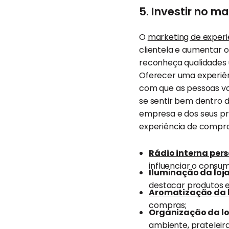
5. Investir no m
O
marketing de experi
clientela e aumentar o
reconheça qualidades ú
Oferecer uma experiên
com que as pessoas vo
se sentir bem dentro d
empresa e dos seus pr
experiência de compras
Rádio interna per
influenciar o consum
Iluminação da loj
destacar produtos 
Aromatização da 
compras;
Organização da lo
ambiente, prateleir