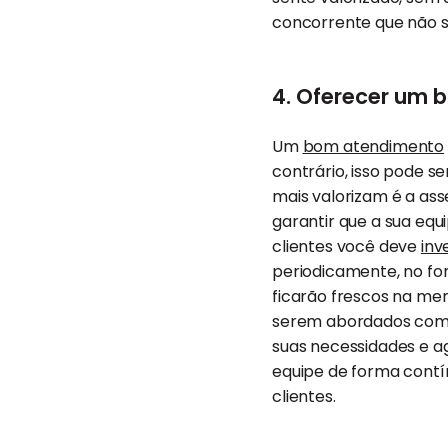
concorrente que não s
4. Oferecer um
Um
bom atendimento
contrário, isso pode s
mais valorizam é a ass
garantir que a sua eq
clientes você deve
inv
periodicamente, no fo
ficarão frescos na men
serem abordados com 
suas necessidades e a
equipe de forma contí
clientes.