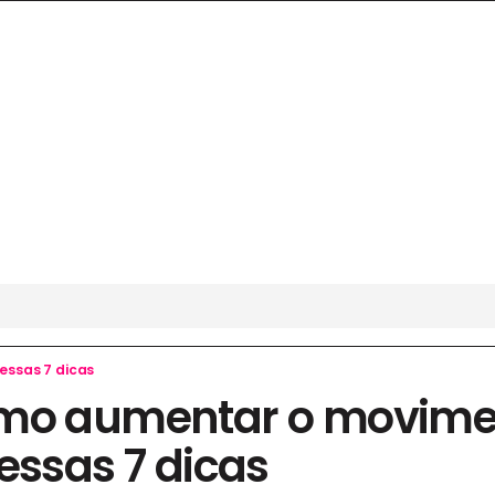
essas 7 dicas
mo aumentar o movime
essas 7 dicas