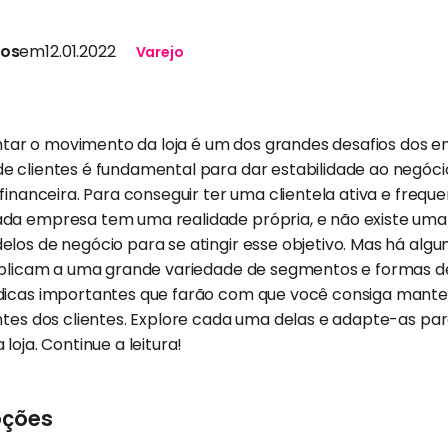
tos
em
12.01.2022
Varejo
ar o movimento da loja é um dos grandes desafios dos 
 clientes é fundamental para dar estabilidade ao negócio
financeira. Para conseguir ter uma clientela ativa e frequ
da empresa tem uma realidade própria, e não existe uma 
los de negócio para se atingir esse objetivo. Mas há alg
 aplicam a uma grande variedade de segmentos e formas de
dicas importantes que farão com que você consiga manter
entes dos clientes. Explore cada uma delas e adapte-as p
loja. Continue a leitura!
oções