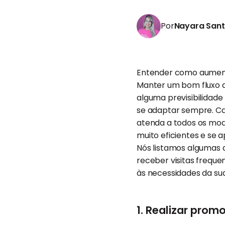
Por
Nayara San
Entender como aument
Manter um bom fluxo de
alguma previsibilidade 
se adaptar sempre. Ca
atenda a todos os mode
muito eficientes e se
Nós listamos algumas 
receber visitas frequ
às necessidades da sua 
1. Realizar prom