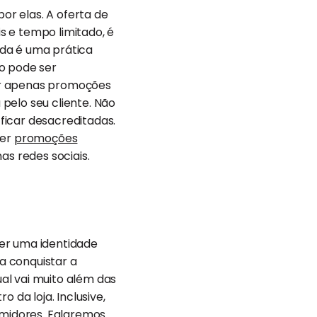
r elas. A oferta de
s e tempo limitado, é
nda é uma prática
o pode ser
er apenas promoções
pelo seu cliente. Não
ficar desacreditadas.
zer
promoções
as redes sociais.
ter uma identidade
a conquistar a
al vai muito além das
 da loja. Inclusive,
midores. Falaremos