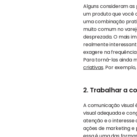
Alguns consideram as 
um produto que você q
uma combinação pratic
muito comum no varejo 
desprezada. O mais im
realmente interessante
exagere na frequência
Para torná-las ainda m
criativas
. Por exemplo,
2. Trabalhar a 
A comunicação visual 
visual adequada e con
atenção e o interesse
ações de marketing e pu
essa é uma das forma