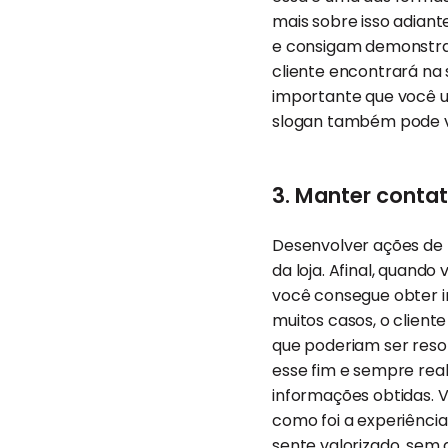
mais sobre isso adiant
e consigam demonstrar
cliente encontrará na 
importante que você u
slogan também pode vi
3. Manter conta
Desenvolver ações de
da loja. Afinal, quando
você consegue obter 
muitos casos, o client
que poderiam ser reso
esse fim e sempre real
informações obtidas. 
como foi a experiência
sente valorizado, sem