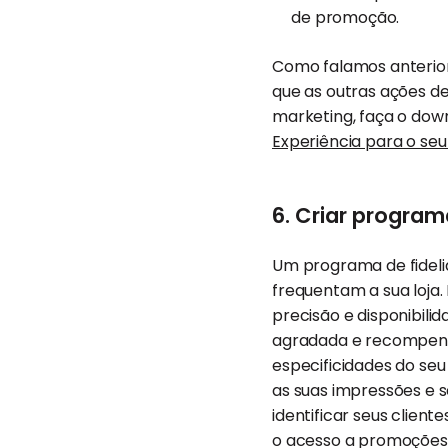
de promoção.
Como falamos anteriorm
que as outras ações d
marketing, faça o down
Experiência para o se
6. Criar program
Um programa de fideli
frequentam a sua loja
precisão e disponibilid
agradada e recompensa
especificidades do se
as suas impressões e s
identificar seus client
o acesso a promoções 