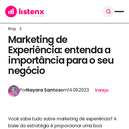
Blog
Marketing de
Experiência: entenda a
importância para o seu
negócio
Por
Nayara Santos
em
14.09.2023
Varejo
Você sabe tudo sobre marketing de experiência? A
base da estratégia é proporcionar uma boa