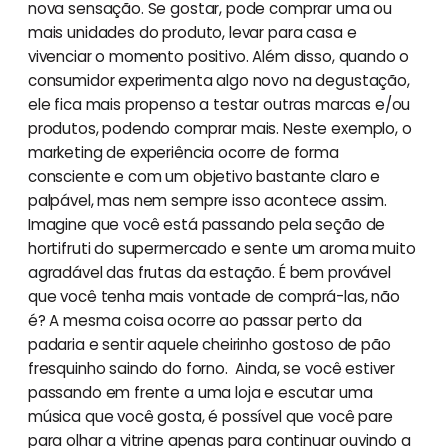
nova sensação. Se gostar, pode comprar uma ou
mais unidades do produto, levar para casa e
vivenciar o momento positivo. Além disso, quando o
consumidor experimenta algo novo na degustação,
ele fica mais propenso a testar outras marcas e/ou
produtos, podendo comprar mais. Neste exemplo, o
marketing de experiência ocorre de forma
consciente e com um objetivo bastante claro e
palpável, mas nem sempre isso acontece assim.
Imagine que você está passando pela seção de
hortifruti do supermercado e sente um aroma muito
agradável das frutas da estação. É bem provável
que você tenha mais vontade de comprá-las, não
é? A mesma coisa ocorre ao passar perto da
padaria e sentir aquele cheirinho gostoso de pão
fresquinho saindo do forno. Ainda, se você estiver
passando em frente a uma loja e escutar uma
música que você gosta, é possível que você pare
para olhar a vitrine apenas para continuar ouvindo a