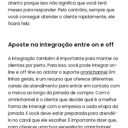
atento porque isso não significa que você terá
meses para responder. Pelo contrário, sempre que
você conseguir atender o cliente rapidamente, ele
ficará feliz.
Aposte na integração entre on e off
A integração também é importante para manter os
clientes por perto. Para isso, você pode integrar on-
line e off-line ao adotar o suporte
omnichannel
. Em
linhas gerais, é um recurso que oferece diferentes
canais de atendimento para entrar em contato com
a marca ao longo da jornada de compra. Com o
omnichannel é o cliente que decide qual é a melhor
forma de interagir com a empresa a cada etapa da
jornada. E você deve estar preparada para atendê-
lo no canal que ele escolher. É importante dizer que,
para oferecer uma boa experiência omnichannel