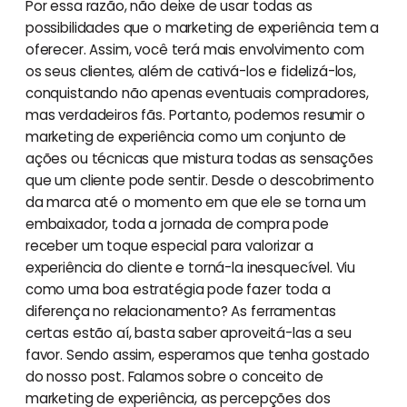
Por essa razão, não deixe de usar todas as
possibilidades que o marketing de experiência tem a
oferecer. Assim, você terá mais envolvimento com
os seus clientes, além de cativá-los e fidelizá-los,
conquistando não apenas eventuais compradores,
mas verdadeiros fãs. Portanto, podemos resumir o
marketing de experiência como um conjunto de
ações ou técnicas que mistura todas as sensações
que um cliente pode sentir. Desde o descobrimento
da marca até o momento em que ele se torna um
embaixador, toda a jornada de compra pode
receber um toque especial para valorizar a
experiência do cliente e torná-la inesquecível. Viu
como uma boa estratégia pode fazer toda a
diferença no relacionamento? As ferramentas
certas estão aí, basta saber aproveitá-las a seu
favor. Sendo assim, esperamos que tenha gostado
do nosso post. Falamos sobre o conceito de
marketing de experiência, as percepções dos