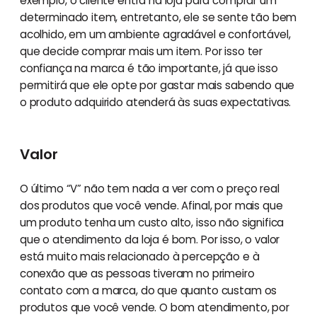
exemplo, o cliente entra na loja para comprar um
determinado item, entretanto, ele se sente tão bem
acolhido, em um ambiente agradável e confortável,
que decide comprar mais um item. Por isso ter
confiança na marca é tão importante, já que isso
permitirá que ele opte por gastar mais sabendo que
o produto adquirido atenderá às suas expectativas.
Valor
O último “V” não tem nada a ver com o preço real
dos produtos que você vende. Afinal, por mais que
um produto tenha um custo alto, isso não significa
que o atendimento da loja é bom. Por isso, o valor
está muito mais relacionado à percepção e à
conexão que as pessoas tiveram no primeiro
contato com a marca, do que quanto custam os
produtos que você vende. O bom atendimento, por