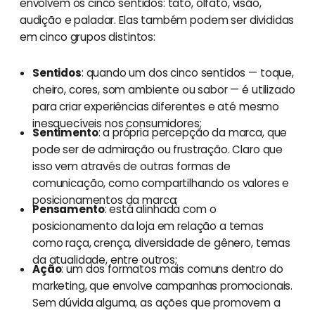
envolvem os cinco sentidos: tato, olfato, visão,
audição e paladar. Elas também podem ser divididas
em cinco grupos distintos:
Sentidos
: quando um dos cinco sentidos — toque,
cheiro, cores, som ambiente ou sabor — é utilizado
para criar experiências diferentes e até mesmo
inesquecíveis nos consumidores;
Sentimento
: a própria percepção da marca, que
pode ser de admiração ou frustração. Claro que
isso vem através de outras formas de
comunicação, como compartilhando os valores e
posicionamentos da marca;
Pensamento
: está alinhada com o
posicionamento da loja em relação a temas
como raça, crença, diversidade de gênero, temas
da atualidade, entre outros;
Ação
: um dos formatos mais comuns dentro do
marketing, que envolve campanhas promocionais.
Sem dúvida alguma, as ações que promovem a