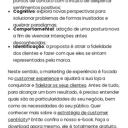
pontos de contato com o intuito de despertar
sentimentos positivos;
Cognitivo
: explora novas perspectivas para
solucionar problemas de formas inusitadas e
quebrar paradigmas;
Comportamental
: adoção de uma postura nova
a fim de vivenciar interações antes
desconhecidas;
Identificação
: a proposta é atrair a fidelidade
dos clientes e fazer com que eles se sintam
representados pela marca.
Neste sentido, o marketing de experiência é focado
no
customer experience
e ajudará a sua loja a
conquistar e
fidelizar os seus clientes
. Antes de tudo,
para alcançar um bom resultado, é preciso entender
quais são as particularidades do seu negócio, bem
como as necessidades do seu público. Quer
conhecer mais sobre a
estratégia de customer
centricity
? Então confira o nosso e-book. Faça o
download agora mesmo, ele é totalmente gratuito.