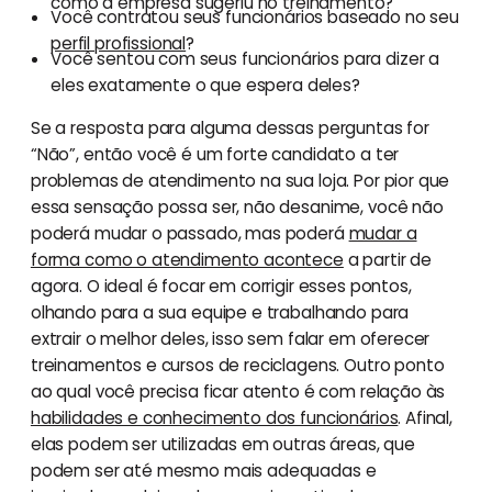
como a empresa sugeriu no treinamento?
Você contratou seus funcionários baseado no seu
perfil profissional
?
Você sentou com seus funcionários para dizer a
eles exatamente o que espera deles?
Se a resposta para alguma dessas perguntas for
“Não”, então você é um forte candidato a ter
problemas de atendimento na sua loja. Por pior que
essa sensação possa ser, não desanime, você não
poderá mudar o passado, mas poderá
mudar a
forma como o atendimento acontece
a partir de
agora. O ideal é focar em corrigir esses pontos,
olhando para a sua equipe e trabalhando para
extrair o melhor deles, isso sem falar em oferecer
treinamentos e cursos de reciclagens. Outro ponto
ao qual você precisa ficar atento é com relação às
habilidades e conhecimento dos funcionários
. Afinal,
elas podem ser utilizadas em outras áreas, que
podem ser até mesmo mais adequadas e