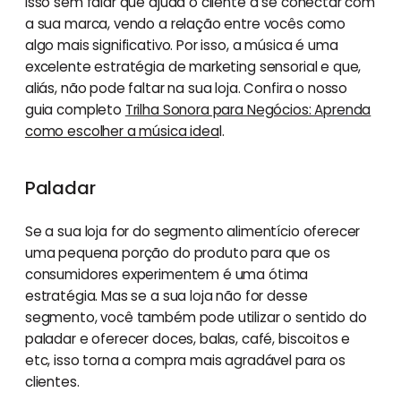
Isso sem falar que ajuda o cliente a se conectar com
a sua marca, vendo a relação entre vocês como
algo mais significativo. Por isso, a música é uma
excelente estratégia de marketing sensorial e que,
aliás, não pode faltar na sua loja. Confira o nosso
guia completo
Trilha Sonora para Negócios: Aprenda
como escolher a música idea
l.
Paladar
Se a sua loja for do segmento alimentício oferecer
uma pequena porção do produto para que os
consumidores experimentem é uma ótima
estratégia. Mas se a sua loja não for desse
segmento, você também pode utilizar o sentido do
paladar e oferecer doces, balas, café, biscoitos e
etc, isso torna a compra mais agradável para os
clientes.