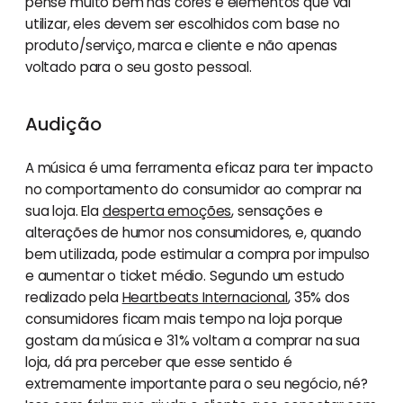
pense muito bem nas cores e elementos que vai
utilizar, eles devem ser escolhidos com base no
produto/serviço, marca e cliente e não apenas
voltado para o seu gosto pessoal.
Audição
A música é uma ferramenta eficaz para ter impacto
no comportamento do consumidor ao comprar na
sua loja. Ela
desperta emoções
, sensações e
alterações de humor nos consumidores, e, quando
bem utilizada, pode estimular a compra por impulso
e aumentar o ticket médio. Segundo um estudo
realizado pela
Heartbeats Internacional
, 35% dos
consumidores ficam mais tempo na loja porque
gostam da música e 31% voltam a comprar na sua
loja, dá pra perceber que esse sentido é
extremamente importante para o seu negócio, né?