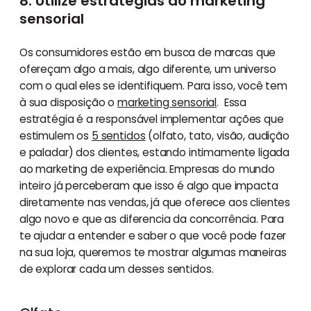
8. Utilize estratégias do marketing
sensorial
Os consumidores estão em busca de marcas que
ofereçam algo a mais, algo diferente, um universo
com o qual eles se identifiquem. Para isso, você tem
à sua disposição o
marketing sensorial
. Essa
estratégia é a responsável implementar ações que
estimulem os
5 sentidos
(olfato, tato, visão, audição
e paladar) dos clientes, estando intimamente ligada
ao marketing de experiência. Empresas do mundo
inteiro já perceberam que isso é algo que impacta
diretamente nas vendas, já que oferece aos clientes
algo novo e que as diferencia da concorrência. Para
te ajudar a entender e saber o que você pode fazer
na sua loja, queremos te mostrar algumas maneiras
de explorar cada um desses sentidos.