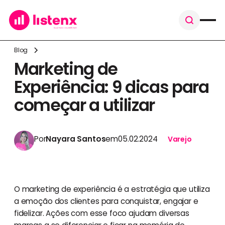
Blog
Marketing de
Experiência: 9 dicas para
começar a utilizar
Por
Nayara Santos
em
05.02.2024
Varejo
O marketing de experiência é a estratégia que utiliza
a emoção dos clientes para conquistar, engajar e
fidelizar. Ações com esse foco ajudam diversas