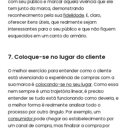
com seu público e marcar aquela vivência que ele
tem junto da marca, demonstrando
reconhecimento pela sua
fidelidade
. E, claro,
oferecer itens úteis, que realmente sejam
interessantes para o seu público e que não fiquem
esquecidos em um canto do armário.
7. Coloque-se no lugar do cliente
O melhor exercício para entender como o cliente
está vivenciando a experiência de compras com a
sua marca é
colocando-se no seu lugar
. Como essa
nem sempre é uma trajetória linear, é preciso
entender se tudo está funcionando como deveria, e
a melhor forma é realmente analisar todo o
processo por outro ângulo. Por exemplo, um
consumidor
pode chegar ao estabelecimento por
um canal de compra, mas finalizar a compra por