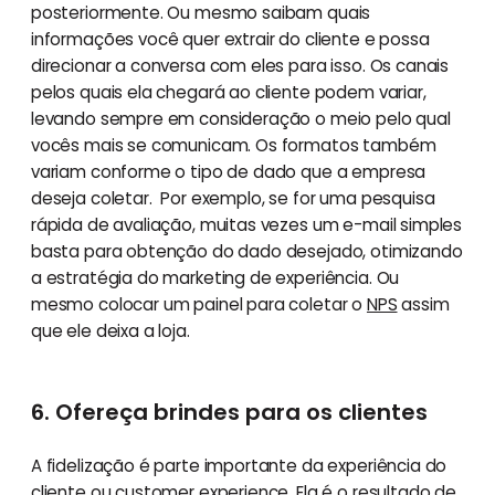
posteriormente. Ou mesmo saibam quais
informações você quer extrair do cliente e possa
direcionar a conversa com eles para isso. Os canais
pelos quais ela chegará ao cliente podem variar,
levando sempre em consideração o meio pelo qual
vocês mais se comunicam. Os formatos também
variam conforme o tipo de dado que a empresa
deseja coletar. Por exemplo, se for uma pesquisa
rápida de avaliação, muitas vezes um e-mail simples
basta para obtenção do dado desejado, otimizando
a estratégia do marketing de experiência. Ou
mesmo colocar um painel para coletar o
NPS
assim
que ele deixa a loja.
6. Ofereça brindes para os clientes
A fidelização é parte importante da experiência do
cliente ou customer experience. Ela é o resultado de