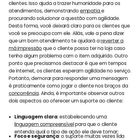
clientes. Isso ajuda a trazer humanidade para os
atendimentos, demonstrando
empatia
e
procurando solucionar a questão com agilidade.
Desta forma, você deixará claro para os clientes que
você se preocupa com ele. Aliás, vale a pena dizer
que um bom atendimento te ajudará a
reverter a
má impressão
que o cliente possa ter na loja caso
tenha algum problema com o item adquirido. Outro
ponto que precisamos destacar é que em tempos
de internet, os clientes esperam agilidade no serviço.
Portanto, demorar para responder uma mensagem
é praticamente como jogar o cliente nos braços da
concorrência
. Ainda, é importante observar outros
dois aspectos ao oferecer um suporte ao cliente:
Linguagem clara
: estabelecendo uma
linguagem compreensível
para que o cliente
entenda qual o tipo de ação ele deve tomar;
Foco e segurança
: o suporte muitas vezes lida