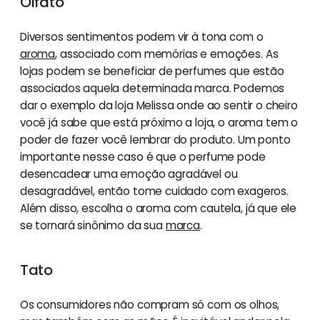
Olfato
Diversos sentimentos podem vir à tona com o
aroma
, associado com memórias e emoções. As
lojas podem se beneficiar de perfumes que estão
associados aquela determinada marca. Podemos
dar o exemplo da loja Melissa onde ao sentir o cheiro
você já sabe que está próximo a loja, o aroma tem o
poder de fazer você lembrar do produto. Um ponto
importante nesse caso é que o perfume pode
desencadear uma emoção agradável ou
desagradável, então tome cuidado com exageros.
Além disso, escolha o aroma com cautela, já que ele
se tornará sinônimo da sua
marca
.
Tato
Os consumidores não compram só com os olhos,