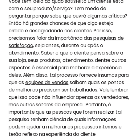
Você tem ideia do quão satisfeito um cliente está
com o seu produto/serviço? Tem medo de
perguntar porque sabe que ouvirá algumas
críticas
?
Então há grandes chances de que algo esteja
errado e desagradando aos clientes. Por isso,
precisamos falar da importância das
pesquisas de
satisfação
, seja antes, durante ou após o
atendimento. Saber o que o cliente pensa sobre a
sua loja, seus produtos, atendimento, dentre outros
aspectos é essencial para melhorar a experiência
deles. Além disso, tal processo fornece insumos para
que as
equipes de vendas
saibam quais os pontos
de melhorias precisam ser trabalhados. Vale lembrar
que isso pode não influenciar apenas os vendedores,
mas outros setores da empresa. Portanto, é
importante que as pessoas que forem realizar tal
pesquisa tenham ciência de quais informações
podem ajudar a melhorar os processos internos e
terão reflexo na experiência do cliente