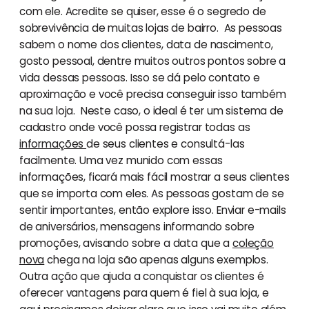
com ele. Acredite se quiser, esse é o segredo de
sobrevivência de muitas lojas de bairro. As pessoas
sabem o nome dos clientes, data de nascimento,
gosto pessoal, dentre muitos outros pontos sobre a
vida dessas pessoas. Isso se dá pelo contato e
aproximação e você precisa conseguir isso também
na sua loja. Neste caso, o ideal é ter um sistema de
cadastro onde você possa registrar todas as
informações
de seus clientes e consultá-las
facilmente. Uma vez munido com essas
informações, ficará mais fácil mostrar a seus clientes
que se importa com eles. As pessoas gostam de se
sentir importantes, então explore isso. Enviar e-mails
de aniversários, mensagens informando sobre
promoções, avisando sobre a data que a
coleção
nova
chega na loja são apenas alguns exemplos.
Outra ação que ajuda a conquistar os clientes é
oferecer vantagens para quem é fiel à sua loja, e