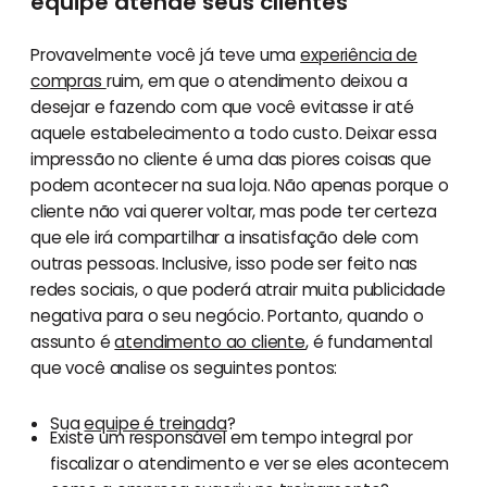
equipe atende seus clientes
Provavelmente você já teve uma
experiência de
compras
ruim, em que o atendimento deixou a
desejar e fazendo com que você evitasse ir até
aquele estabelecimento a todo custo. Deixar essa
impressão no cliente é uma das piores coisas que
podem acontecer na sua loja. Não apenas porque o
cliente não vai querer voltar, mas pode ter certeza
que ele irá compartilhar a insatisfação dele com
outras pessoas. Inclusive, isso pode ser feito nas
redes sociais, o que poderá atrair muita publicidade
negativa para o seu negócio. Portanto, quando o
assunto é
atendimento ao cliente
, é fundamental
que você analise os seguintes pontos:
Sua
equipe é treinada
?
Existe um responsável em tempo integral por
fiscalizar o atendimento e ver se eles acontecem