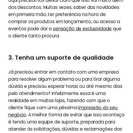
aqui precisamos deixar claro que isso vai muito além
dos descontos. Muitas vezes, saber das novidades
em primeira mão, ter preferência na hora de
comprar os produtos em lançamento, ou acesso a
eventos pode dar a
sensação de exclusividade
que
o cliente tanto procura.
3. Tenha um suporte de qualidade
Já precisou entrar em contato com uma empresa
para resolver algum problema ou para tirar alguma
dúvida e precisou esperar horas ou até mesmo dias
pelo atendimento? Infelizmente essa é uma
realidade em muitas lojas, fazendo com que o
cliente fique com uma péssima
impressão do seu
negócio
. A melhor forma de evitar que isso aconteça
é tendo uma equipe de suporte, preparada para
atender às solicitações, dúvidas e reclamações dos