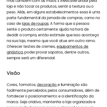
mas também com as mãos. É inevitável andar pela
loja e não tocar os produtos, sentir a textura ou o
peso. Aliás, em alguns estabelecimentos essa é uma
parte fundamental da jornada de compras, como no
caso de
lojas de roupas
. A forma que a pessoa
sente o produto certamente ajuda na hora de
decidir a compra, então estimule que isso aconteça
na sua loja, mesmo que você atue em outro ramo.
Oferecer testes de cremes,
equipamentos de
ginástica
, poder provar sapatos, dentre outros,
sempre será um diferencial.
Visão
Cores, formatos,
decoração
e iluminação são
facilmente percebidos pelos consumidores, além de
fortalecer o posicionamento e a identificação da
marca. Seja criativo, mantenha a loja organizada e