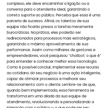
complexo, ele deve encaminhar a ligação ou a
conversa para o atendente ideal, garantindo o
correto suporte ao público. Perceba que essa é uma
parceria de sucesso. Afinal, os talentos de sua
equipe não ficarão presos a tarefas meramente
burocráticas. Na prática, eles poderão ser
redirecionados para processos mais estratégicos,
garantindo o máximo aproveitamento de sua
performance. Assim como milhares de gestores e
empreendedores, você pesquisou “chatbot: o que é”
para entender e conhecer melhor essa tecnologia.
Como é possível concluir, implementar esse recurso
ao cotidiano do seu negócio é uma ação inteligente,
capaz de otimizar processos e melhorar seu
relacionamento com o cliente. Lembre-se de que,
quando bem implementada, essa ferramenta se
transforma em uma aliada da sua equipe de
atendimento, revolucionando e personalizando a
interação com o público
— o que pode ser seu