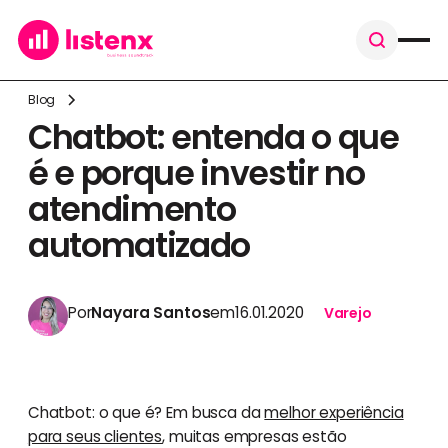
Blog
Chatbot: entenda o que
é e porque investir no
atendimento
automatizado
Por
Nayara Santos
em
16.01.2020
Varejo
Chatbot: o que é? Em busca da
melhor experiência
para seus clientes
, muitas empresas estão