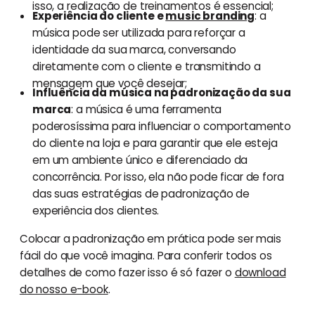
isso, a realização de treinamentos é essencial;
Experiência do cliente e
music branding
: a
música pode ser utilizada para reforçar a
identidade da sua marca, conversando
diretamente com o cliente e transmitindo a
mensagem que você desejar;
Influência da música na padronização da sua
marca
: a música é uma ferramenta
poderosíssima para influenciar o comportamento
do cliente na loja e para garantir que ele esteja
em um ambiente único e diferenciado da
concorrência. Por isso, ela não pode ficar de fora
das suas estratégias de padronização de
experiência dos clientes.
Colocar a padronização em prática pode ser mais
fácil do que você imagina. Para conferir todos os
detalhes de como fazer isso é só fazer o
download
do nosso e-book
.