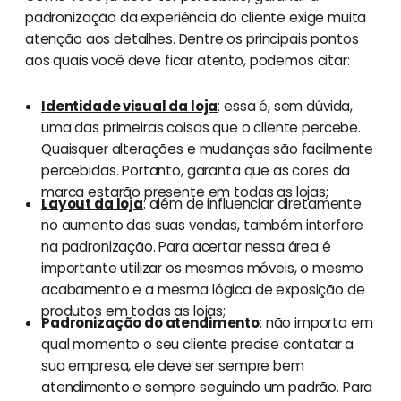
padronização da experiência do cliente exige muita
atenção aos detalhes. Dentre os principais pontos
aos quais você deve ficar atento, podemos citar:
Identidade visual da loja
: essa é, sem dúvida,
uma das primeiras coisas que o cliente percebe.
Quaisquer alterações e mudanças são facilmente
percebidas. Portanto, garanta que as cores da
marca estarão presente em todas as lojas;
Layout da loja
: além de influenciar diretamente
no aumento das suas vendas, também interfere
na padronização. Para acertar nessa área é
importante utilizar os mesmos móveis, o mesmo
acabamento e a mesma lógica de exposição de
produtos em todas as lojas;
Padronização do atendimento
: não importa em
qual momento o seu cliente precise contatar a
sua empresa, ele deve ser sempre bem
atendimento e sempre seguindo um padrão. Para