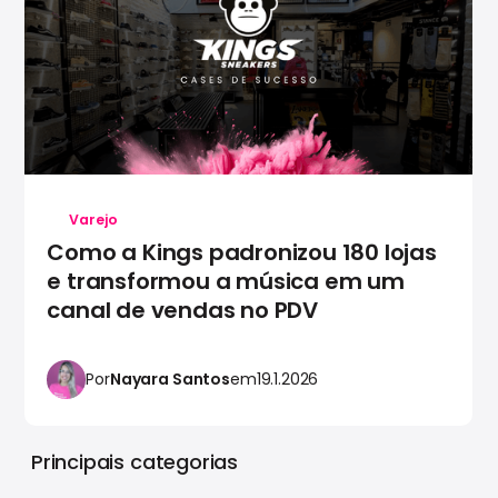
Varejo
Como a Kings padronizou 180 lojas
e transformou a música em um
canal de vendas no PDV
Por
Nayara Santos
em
19.1.2026
Principais categorias