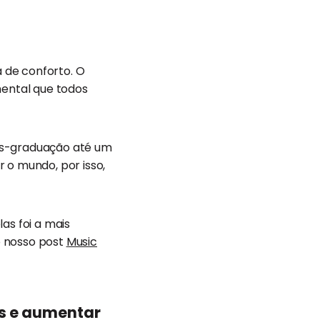
a de conforto. O
mental que todos
pós-graduação até um
 o mundo, por isso,
as foi a mais
o nosso post
Music
s e aumentar