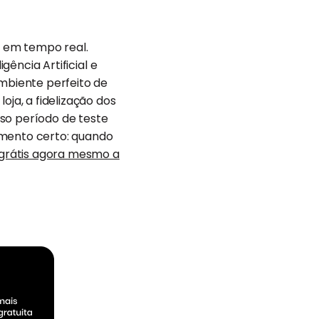
e em tempo real.
gência Artificial e
ambiente perfeito de
a, a fidelização dos
so período de teste
omento certo: quando
grátis agora mesmo a