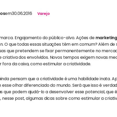
tos
em
30.06.2016
Varejo
marca. Engajamento do público-alvo. Ações de
marketing
n. O que todas essas situações têm em comum? Além de 
esas que pretendem se fixar permanentemente no mercado
criativa dos envolvidos. Novos tempos exigem novas medid
fora da caixa, como estimular a criatividade.
inda pensam que a criatividade é uma habilidade inata. A
m esse olhar diferenciado do mundo. Será que isso é verd
as que podem ajudá-lo a desenvolver esse potencial, que 
r, nesse post, algumas dicas sobre como estimular a criat