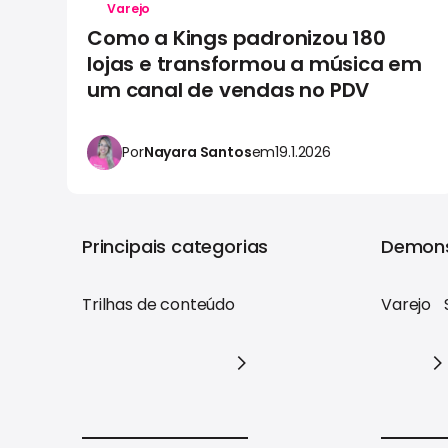
Varejo
Como a Kings padronizou 180
lojas e transformou a música em
um canal de vendas no PDV
Por
Nayara Santos
em
19.1.2026
Principais categorias
Demons
Trilhas de conteúdo
Varejo