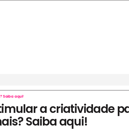
? Saiba aqui!
imular a criatividade p
ais? Saiba aqui!