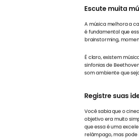
Escute muita mú
A música melhora a cap
é fundamental que ess
brainstorming, moment
É claro, existem músic
sinfonias de Beethoven
som ambiente que seja
Registre suas id
Você sabia que o cinea
objetivo era muito sim
que essa é uma excelen
relâmpago, mas pode 