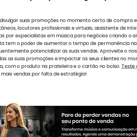
 a divulgar suas promoções no momento certo de compra 
eos, locutores profissionais e virtuais, assistente de Inteli
adas por especialistas em música para negócios criando o 
a tem o poder de aumentar o tempo de permanência na loj
uentemente potencializar as suas vendas. Aproveite o nos
todas as suas promoções e impactar os seus clientes no m
ja, com o produto na prateleira e o cartão no bolso.
Teste 
mais vendas por falta de estratégia!