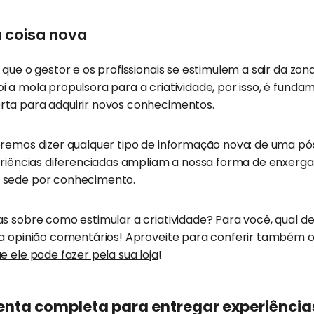
 coisa nova
 que o gestor e os profissionais se estimulem a sair da zon
 a mola propulsora para a criatividade, por isso, é funda
ta para adquirir novos conhecimentos.
eremos dizer qualquer tipo de informação nova: de uma 
eriências diferenciadas ampliam a nossa forma de enxergar
 sede por conhecimento.
s sobre como estimular a criatividade? Para você, qual del
ua opinião comentários! Aproveite para conferir também 
e ele pode fazer pela sua loja
!
enta completa para entregar experiência