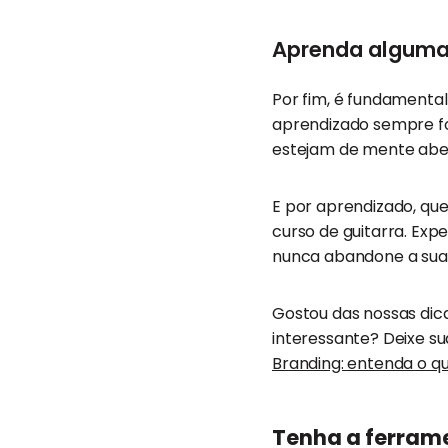
Aprenda alguma
Por fim, é fundamental
aprendizado sempre foi
estejam de mente aber
E por aprendizado, qu
curso de guitarra. Exp
nunca abandone a sua
Gostou das nossas dica
interessante? Deixe s
Branding: entenda o qu
Tenha a ferram