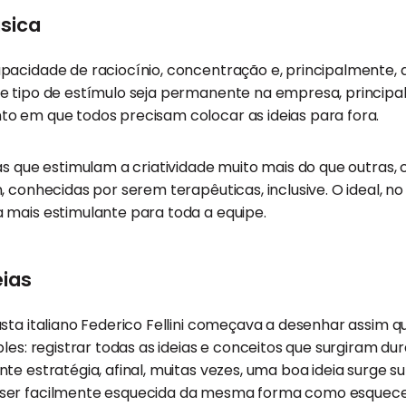
sica
acidade de raciocínio, concentração e, principalmente, a c
e tipo de estímulo seja permanente na empresa, princip
o em que todos precisam colocar as ideias para fora.
as que estimulam a criatividade muito mais do que outras,
, conhecidas por serem terapêuticas, inclusive. O ideal, no
 mais estimulante para toda a equipe.
eias
sta italiano Federico Fellini começava a desenhar assim 
ples: registrar todas as ideias e conceitos que surgiram du
te estratégia, afinal, muitas vezes, uma boa ideia surge
ser facilmente esquecida da mesma forma como esquece