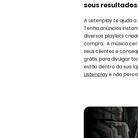
seus resultados
A Listenplay te ajuda
Tenha anúncios instantân
diversas playlists cri
compra. A música cert
seus clientes e conseq
grátis para divulgar 
estão dentro da sua lo
Listenplay
e não perca 