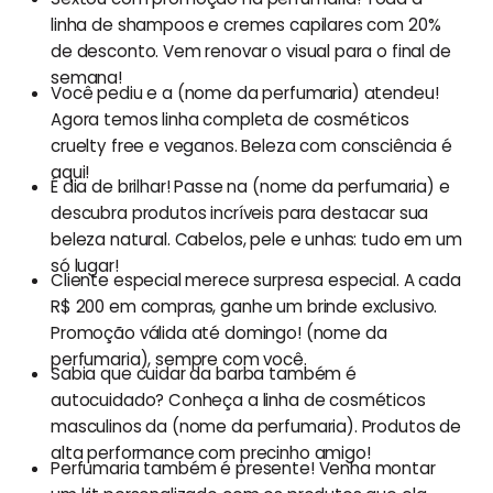
linha de shampoos e cremes capilares com 20%
de desconto. Vem renovar o visual para o final de
semana!
Você pediu e a (nome da perfumaria) atendeu!
Agora temos linha completa de cosméticos
cruelty free e veganos. Beleza com consciência é
aqui!
É dia de brilhar! Passe na (nome da perfumaria) e
descubra produtos incríveis para destacar sua
beleza natural. Cabelos, pele e unhas: tudo em um
só lugar!
Cliente especial merece surpresa especial. A cada
R$ 200 em compras, ganhe um brinde exclusivo.
Promoção válida até domingo! (nome da
perfumaria), sempre com você.
Sabia que cuidar da barba também é
autocuidado? Conheça a linha de cosméticos
masculinos da (nome da perfumaria). Produtos de
alta performance com precinho amigo!
Perfumaria também é presente! Venha montar