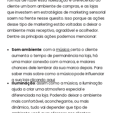
formas de fazer essa fidelização é oferecendo ao
cliente um bom ambiente de compras, e as lojas
que investem em estratégias de marketing sensorial
saem na frente nesse quesito. Isso porque as ações
desse tipo de marketing estão voltadas a deixar o
ambiente mais receptivo, agradável e acolhedor.
Dentre as principais ações podemos mencionar:
Som ambiente
: com a
música
certa o cliente
aumenta o tempo de permanência na loja, há
uma maior conexão com a marca, e maiores
chances dele lembrar da sua marca depois. Para
saber mais sobre como a música pode influenciar
a sua loja
clicando aqui
;
Iluminação
: assim como a música, a iluminação
ajuda a criar uma atmosfera especial e
diferenciada na loja. Podendo deixar o ambiente
mais confortável, aconchegante, ou mais
dinâmico, tudo vai depender que tipo de