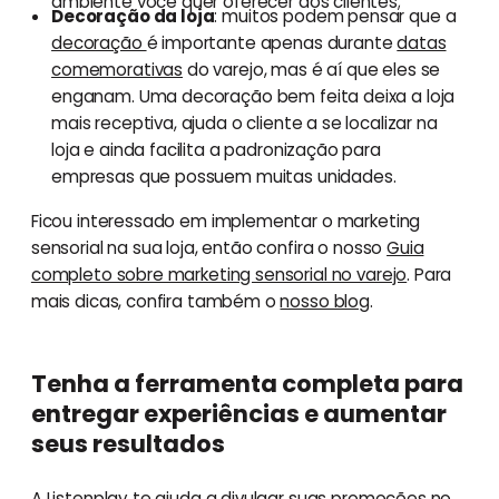
ambiente você quer oferecer aos clientes;
Decoração da loja
: muitos podem pensar que a
decoração
é importante apenas durante
datas
comemorativas
do varejo, mas é aí que eles se
enganam. Uma decoração bem feita deixa a loja
mais receptiva, ajuda o cliente a se localizar na
loja e ainda facilita a padronização para
empresas que possuem muitas unidades.
Ficou interessado em implementar o marketing
sensorial na sua loja, então confira o nosso
Guia
completo sobre marketing sensorial no varejo
. Para
mais dicas, confira também o
nosso blog
.
Tenha a ferramenta completa para
entregar experiências e aumentar
seus resultados
A Listenplay te ajuda a divulgar suas promoções no