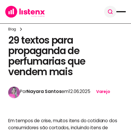
Blog
29 textos para
propaganda de
perfumarias que
vendem mais
Por
Nayara Santos
em
12.06.2025
Varejo
Em tempos de crise, muitos itens do cotidiano dos
consumidores são cortados, incluindo itens de