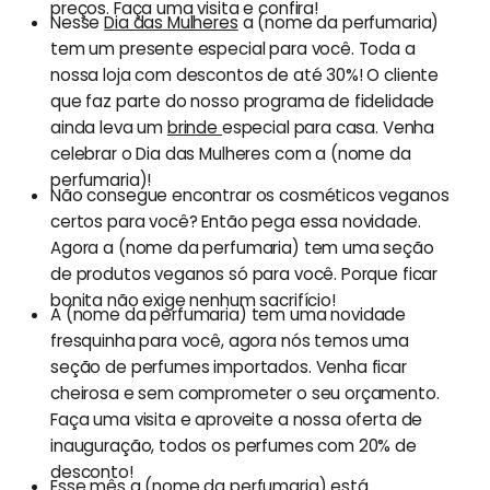
preços. Faça uma visita e confira!
Nesse
Dia das Mulheres
a (nome da perfumaria)
tem um presente especial para você. Toda a
nossa loja com descontos de até 30%! O cliente
que faz parte do nosso programa de fidelidade
ainda leva um
brinde
especial para casa. Venha
celebrar o Dia das Mulheres com a (nome da
perfumaria)!
Não consegue encontrar os cosméticos veganos
certos para você? Então pega essa novidade.
Agora a (nome da perfumaria) tem uma seção
de produtos veganos só para você. Porque ficar
bonita não exige nenhum sacrifício!
A (nome da perfumaria) tem uma novidade
fresquinha para você, agora nós temos uma
seção de perfumes importados. Venha ficar
cheirosa e sem comprometer o seu orçamento.
Faça uma visita e aproveite a nossa oferta de
inauguração, todos os perfumes com 20% de
desconto!
Esse mês a (nome da perfumaria) está