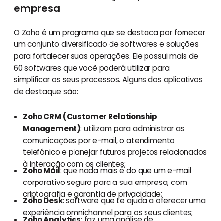
empresa
O
Zoho
é um programa que se destaca por fornecer
um conjunto diversificado de softwares e soluções
para fortalecer suas operações. Ele possui mais de
60 softwares que você poderá utilizar para
simplificar os seus processos. Alguns dos aplicativos
de destaque são:
Zoho CRM (Customer Relationship
Management)
: utilizam para administrar as
comunicações por e-mail, o atendimento
telefônico e planejar futuros projetos relacionados
à interação com os clientes;
Zoho Mail
: que nada mais é do que um e-mail
corporativo seguro para a sua empresa, com
criptografia e garantia de privacidade;
Zoho Desk
: software que te ajuda a oferecer uma
experiência omnichannel para os seus clientes;
Zoho Analytics
: faz uma análise de