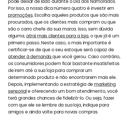
pode deixar de lado durante o Dia dos Namorados.
Por isso, a nossa dica número quatro é investir em
promoções
. Escolha aqueles produtos que são mais
procurados, que os clientes mais compram ou que
são o carro chefe da sua marca. Isso, sem dúvida
alguma,
atrai mais clientes para a loja
, o que já é um
primeiro passo. Neste caso, o mais importante é
certificar-se de que o seu estoque será capaz de
atender à demanda
que você gerou. Caso contrário,
os consumidores podem ficar bastante insatisfeitos
de irem até a sua loja para comprar um
determinado produto e não encontrarem mais ele.
Depois, implementando a estratégia de
marketing
sensorial
e oferecendo um bom atendimento, você
terá grandes chances de fidelizá-lo. Ou seja, fazer
com que ele se lembre da sua loja, indique para
amigos e ainda volte para novas compras.