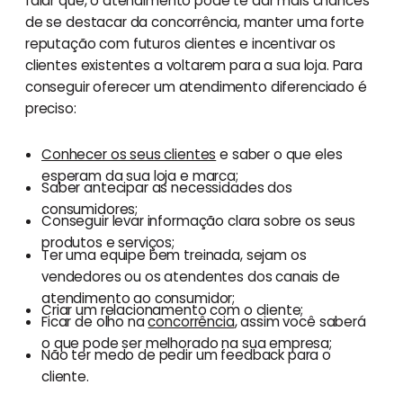
falar que, o atendimento pode te dar mais chances
de se destacar da concorrência, manter uma forte
reputação com futuros clientes e incentivar os
clientes existentes a voltarem para a sua loja. Para
conseguir oferecer um atendimento diferenciado é
preciso:
Conhecer os seus clientes
e saber o que eles
esperam da sua loja e marca;
Saber antecipar as necessidades dos
consumidores;
Conseguir levar informação clara sobre os seus
produtos e serviços;
Ter uma equipe bem treinada, sejam os
vendedores ou os atendentes dos canais de
atendimento ao consumidor;
Criar um relacionamento com o cliente;
Ficar de olho na
concorrência
, assim você saberá
o que pode ser melhorado na sua empresa;
Não ter medo de pedir um feedback para o
cliente.