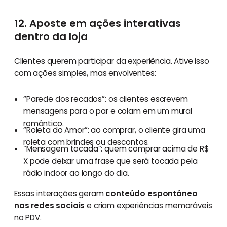
12. Aposte em ações interativas
dentro da loja
Clientes querem participar da experiência. Ative isso
com ações simples, mas envolventes:
“Parede dos recados”: os clientes escrevem
mensagens para o par e colam em um mural
romântico.
“Roleta do Amor”: ao comprar, o cliente gira uma
roleta com brindes ou descontos.
“Mensagem tocada”: quem comprar acima de R$
X pode deixar uma frase que será tocada pela
rádio indoor ao longo do dia.
Essas interações geram
conteúdo espontâneo
nas redes sociais
e criam experiências memoráveis
no PDV.