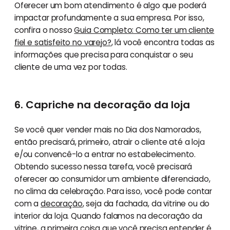
Oferecer um bom atendimento é algo que poderá
impactar profundamente a sua empresa. Por isso,
confira o nosso
Guia Completo: Como ter um cliente
fiel e satisfeito no varejo?
, lá você encontra todas as
informações que precisa para conquistar o seu
cliente de uma vez por todas.
6. Capriche na decoração da loja
Se você quer vender mais no Dia dos Namorados,
então precisará, primeiro, atrair o cliente até a loja
e/ou convencê-lo a entrar no estabelecimento.
Obtendo sucesso nessa tarefa, você precisará
oferecer ao consumidor um ambiente diferenciado,
no clima da celebração. Para isso, você pode contar
com a
decoração
, seja da fachada, da vitrine ou do
interior da loja. Quando falamos na decoração da
vitrine, a primeira coisa que você precisa entender é