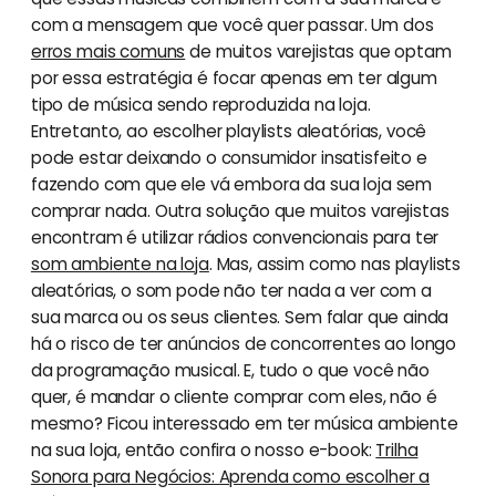
com a mensagem que você quer passar. Um dos
erros mais comuns
de muitos varejistas que optam
por essa estratégia é focar apenas em ter algum
tipo de música sendo reproduzida na loja.
Entretanto, ao escolher playlists aleatórias, você
pode estar deixando o consumidor insatisfeito e
fazendo com que ele vá embora da sua loja sem
comprar nada. Outra solução que muitos varejistas
encontram é utilizar rádios convencionais para ter
som ambiente na loja
. Mas, assim como nas playlists
aleatórias, o som pode não ter nada a ver com a
sua marca ou os seus clientes. Sem falar que ainda
há o risco de ter anúncios de concorrentes ao longo
da programação musical. E, tudo o que você não
quer, é mandar o cliente comprar com eles, não é
mesmo? Ficou interessado em ter música ambiente
na sua loja, então confira o nosso e-book:
Trilha
Sonora para Negócios: Aprenda como escolher a