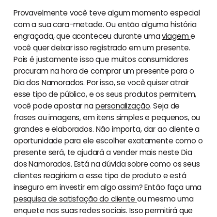
Provavelmente você teve algum momento especial
com a sua cara-metade. Ou então alguma história
engraçada, que aconteceu durante uma
viagem
e
você quer deixar isso registrado em um presente.
Pois é justamente isso que muitos consumidores
procuram na hora de comprar um presente para o
Dia dos Namorados. Por isso, se você quiser atrair
esse tipo de público, e os seus produtos permitem,
você pode apostar na
personalização
. Seja de
frases ou imagens, em itens simples e pequenos, ou
grandes e elaborados. Não importa, dar ao cliente a
oportunidade para ele escolher exatamente como o
presente será, te ajudará a vender mais neste Dia
dos Namorados. Está na dúvida sobre como os seus
clientes reagiriam a esse tipo de produto e está
inseguro em investir em algo assim? Então faça uma
pesquisa de satisfação do cliente
ou mesmo uma
enquete nas suas redes sociais. Isso permitirá que