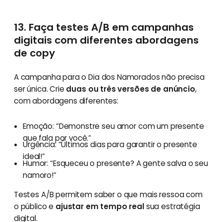
13. Faça testes A/B em campanhas
digitais com diferentes abordagens
de copy
A campanha para o Dia dos Namorados não precisa
ser única. Crie
duas ou três versões de anúncio
,
com abordagens diferentes:
Emoção: “Demonstre seu amor com um presente
que fala por você.”
Urgência: “Últimos dias para garantir o presente
ideal!”
Humor: “Esqueceu o presente? A gente salva o seu
namoro!”
Testes A/B permitem saber o que mais ressoa com
o público e
ajustar em tempo real
sua estratégia
digital.