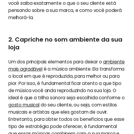
você saiba exatamente o que o seu cliente está
pensando sobre a sua marca, e como você poderá
melhorá-la.
2. Capriche no som ambiente da sua
loja
Um dos principais elementos para deixar o
ambiente
mais agradável
é a música ambiente. Ela transforma
o local em que é reproduzida, para melhor ou para
pior. Por isso, é fundamental ficar atento a que tipo
de música você anda reproduzindo na sua loja. O
ideal é que a trilha sonora seja escolhida conforme o
gosto musical
do seu cliente, ou seja, com estilos
musicais e artistas que eles gostam de ouvir.
Entretanto, para obter todos os benefícios que esse
tipo de estratégia pode oferecer, é fundamental
que essas músicas combinem com a sua marca e