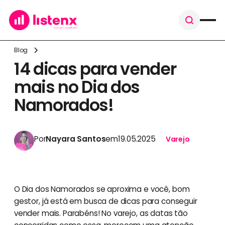
Blog
14 dicas para vender
mais no Dia dos
Namorados!
Por
Nayara Santos
em
19.05.2025
Varejo
O Dia dos Namorados se aproxima e você, bom
gestor, já está em busca de dicas para conseguir
vender mais. Parabéns! No varejo, as datas tão