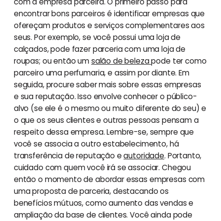
com a empresa parceira. O primeiro passo para
encontrar bons parceiros é identificar empresas que
ofereçam produtos e serviços complementares aos
seus. Por exemplo, se você possui uma loja de
calçados, pode fazer parceria com uma loja de
roupas; ou então um
salão de beleza
pode ter como
parceiro uma perfumaria, e assim por diante. Em
seguida, procure saber mais sobre essas empresas
e sua reputação. Isso envolve conhecer o público-
alvo (se ele é o mesmo ou muito diferente do seu) e
o que os seus clientes e outras pessoas pensam a
respeito dessa empresa. Lembre-se, sempre que
você se associa a outro estabelecimento, há
transferência de reputação e
autoridade
. Portanto,
cuidado com quem você irá se associar. Chegou
então o momento de abordar essas empresas com
uma proposta de parceria, destacando os
benefícios mútuos, como aumento das vendas e
ampliação da base de clientes. Você ainda pode