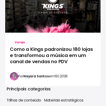
Varejo
Como a Kings padronizou 180 lojas
e transformou a música em um
canal de vendas no PDV
Por
Nayara Santos
em
19.1.2026
Principais categorias
Trilhas de conteúdo
Materiais estratégicos