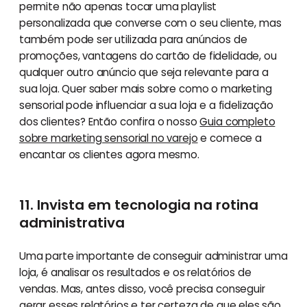
permite não apenas tocar uma playlist
personalizada que converse com o seu cliente, mas
também pode ser utilizada para anúncios de
promoções, vantagens do cartão de fidelidade, ou
qualquer outro anúncio que seja relevante para a
sua loja. Quer saber mais sobre como o marketing
sensorial pode influenciar a sua loja e a fidelização
dos clientes? Então confira o nosso
Guia completo
sobre marketing sensorial no varejo
e comece a
encantar os clientes agora mesmo.
11. Invista em tecnologia na rotina
administrativa
Uma parte importante de conseguir administrar uma
loja, é analisar os resultados e os relatórios de
vendas. Mas, antes disso, você precisa conseguir
gerar esses relatórios e ter certeza de que eles são