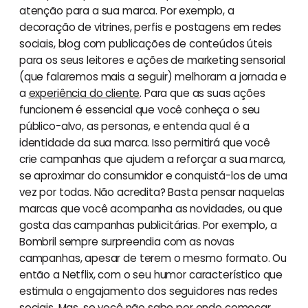
atenção para a sua marca. Por exemplo, a
decoração de vitrines, perfis e postagens em redes
sociais, blog com publicações de conteúdos úteis
para os seus leitores e ações de marketing sensorial
(que falaremos mais a seguir) melhoram a jornada e
a
experiência do cliente
. Para que as suas ações
funcionem é essencial que você conheça o seu
público-alvo, as personas, e entenda qual é a
identidade da sua marca. Isso permitirá que você
crie campanhas que ajudem a reforçar a sua marca,
se aproximar do consumidor e conquistá-los de uma
vez por todas. Não acredita? Basta pensar naquelas
marcas que você acompanha as novidades, ou que
gosta das campanhas publicitárias. Por exemplo, a
Bombril sempre surpreendia com as novas
campanhas, apesar de terem o mesmo formato. Ou
então a Netflix, com o seu humor característico que
estimula o engajamento dos seguidores nas redes
sociais. Mas, se você não sabe por onde começar,