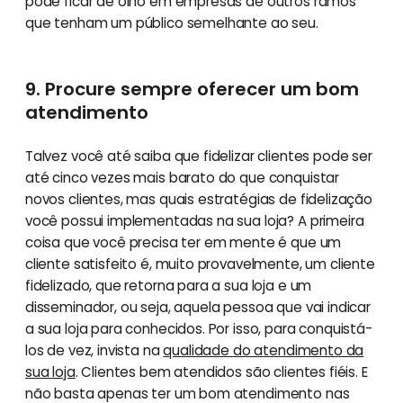
pode ficar de olho em empresas de outros ramos
que tenham um público semelhante ao seu.
9. Procure sempre oferecer um bom
atendimento
Talvez você até saiba que fidelizar clientes pode ser
até cinco vezes mais barato do que conquistar
novos clientes, mas quais estratégias de fidelização
você possui implementadas na sua loja? A primeira
coisa que você precisa ter em mente é que um
cliente satisfeito é, muito provavelmente, um cliente
fidelizado, que retorna para a sua loja e um
disseminador, ou seja, aquela pessoa que vai indicar
a sua loja para conhecidos. Por isso, para conquistá-
los de vez, invista na
qualidade do atendimento da
sua loja
. Clientes bem atendidos são clientes fiéis. E
não basta apenas ter um bom atendimento nas