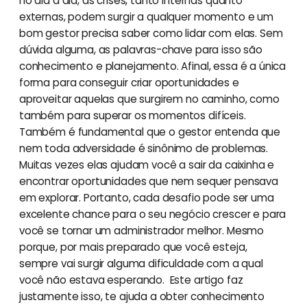
no dia a dia, as crises, tanto internas quanto
externas, podem surgir a qualquer momento e um
bom gestor precisa saber como lidar com elas. Sem
dúvida alguma, as palavras-chave para isso são
conhecimento e planejamento. Afinal, essa é a única
forma para conseguir criar oportunidades e
aproveitar aquelas que surgirem no caminho, como
também para superar os momentos difíceis.
Também é fundamental que o gestor entenda que
nem toda adversidade é sinônimo de problemas.
Muitas vezes elas ajudam você a sair da caixinha e
encontrar oportunidades que nem sequer pensava
em explorar. Portanto, cada desafio pode ser uma
excelente chance para o seu negócio crescer e para
você se tornar um administrador melhor. Mesmo
porque, por mais preparado que você esteja,
sempre vai surgir alguma dificuldade com a qual
você não estava esperando. Este artigo faz
justamente isso, te ajuda a obter conhecimento