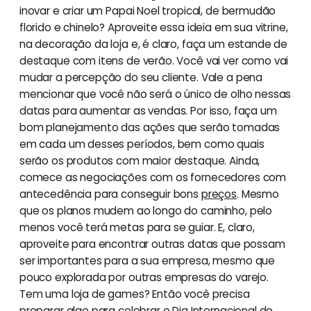
inovar e criar um Papai Noel tropical, de bermudão
florido e chinelo? Aproveite essa ideia em sua vitrine,
na decoração da loja e, é claro, faça um estande de
destaque com itens de verão. Você vai ver como vai
mudar a percepção do seu cliente. Vale a pena
mencionar que você não será o único de olho nessas
datas para aumentar as vendas. Por isso, faça um
bom planejamento das ações que serão tomadas
em cada um desses períodos, bem como quais
serão os produtos com maior destaque. Ainda,
comece as negociações com os fornecedores com
antecedência para conseguir bons
preços
. Mesmo
que os planos mudem ao longo do caminho, pelo
menos você terá metas para se guiar. E, claro,
aproveite para encontrar outras datas que possam
ser importantes para a sua empresa, mesmo que
pouco explorada por outras empresas do varejo.
Tem uma loja de games? Então você precisa
preparar algo para celebrar o Dia Internacional do