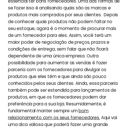
essencial ter bons fornecedores. Uma das formas de
se fazer isso é analisando quais são as marcas e
produtos mais comprados por seus clientes. Depois
de conhecer quais produtos não podem faltar no
seu estoque, agora é o momento de procurar mais
de um fornecedor para eles. Assim, você terá um
maior poder de negociação de preços, prazos e
condições de entrega, sem falar que não ficará
dependente de uma única empresa. Outra
possibilidade para aumentar as vendas é fazer
parceria com os fornecedores para divulgar os
produtos que eles têm e que ainda são pouco
conhecidos pelos seus clientes. Ainda, essa parceria
também pode ser estendida para lançamentos de
produtos, em que os fornecedores podem dar
preferência para a sua loja. Resumidamente, é
fundamental manter sempre um
bom
relacionamento com os seus fornecedores.
Aqui vai
uma dica valiosa que poderá fazer uma grande