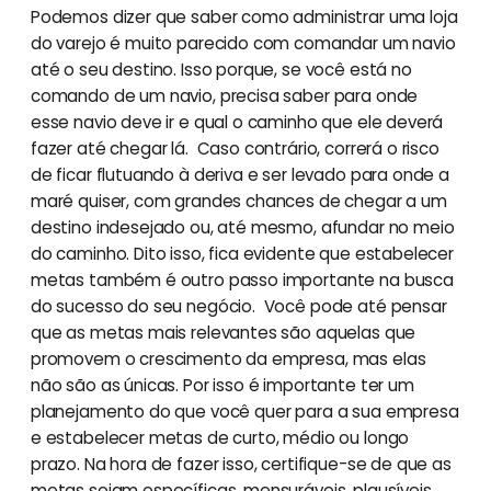
Podemos dizer que saber como administrar uma loja
do varejo é muito parecido com comandar um navio
até o seu destino. Isso porque, se você está no
comando de um navio, precisa saber para onde
esse navio deve ir e qual o caminho que ele deverá
fazer até chegar lá. Caso contrário, correrá o risco
de ficar flutuando à deriva e ser levado para onde a
maré quiser, com grandes chances de chegar a um
destino indesejado ou, até mesmo, afundar no meio
do caminho. Dito isso, fica evidente que estabelecer
metas também é outro passo importante na busca
do sucesso do seu negócio. Você pode até pensar
que as metas mais relevantes são aquelas que
promovem o crescimento da empresa, mas elas
não são as únicas. Por isso é importante ter um
planejamento do que você quer para a sua empresa
e estabelecer metas de curto, médio ou longo
prazo. Na hora de fazer isso, certifique-se de que as
metas sejam específicas, mensuráveis, plausíveis,