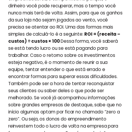
dinheiro você pode recuperar, mas o tempo você
nunca mais terá de volta. Assim, para que os ganhos
da sua loja não sejam jogados ao vento, você
precisa se atentar ao ROI. Uma das formas mais
simples de calculá-lo é a seguinte:
ROI = (receita –
custos) ÷ custos × 100
Dessa forma, você saberá
se está tendo lucro ou se está pagando para
trabalhar. Caso o retorno sobre os investimentos
esteja negativo, é o momento de reunir a sua
equipe, tentar entender o que está errado e
encontrar formas para superar essas dificuldades.
Também pode ser a hora de tentar reconquistar
seus clientes ou saber deles o que pode ser
melhorado. Se você já acompanhou informações
sobre grandes empresas de destaque, sabe que no
início algumas optam por ficar no chamado “zero a
zero”. Ou seja, os donos do empreendimento
reinvestem todo o lucro de volta na empresa para