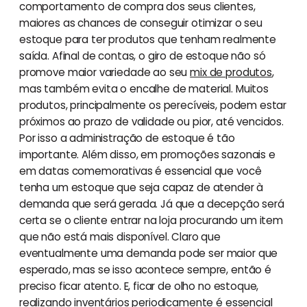
comportamento de compra dos seus clientes,
maiores as chances de conseguir otimizar o seu
estoque para ter produtos que tenham realmente
saída. Afinal de contas, o giro de estoque não só
promove maior variedade ao seu
mix de produtos
,
mas também evita o encalhe de material. Muitos
produtos, principalmente os perecíveis, podem estar
próximos ao prazo de validade ou pior, até vencidos.
Por isso a administração de estoque é tão
importante. Além disso, em promoções sazonais e
em datas comemorativas é essencial que você
tenha um estoque que seja capaz de atender à
demanda que será gerada. Já que a decepção será
certa se o cliente entrar na loja procurando um item
que não está mais disponível. Claro que
eventualmente uma demanda pode ser maior que
esperado, mas se isso acontece sempre, então é
preciso ficar atento. E, ficar de olho no estoque,
realizando inventários periodicamente é essencial