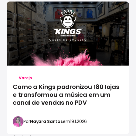
Varejo
Como a Kings padronizou 180 lojas
e transformou a música em um
canal de vendas no PDV
Por
Nayara Santos
em
19.1.2026