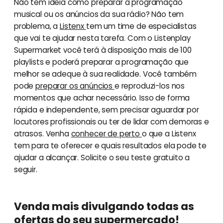
Não tem ideia como preparar a programação
musical ou os anúncios da sua rádio? Não tem
problema, a
Listenx
tem um time de especialistas
que vai te ajudar nesta tarefa. Com o Listenplay
Supermarket você terá à disposição mais de 100
playlists e poderá preparar a programação que
melhor se adeque à sua realidade. Você também
pode
preparar os anúncios
e reproduzi-los nos
momentos que achar necessário. Isso de forma
rápida e independente, sem precisar aguardar por
locutores profissionais ou ter de lidar com demoras e
atrasos. Venha
conhecer de perto
o que a Listenx
tem para te oferecer e quais resultados ela pode te
ajudar a alcançar. Solicite o seu teste gratuito a
seguir.
Venda mais divulgando todas as
ofertas do seu supermercado!