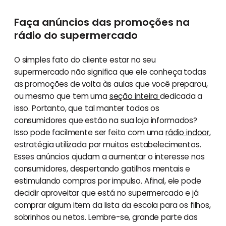
Faça anúncios das promoções na
rádio do supermercado
O simples fato do cliente estar no seu
supermercado não significa que ele conheça todas
as promoções de volta às aulas que você preparou,
ou mesmo que tem uma
seção inteira
dedicada a
isso. Portanto, que tal manter todos os
consumidores que estão na sua loja informados?
Isso pode facilmente ser feito com uma
rádio indoor
,
estratégia utilizada por muitos estabelecimentos.
Esses anúncios ajudam a aumentar o interesse nos
consumidores, despertando gatilhos mentais e
estimulando compras por impulso. Afinal, ele pode
decidir aproveitar que está no supermercado e já
comprar algum item da lista da escola para os filhos,
sobrinhos ou netos. Lembre-se, grande parte das