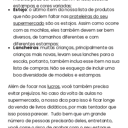
estampas e cores variadas;
Estojo
: o último item da nossa lista de produtos
que não podem faltar nas
prateleiras do seu
supermercado
são os estojos. Assim como ocorre
com as mochilas, eles também devem ser bem
diversos, de tamanhos diferentes e com
diferentes estampas;
Lancheiras
: muitas crianças, principalmente as
crianças mais novas, levam seus lanches para a
escola, portanto, também inclua esse item na sua
lista de compras. Não se esqueça de incluir uma
boa diversidade de modelos e estampas.
Além de focar nos
lucros
, você também precisa
evitar prejuízos. No caso da volta às aulas no
supermercado, a nossa dica para isso é ficar longe
da venda de livros didáticos, por mais tentador que
isso possa parecer. Tudo bem que um grande
número de pessoas precisarão deles, entretanto,
você corre o risco de acabar com o seu
estoque