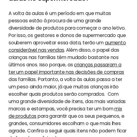
A volta às aulas é um período em que muitas
pessoas estão à procura de uma grande
diversidade de produtos para começar o ano letivo.
Por isso, os gestores e donos de supermercado que
souberem aproveitar essa data, terão um
aumento
considerável nas vendas
. Além disso, o papel das
crianças nas famílias têm mudado bastante nos
últimos anos. Isso porque, as
crianças passaram a
ter um papel importante nas decisões de compras
das famílias. Portanto, a volta às aulas passa a ter
um peso ainda maior, já que muitas crianças irão
escolher quais produtos serão comprados. Com
uma grande diversidade de itens, das mais variadas
marcas e estampas, você precisa ter um bom
mix
de produtos
para garantir que os seus pequenos, e
grandes, consumidores escolham o que mais lhes
agrade. Confira a seguir quais itens não podem ficar