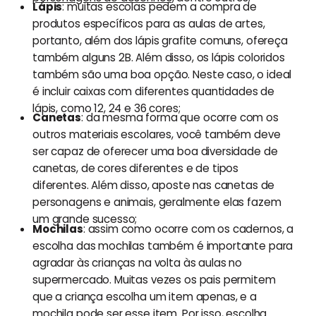
Lápis
: muitas escolas pedem a compra de
produtos específicos para as aulas de artes,
portanto, além dos lápis grafite comuns, ofereça
também alguns 2B. Além disso, os lápis coloridos
também são uma boa opção. Neste caso, o ideal
é incluir caixas com diferentes quantidades de
lápis, como 12, 24 e 36 cores;
Canetas
: da mesma forma que ocorre com os
outros materiais escolares, você também deve
ser capaz de oferecer uma boa diversidade de
canetas, de cores diferentes e de tipos
diferentes. Além disso, aposte nas canetas de
personagens e animais, geralmente elas fazem
um grande sucesso;
Mochilas
: assim como ocorre com os cadernos, a
escolha das mochilas também é importante para
agradar às crianças na volta às aulas no
supermercado. Muitas vezes os pais permitem
que a criança escolha um item apenas, e a
mochila pode ser esse item. Por isso, escolha