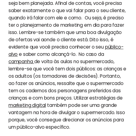
seja bem planejada. Afinal de contas, você precisa
saber exatamente o que vai falar para o seu cliente,
quando irá falar com ele e como. Ou seja, é preciso
ter o planejamento de marketing em dia para fazer
isso. Lembre-se também que uma boa divulgação
de ofertas vai aonde o cliente está. Dito isso, é
evidente que você precisa conhecer o seu
público-
alvo
e saber como alcançá-lo. No caso da
campanha
de volta às aulas no supermercado,
lembre-se que você tem dois públicos: as crianças e
os adultos (os tomadores de decisões). Portanto,
ao fazer os anúncios, ressalte que o supermercado
tem os cadernos dos personagens preferidos das
crianças e com bons preços. Utilizar estratégias de
marketing digital
também pode ser uma grande
vantagem na hora de divulgar o supermercado. Isso
porque, você consegue direcionar os anúncios para
um público-alvo específico.