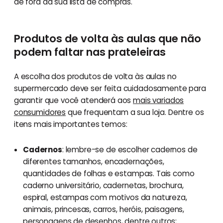
de fora da sua lista de compras.
Produtos de volta às aulas que não
podem faltar nas prateleiras
A escolha dos produtos de volta às aulas no
supermercado deve ser feita cuidadosamente para
garantir que você atenderá aos
mais variados
consumidores
que frequentam a sua loja. Dentre os
itens mais importantes temos:
Cadernos
: lembre-se de escolher cadernos de
diferentes tamanhos, encadernações,
quantidades de folhas e estampas. Tais como
caderno universitário, cadernetas, brochura,
espiral, estampas com motivos da natureza,
animais, princesas, carros, heróis, paisagens,
personagens de desenhos
, dentre outros;