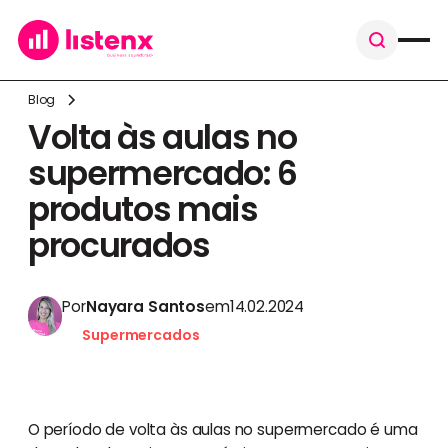
Blog
Volta às aulas no
supermercado: 6
produtos mais
procurados
Por
Nayara Santos
em
14.02.2024
Supermercados
O período de volta às aulas no supermercado é uma