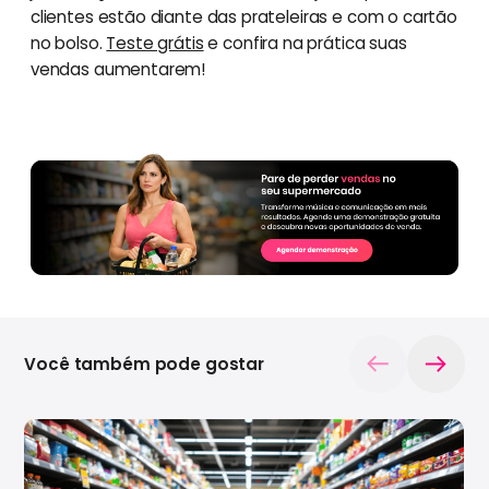
clientes estão diante das prateleiras e com o cartão
no bolso.
Teste grátis
e confira na prática suas
vendas aumentarem!
Você também pode gostar