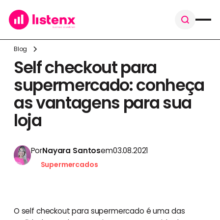
Blog
Self checkout para
supermercado: conheça
as vantagens para sua
loja
Por
Nayara Santos
em
03.08.2021
Supermercados
O self checkout para supermercado é uma das