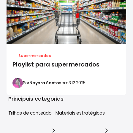
Supermercados
Playlist para supermercados
Por
Nayara Santos
em
3.12.2025
Principais categorias
Trilhas de conteúdo
Materiais estratégicos