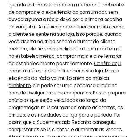
quando estamos falando em melhorar o ambiente
de compras e a experiência do consumidor, sem
dúvida alguma a rádio deve ser a primeira escolha
do varejista. A música pode influenciar muito como
o cliente se sente na sua loja. Isso porque, quando
você acerta na trilha sonora o humor do cliente
melhora, ele fica mais inclinado a ficar mais tempo
no estabelecimento, comprar mais e a se lembrar
do estabelecimento posteriormente.
Confira aqui
como a música pode influenciar a sua loja
. Mas, a
eficiência da rádio vai muito além da
música
ambiente
, ela pode ser uma poderosa aliada na
hora de divulgar as suas campanhas. Basta preparar
anúncios
que serão veiculados ao longo da
programação musical falando sobre as ofertas, os
brindes, e as novidades da loja para o período. Foi
assim que o
Supermercado Recanto
conseguiu
conquistar os seus clientes e aumentar as vendas.
Afinal, você mantém uma boa comunicação com os