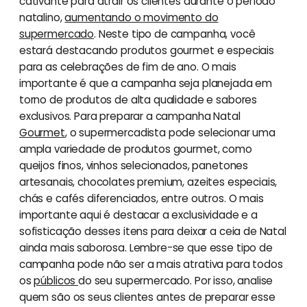
cativante para atrair os clientes durante o período
natalino,
aumentando o movimento do
supermercado
. Neste tipo de campanha, você
estará destacando produtos gourmet e especiais
para as celebrações de fim de ano. O mais
importante é que a campanha seja planejada em
torno de produtos de alta qualidade e sabores
exclusivos. Para preparar a campanha Natal
Gourmet
, o supermercadista pode selecionar uma
ampla variedade de produtos gourmet, como
queijos finos, vinhos selecionados, panetones
artesanais, chocolates premium, azeites especiais,
chás e cafés diferenciados, entre outros. O mais
importante aqui é destacar a exclusividade e a
sofisticação desses itens para deixar a ceia de Natal
ainda mais saborosa. Lembre-se que esse tipo de
campanha pode não ser a mais atrativa para todos
os
públicos
do seu supermercado. Por isso, analise
quem são os seus clientes antes de preparar esse