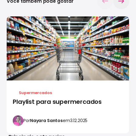
Você também pode gostar
Supermercados
Playlist para supermercados
Por
Nayara Santos
em
3.12.2025