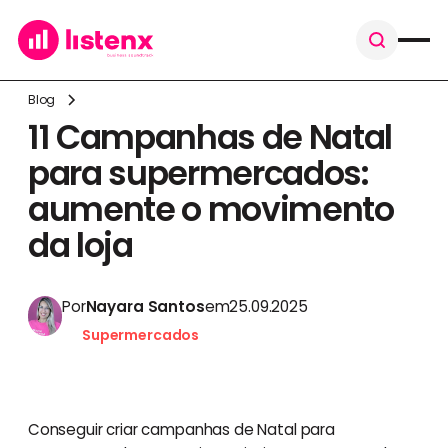
Blog
11 Campanhas de Natal
para supermercados:
aumente o movimento
da loja
Por
Nayara Santos
em
25.09.2025
Supermercados
Conseguir criar campanhas de Natal para