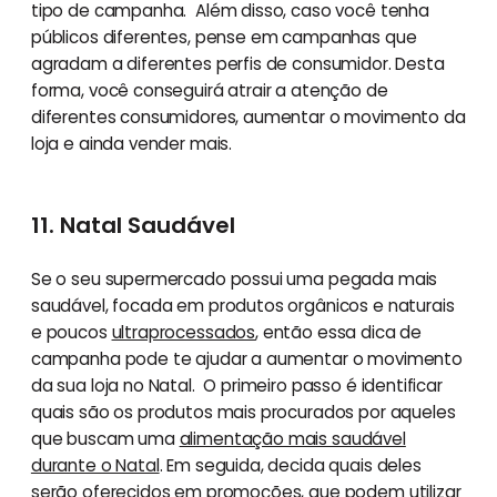
tipo de campanha. Além disso, caso você tenha
públicos diferentes, pense em campanhas que
agradam a diferentes perfis de consumidor. Desta
forma, você conseguirá atrair a atenção de
diferentes consumidores, aumentar o movimento da
loja e ainda vender mais.
11. Natal Saudável
Se o seu supermercado possui uma pegada mais
saudável, focada em produtos orgânicos e naturais
e poucos
ultraprocessados
, então essa dica de
campanha pode te ajudar a aumentar o movimento
da sua loja no Natal. O primeiro passo é identificar
quais são os produtos mais procurados por aqueles
que buscam uma
alimentação mais saudável
durante o Natal
. Em seguida, decida quais deles
serão oferecidos em promoções, que podem utilizar