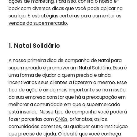
ações de marketing. Para isso, confira o nosso e-
book com diversas dicas que você pode aplicar na
sua loja:
5 estratégias certeiras para aumentar as
vendas do supermercado
.
1. Natal Solidário
A nossa primeira dica de campanha de Natal para
supermercado é promover um
Natal Solidário
. Essa é
uma forma de ajudar a quem precisa e ainda
incentivar os seus clientes a fazerem o mesmo. Esse
tipo de ação é ainda mais importante se na missão
da sua empresa constar que há a preocupação em
melhorar a comunidade em que o supermercado
está inserido. Nesse tipo de campanha você poderá
fazer parcerias com
ONGs
, orfanatos, asilos,
comunidades carentes, ou qualquer outra instituição
que precise de ajuda. O ideal é que você conheça