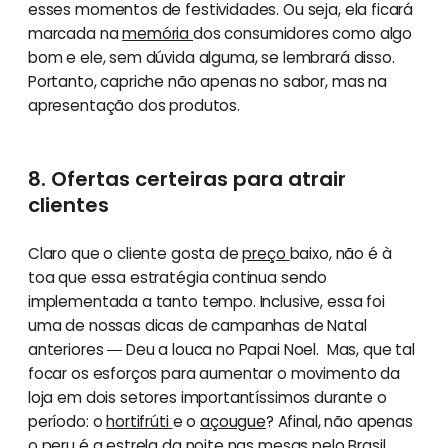
esses momentos de festividades. Ou seja, ela ficará
marcada na
memória
dos consumidores como algo
bom e ele, sem dúvida alguma, se lembrará disso.
Portanto, capriche não apenas no sabor, mas na
apresentação dos produtos.
8. Ofertas certeiras para atrair
clientes
Claro que o cliente gosta de
preço
baixo, não é à
toa que essa estratégia continua sendo
implementada a tanto tempo. Inclusive, essa foi
uma de nossas dicas de campanhas de Natal
anteriores ― Deu a louca no Papai Noel. Mas, que tal
focar os esforços para aumentar o movimento da
loja em dois setores importantíssimos durante o
período: o
hortifrúti
e o
açougue
? Afinal, não apenas
o peru é a estrela da noite nas mesas pelo Brasil,