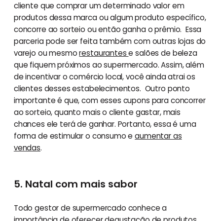
cliente que comprar um determinado valor em
produtos dessa marca ou algum produto específico,
concorre ao sorteio ou então ganha o prêmio. Essa
parceria pode ser feita também com outras lojas do
varejo ou mesmo
restaurantes
e salões de beleza
que fiquem próximos ao supermercado. Assim, além
de incentivar o comércio local, você ainda atrai os
clientes desses estabelecimentos. Outro ponto
importante é que, com esses cupons para concorrer
ao sorteio, quanto mais o cliente gastar, mais
chances ele terá de ganhar. Portanto, essa é uma
forma de estimular o consumo e
aumentar as
vendas
.
5. Natal com mais sabor
Todo gestor de supermercado conhece a
importância de oferecer
degustação de produtos