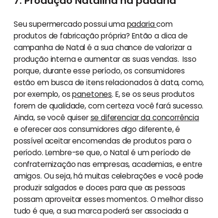
7. Produção Natalina na padaria
Seu supermercado possui uma
padaria
com
produtos de fabricação própria? Então a dica de
campanha de Natal é a sua chance de valorizar a
produção interna e aumentar as suas vendas. Isso
porque, durante esse período, os consumidores
estão em busca de itens relacionados à data, como,
por exemplo, os
panetones
. E, se os seus produtos
forem de qualidade, com certeza você fará sucesso.
Ainda, se você quiser
se diferenciar da concorrência
e oferecer aos consumidores algo diferente, é
possível aceitar encomendas de produtos para o
período. Lembre-se que, o Natal é um período de
confraternização nas empresas, academias, e entre
amigos. Ou seja, há muitas celebrações e você pode
produzir salgados e doces para que as pessoas
possam aproveitar esses momentos. O melhor disso
tudo é que, a sua marca poderá ser associada a