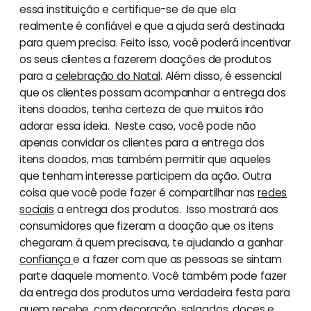
essa instituição e certifique-se de que ela
realmente é confiável e que a ajuda será destinada
para quem precisa. Feito isso, você poderá incentivar
os seus clientes a fazerem doações de produtos
para a
celebração do Natal
. Além disso, é essencial
que os clientes possam acompanhar a entrega dos
itens doados, tenha certeza de que muitos irão
adorar essa ideia. Neste caso, você pode não
apenas convidar os clientes para a entrega dos
itens doados, mas também permitir que aqueles
que tenham interesse participem da ação. Outra
coisa que você pode fazer é compartilhar nas
redes
sociais
a entrega dos produtos. Isso mostrará aos
consumidores que fizeram a doação que os itens
chegaram à quem precisava, te ajudando a ganhar
confiança
e a fazer com que as pessoas se sintam
parte daquele momento. Você também pode fazer
da entrega dos produtos uma verdadeira festa para
quem recebe, com decoração, salgados, doces e