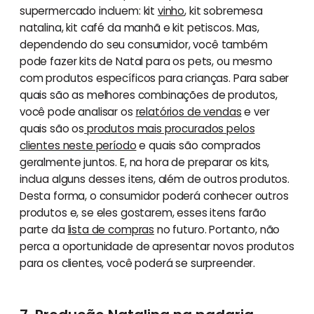
supermercado incluem: kit
vinho
, kit sobremesa
natalina, kit café da manhã e kit petiscos. Mas,
dependendo do seu consumidor, você também
pode fazer kits de Natal para os pets, ou mesmo
com produtos específicos para crianças. Para saber
quais são as melhores combinações de produtos,
você pode analisar os
relatórios de vendas
e ver
quais são os
produtos mais procurados pelos
clientes neste período
e quais são comprados
geralmente juntos. E, na hora de preparar os kits,
inclua alguns desses itens, além de outros produtos.
Desta forma, o consumidor poderá conhecer outros
produtos e, se eles gostarem, esses itens farão
parte da
lista de compras
no futuro. Portanto, não
perca a oportunidade de apresentar novos produtos
para os clientes, você poderá se surpreender.