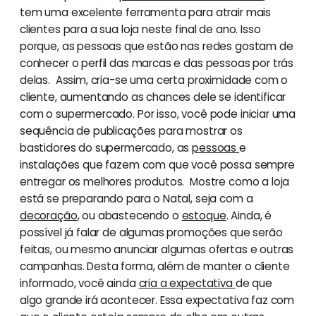
tem uma excelente ferramenta para atrair mais
clientes para a sua loja neste final de ano. Isso
porque, as pessoas que estão nas redes gostam de
conhecer o perfil das marcas e das pessoas por trás
delas. Assim, cria-se uma certa proximidade com o
cliente, aumentando as chances dele se identificar
com o supermercado. Por isso, você pode iniciar uma
sequência de publicações para mostrar os
bastidores do supermercado, as
pessoas
e
instalações que fazem com que você possa sempre
entregar os melhores produtos. Mostre como a loja
está se preparando para o Natal, seja com a
decoração
, ou abastecendo o
estoque
. Ainda, é
possível já falar de algumas promoções que serão
feitas, ou mesmo anunciar algumas ofertas e outras
campanhas. Desta forma, além de manter o cliente
informado, você ainda
cria a expectativa
de que
algo grande irá acontecer. Essa expectativa faz com