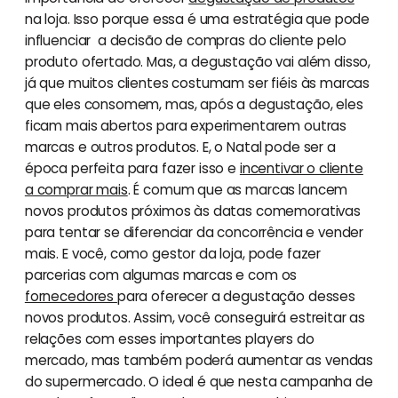
na loja. Isso porque essa é uma estratégia que pode
influenciar a decisão de compras do cliente pelo
produto ofertado. Mas, a degustação vai além disso,
já que muitos clientes costumam ser fiéis às marcas
que eles consomem, mas, após a degustação, eles
ficam mais abertos para experimentarem outras
marcas e outros produtos. E, o Natal pode ser a
época perfeita para fazer isso e
incentivar o cliente
a comprar mais
. É comum que as marcas lancem
novos produtos próximos às datas comemorativas
para tentar se diferenciar da concorrência e vender
mais. E você, como gestor da loja, pode fazer
parcerias com algumas marcas e com os
fornecedores
para oferecer a degustação desses
novos produtos. Assim, você conseguirá estreitar as
relações com esses importantes players do
mercado, mas também poderá aumentar as vendas
do supermercado. O ideal é que nesta campanha de