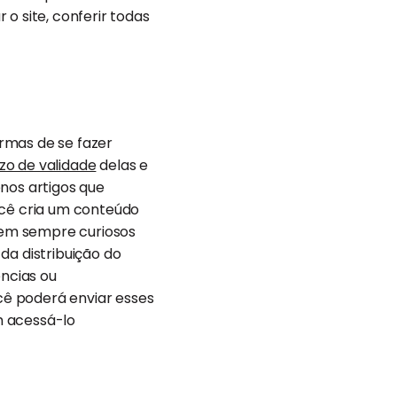
o site, conferir todas
rmas de se fazer
zo de validade
delas e
nos artigos que
ocê cria um conteúdo
uem sempre curiosos
da distribuição do
ências ou
ocê poderá enviar esses
em acessá-lo