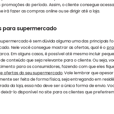
promoções do período. Assim, o cliente consegue acessar 
se irá fazer as compras online ou se dirigir até a loja.
as para supermercado
o supermercado é sem dúvida alguma uma das principais fo
ado. Nele você consegue mostrar as ofertas, qual é o
pra
arca. Em alguns casos, é possível até mesmo incluir peque
e conteúdo que seja relevante para o cliente. Ou seja, v
imento para os consumidores, fazendo com que eles fiq
de ofertas do seu supermercado
. Vale lembrar que apesar 
lmente ser feita de forma física, seja entregando em resid
trada da loja, essa não deve ser a única forma de envio. V
 deixá-lo disponível no site para os clientes que preferir