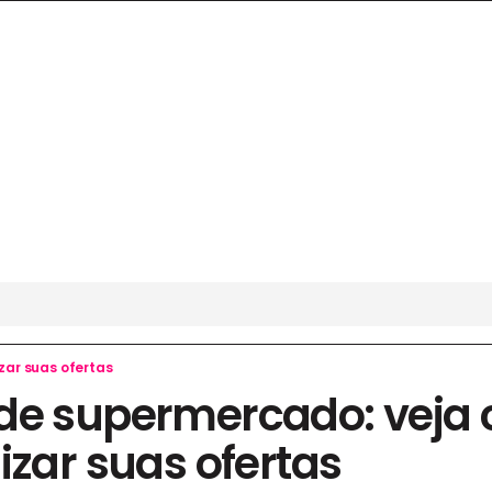
zar suas ofertas
de supermercado: veja
izar suas ofertas