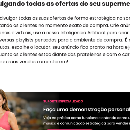
ulgando todas as ofertas do seu superm
a divulgar todas as suas ofertas de forma estratégica no 
ando os clientes no momento exato de compra. Crie anún
nais e virtuais, use a nossa Inteligência Artificial para cri
ersas playlists pensadas para o ambiente de compra. É mu
tos, escolhe o locutor, seu anúncio fica pronto na hora e
quanto os clientes estão diante das prateleiras e com o ca
ática suas vendas aumentarem!