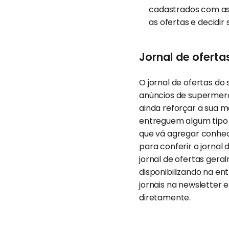
cadastrados com as 
as ofertas e decidir 
Jornal de ofert
O jornal de ofertas d
anúncios de supermerc
ainda reforçar a sua m
entreguem algum tipo d
que vá agregar conhec
para conferir o
jornal 
jornal de ofertas gera
disponibilizando na en
jornais na newsletter e
diretamente.