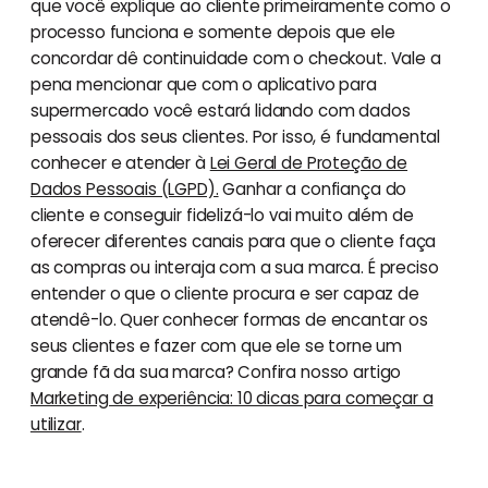
que você explique ao cliente primeiramente como o
processo funciona e somente depois que ele
concordar dê continuidade com o checkout. Vale a
pena mencionar que com o aplicativo para
supermercado você estará lidando com dados
pessoais dos seus clientes. Por isso, é fundamental
conhecer e atender à
Lei Geral de Proteção de
Dados Pessoais (LGPD).
Ganhar a confiança do
cliente e conseguir fidelizá-lo vai muito além de
oferecer diferentes canais para que o cliente faça
as compras ou interaja com a sua marca. É preciso
entender o que o cliente procura e ser capaz de
atendê-lo. Quer conhecer formas de encantar os
seus clientes e fazer com que ele se torne um
grande fã da sua marca? Confira nosso artigo
Marketing de experiência: 10 dicas para começar a
utilizar
.