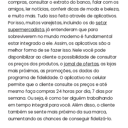
compras, consultar o extrato do banco, falar com os
amigos, ler notícias, conferir dicas de moda e beleza,
e muito mais. Tudo isso feito através de aplicativos.
Por isso, muitos varejistas, incluindo os do
setor
supermercadista
, já entenderam que para
sobreviverem no mundo moderno é fundamental
estar integrado a ele. Assim, os aplicativos são a
melhor forma de se fazer isso. Nele você pode
disponibilizar ao cliente a possibilidade de consultar
os preços dos produtos, o
jornal de ofertas
, as lojas
mais próximas, as promoções, os dados do
programa de fidelidade. O aplicativo no celular
permite que o cliente consulte os preços e até
mesmo faça compras 24 horas por dia, 7 dias por
semana. Ou seja, é como ter alguém trabalhando
em tempo integral para você. Além disso, o cliente
também se sente mais próximo da sua marca,
aumentando as chances de conseguir fidelizá-lo.