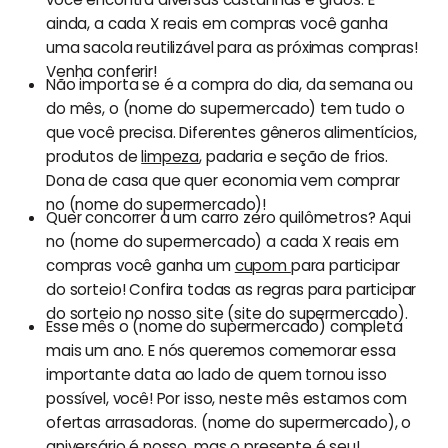
ainda, a cada X reais em compras você ganha
uma sacola reutilizável para as próximas compras!
Venha conferir!
Não importa se é a compra do dia, da semana ou
do mês, o (nome do supermercado) tem tudo o
que você precisa. Diferentes gêneros alimentícios,
produtos de
limpeza
, padaria e seção de frios.
Dona de casa que quer economia vem comprar
no (nome do supermercado)!
Quer concorrer a um carro zero quilômetros? Aqui
no (nome do supermercado) a cada X reais em
compras você ganha um
cupom
para participar
do sorteio! Confira todas as regras para participar
do sorteio no nosso site (site do supermercado).
Esse mês o (nome do supermercado) completa
mais um ano. E nós queremos comemorar essa
importante data ao lado de quem tornou isso
possível, você! Por isso, neste mês estamos com
ofertas arrasadoras. (nome do supermercado), o
aniversário é nosso, mas o presente é seu!