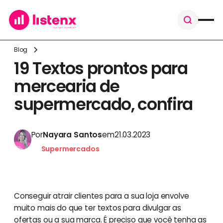
Blog
19 Textos prontos para
mercearia de
supermercado, confira
Por
Nayara Santos
em
21.03.2023
Supermercados
Conseguir atrair clientes para a sua loja envolve
muito mais do que ter textos para divulgar as
ofertas ou a sua marca. É preciso que você tenha as