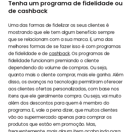
Tenha um programa de fidelidade ou
de cashback
Uma das formas de fidelizar os seus clientes é
mostrando que ele tem algum benefício sempre
que se relacionam com a sua marca. E, uma das
melhores formas de se fazer isso é com programas
de fidelidade e de
cashback
. Os programas de
fidelidade funcionam premiando o cliente
dependendo do volume de compras. Ou seja,
quanto mais o cliente comprar, mais ele ganha. Além
disso, os avanços na tecnologia permitiram oferecer
aos clientes ofertas personalizadas, com base nos
itens que ele geralmente compra. Ou seja, vai muito
além dos descontos para quem é membro do
programa. E, vale a pena dizer, que muitos clientes
vão ao supermercado apenas para comprar os
produtos que estão em promoção. Mas,
frequentemente, mais algum item acaba indo para