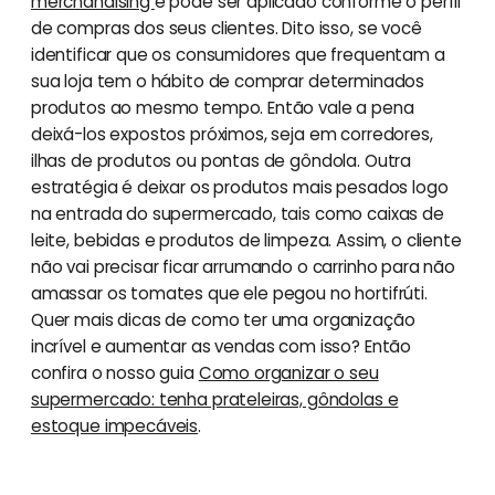
merchandising
e pode ser aplicado conforme o perfil
de compras dos seus clientes. Dito isso, se você
identificar que os consumidores que frequentam a
sua loja tem o hábito de comprar determinados
produtos ao mesmo tempo. Então vale a pena
deixá-los expostos próximos, seja em corredores,
ilhas de produtos ou pontas de gôndola. Outra
estratégia é deixar os produtos mais pesados logo
na entrada do supermercado, tais como caixas de
leite, bebidas e produtos de limpeza. Assim, o cliente
não vai precisar ficar arrumando o carrinho para não
amassar os tomates que ele pegou no hortifrúti.
Quer mais dicas de como ter uma organização
incrível e aumentar as vendas com isso? Então
confira o nosso guia
Como organizar o seu
supermercado: tenha prateleiras, gôndolas e
estoque impecáveis
.