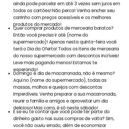
ainda pode parcelar em até 3 vezes sem juros em
todos os cartões! Não perca! Venha encher seu
carrinho com preços acessíveis e os melhores
produtos do mercado!
Quer comprar produtos de mercearia baratos?
Então você precisa ir até (nome do
supermercado)! Apenas nesta quinta-feira você
terá o Dia da Oferta! Todos os itens de mercearia
do nosso supermercado com descontos incríveis!
Leve mais pagando menos! Estamos te
esperando!
Domingo é dia de macarronada, não é mesmo?
Aqui no (nome do supermercado), todas as
massas, molhos e queijos com descontos
imperdíveis. Venha preparar a sua macarronada,
reunir a família e amigos e aproveitar um dia
delicioso! Mas corra, é só neste sábado!
E se eu te contar que você pode ter parte do
dinheiro gasto nas suas compras de volta? Sim,
você não ouviu errado, além de economizar