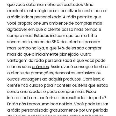
que você obtenha melhores resultados. Uma
excelente estratégia para ser utilizada neste caso é
a
rádio indoor personalizad
a. A rádio permite que
você proporcione um ambiente de compras mais
agradável, em que o cliente passa mais tempo e
compra mais. Estudos indicam que com a trilha
sonora certa, cerca de 35% dos clientes passam
mais tempo na loja, e que 14% deles são comprar
mais do que o inicialmente planejado. Outra
vantagem da rádio personalizada é que você pode
criar os seus
anúncios
. Assim, você consegue lembrar
o cliente de promoções, descontos exclusivos ou
outras vantagens ao adquirir produtos. Com isso, o
cliente fica curioso para ir conferir os itens que estão
sendo anunciados e pode comprar mais. Ficou
interessado em conferir esses resultados de perto?
Então nós temos uma boa notícia. Você pode testar
a rádio personalizada gratuitamente por um período