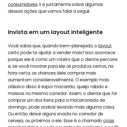
consumidores
. E é justamente sobre algumas
dessas ações que vamos falar a seguir.
Invista em um layout inteligente
Você sabia que, quando bem-planejado, o
layout
certo pode te ajudar a vender mais? Isso acontece
porque ele é como um roteiro que o cliente percorre
e, se você mostrar para ele os produtos certos, na
hora certa, as chances dele comprar mais
aumentam consideravelmente. O exemplo mais
clássico disso é expor macarrão, queijo ralado e
massas no mesmo corredor. Assim, o cliente que for
comprar um dos itens para a macarronada de
domingo, pode acabar levando mais alguma coisa.
Ou então deixar alguns snacks no corredor de
cerveja, ou próximos a ele. Esse é o chamado
cross