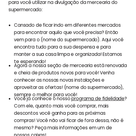
para você utilizar na divulgação da mercearia do
supermercado:
Cansado de ficar indo em diferentes mercados
para encontrar aquilo que você precisa? Então
vem para o (nome do supermercado). Aqui você
encontra tudo para a sua despensa e para
manter a sua casa limpa e organizada! Estamos
te esperando!
Agora a nossa seção de mercearia está renovada
e cheia de produtos novos para você! Venha
conhecer as nossas novas instalações e
aproveitar as ofertas! (nome do supermercado),
sempre o melhor para você!
Você já conhece o nosso
programa de fidelidade
?
Com ele, quanto mais você comprar, mais
descontos você ganha para as próximas
compras! Você não vai ficar de fora dessa, não é
mesmo? Peça mais informações em um de
nossos caixas!