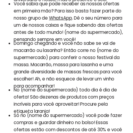
Você sabia que pode receber as nossas ofertas
em primeira mão? Para isso basta fazer parte do
nosso grupo de
WhatsApp
. Dê o seu número para
um de nossos caixas e fique sabendo das ofertas
antes de todo mundo! (nome do supermercado),
pensando sempre em você!
Domingo chegando e você não sabe se vai de
macarrão ou lasanha? Então corre no (nome do
supermercado) para conferir o nosso festival da
massa. Macarrão, massa para lasanha e uma
grande diversidade de massas frescas para você
escolher! Ah, e não esquece de levar um vinho
para acompanhar!
No (nome do supermercado) todo dia é dia de
oferta! São dezenas de produtos com preços
incríveis para você aproveitar! Procure pela
etiqueta laranja!
Só no (nome do supermercado) você pode fazer
compras e guardar dinheiro no bolso! Essas
ofertas estão com descontos de até 30% e você