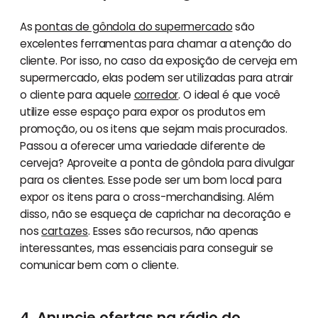
As
pontas de gôndola do supermercado
são
excelentes ferramentas para chamar a atenção do
cliente. Por isso, no caso da exposição de cerveja em
supermercado, elas podem ser utilizadas para atrair
o cliente para aquele
corredor
. O ideal é que você
utilize esse espaço para expor os produtos em
promoção, ou os itens que sejam mais procurados.
Passou a oferecer uma variedade diferente de
cerveja? Aproveite a ponta de gôndola para divulgar
para os clientes. Esse pode ser um bom local para
expor os itens para o cross-merchandising. Além
disso, não se esqueça de caprichar na decoração e
nos
cartazes
. Esses são recursos, não apenas
interessantes, mas essenciais para conseguir se
comunicar bem com o cliente.
4. Anuncie ofertas na rádio do