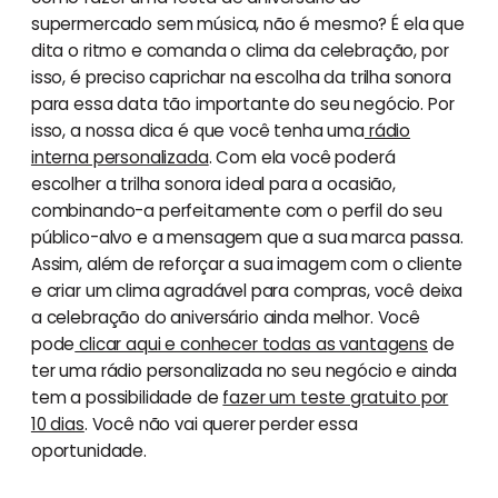
supermercado sem música, não é mesmo? É ela que
dita o ritmo e comanda o clima da celebração, por
isso, é preciso caprichar na escolha da trilha sonora
para essa data tão importante do seu negócio. Por
isso, a nossa dica é que você tenha uma
rádio
interna personalizada
. Com ela você poderá
escolher a trilha sonora ideal para a ocasião,
combinando-a perfeitamente com o perfil do seu
público-alvo e a mensagem que a sua marca passa.
Assim, além de reforçar a sua imagem com o cliente
e criar um clima agradável para compras, você deixa
a celebração do aniversário ainda melhor. Você
pode
clicar aqui e conhecer todas as vantagens
de
ter uma rádio personalizada no seu negócio e ainda
tem a possibilidade de
fazer um teste gratuito por
10 dias
. Você não vai querer perder essa
oportunidade.