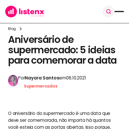
Blog
Aniversário de
supermercado: 5 ideias
para comemorar a data
Por
Nayara Santos
em
06.10.2021
Supermercados
O aniversário do supermercado é uma data que
deve ser comemorada, não importa há quantos
você esteja com as portas abertas. Isso porque,