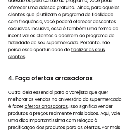
adesão ou pelo cartão do programa, você pode
oferecer uma adesão gratuita. Ainda, para aqueles
clientes que já utilizam o programa de fidelidade
com frequência, você poderá oferecer descontos
exclusivos. Inclusive, essa é também uma forma de
incentivar os clientes a aderirem ao programa de
fidelidade do seu supermercado. Portanto, não
perca essa oportunidade de
fidelizar os seus
clientes
.
4. Faça ofertas arrasadoras
Outra ideia essencial para o varejista que quer
melhorar as vendas no aniversário do supermercado
é fazer
ofertas arrasadoras
. Isso significa vender
produtos a preços realmente mais baixos. Aqui, vale
uma dica importantíssima com relação à
precificação dos produtos para as ofertas. Por mais