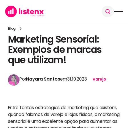
Blog
Marketing Sensorial:
Exemplos de marcas
que utilizam!
Por
Nayara Santos
em
31.10.2023
Varejo
Entre tantas estratégias de marketing que existem,
quando falamos de varejo e lojas físicas, o marketing
sensorial é uma excelente opção para aumentar as