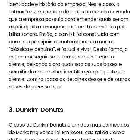
identidade e história da empresa. Neste caso, a
Listenx fez uma análise de todos os canais de venda
que a empresa possuía para entender quais seriam
as principais mensagens a serem transmitidas pela
trilha sonora. Então, a playlist foi construída com
base nas principais características da marca:
“clássica e genuína”, e “atual e viva”. Desta forma, a
marca conseguiu se comunicar melhor com o
cliente, deixando claro quais são as suas bases e
permitindo uma melhor identificação por parte do
cliente. Confira todos os detalhes desse e de outros
cases de sucesso aqui
.
3. Dunkin’ Donuts
O caso da Dunkin’ Donuts é um dos mais conhecidos
do Marketing Sensorial. Em Seoul, capital da Coreia
do Sul, a empresa instalou um dispensador de