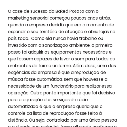
O
case de sucesso da Baked Potato
com o
marketing sensorial começou poucos anos atrás,
quando a empresa decidiu que era o momento de
expandir o seu território de atuação e abriu lojas no
país todo. Como ela nunca havia trabalho ou
investido com a sonorização ambiente, o primeiro
passo foi adquirir os equipamentos necessários e
que fossem capazes de levar o som para todos os
ambientes de forma uniforme. Além disso, uma das
exigências da empresa é que a reprodução de
música fosse automática, sem que houvesse a
necessidade de um funcionário para realizar essa
operação. Outro ponto importante que foi decisivo
para a aquisição dos serviços de rádio
automatizada é que a empresa queria que o
controle da lista de reprodução fosse feito à
distância. Ou seja, controlado por uma única pessoa
e evitando que a playlist fosse alterada conforme o