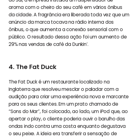
aroma com o cheiro do seu café em vários ônibus
da cidade. A fragrância era liberada toda vez que um
anúncio da marca tocava na rádio interna dos
ônibus, o que aumenta a conexão sensorial com o
público. O resultado dessa ação foi um aumento de
29% nas vendas de café da Dunkin’.
4. The Fat Duck
The Fat Duck é um restaurante localizado na
Inglaterra que resolveu mesclar o paladar com a
audição para criar uma experiência nova e marcante
para os seus clientes. Em um prato chamado de
“Sons do Mar”, foi colocado, ao lado, um iPod que, ao
apertar o play, o cliente poderia ouvir o barulho das
ondas indo contra uma costa enquanto degustava
o seu peixe. A ideia era transferir a sensação de