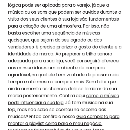
lógica pode ser aplicada para o varejo, já que a
música ou os sons que podem ser ouvidos durante a
visita dos seus clientes à sua loja são fundamentais
para a criação de uma atmosfera. Por isso, não
basta escolher uma sequência de músicas
quaisquer, que sejam do seu agrado ou dos
vendedores, é preciso priorizar o gosto do cliente e a
identidade da marca. Ao preparar a trilha sonora
adequada para a sua loja, você conseguirá oferecer
aos consumidores um ambiente de compras
agradável, no qual ele tem vontade de passar mais
tempo e até mesmo comprar mais. Sem falar que
ainda aumenta as chances dele se lembrar da sua
marca posteriormente. Confira aqui
como a música
pode influenciar a sua loja
. Já têm música na sua
loja, mas não sabe se acertou na escolha das
músicas? Então confira o nosso
Guia completo para
montar a playlist certa para o meu negócio.