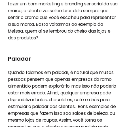
fazer um bom marketing e
branding sensorial
da sua
marca, o cliente vai se lembrar dela sempre que
sentir o aroma que você escolheu para representar
a sua marca. Basta voltarmos ao exemplo da
Melissa, quem aí se lembrou do cheiro das lojas e
dos produtos?
Paladar
Quando falamos em paladar, é natural que muitas
pessoas pensem que apenas empresas do ramo
alimentício podem explorá-lo, mas isso não poderia
estar mais errado. Afinal, qualquer empresa pode
disponibilizar balas, chocolates, café e chás para
estimular o paladar dos clientes. Bons exemplos de
empresas que fazem isso são salões de beleza, ou
mesmo
lojas de roupas
. Assim, você torna os
momentos que o cliente passa na sua loja mais