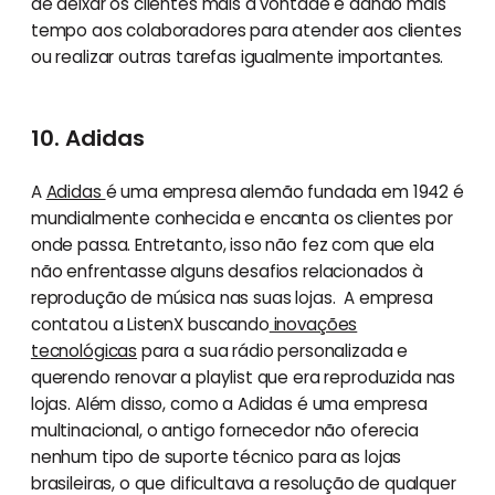
de deixar os clientes mais à vontade e dando mais
tempo aos colaboradores para atender aos clientes
ou realizar outras tarefas igualmente importantes.
10. Adidas
A
Adidas
é uma empresa alemão fundada em 1942 é
mundialmente conhecida e encanta os clientes por
onde passa. Entretanto, isso não fez com que ela
não enfrentasse alguns desafios relacionados à
reprodução de música nas suas lojas. A empresa
contatou a ListenX buscando
inovações
tecnológicas
para a sua rádio personalizada e
querendo renovar a playlist que era reproduzida nas
lojas. Além disso, como a Adidas é uma empresa
multinacional, o antigo fornecedor não oferecia
nenhum tipo de suporte técnico para as lojas
brasileiras, o que dificultava a resolução de qualquer