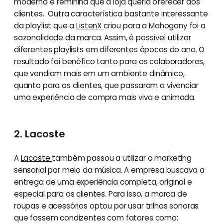
moderna e feminina que a loja queria oferecer aos
clientes. Outra característica bastante interessante
da playlist que a
ListenX
criou para a Mahogany foi a
sazonalidade da marca. Assim, é possível utilizar
diferentes playlists em diferentes épocas do ano. O
resultado foi benéfico tanto para os colaboradores,
que vendiam mais em um ambiente dinâmico,
quanto para os clientes, que passaram a vivenciar
uma experiência de compra mais viva e animada.
2. Lacoste
A
Lacoste
também passou a utilizar o marketing
sensorial por meio da música. A empresa buscava a
entrega de uma experiência completa, original e
especial para os clientes. Para isso, a marca de
roupas e acessórios optou por usar trilhas sonoras
que fossem condizentes com fatores como: