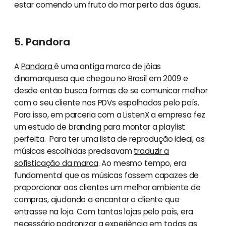
estar comendo um fruto do mar perto das águas.
5. Pandora
A
Pandora
é uma antiga marca de jóias
dinamarquesa que chegou no Brasil em 2009 e
desde então busca formas de se comunicar melhor
com o seu cliente nos PDVs espalhados pelo país.
Para isso, em parceria com a ListenX a empresa fez
um estudo de branding para montar a playlist
perfeita. Para ter uma lista de reprodução ideal, as
músicas escolhidas precisavam
traduzir a
sofisticação da marca
. Ao mesmo tempo, era
fundamental que as músicas fossem capazes de
proporcionar aos clientes um melhor ambiente de
compras, ajudando a encantar o cliente que
entrasse na loja. Com tantas lojas pelo país, era
necessário padronizar a experiência em todas as