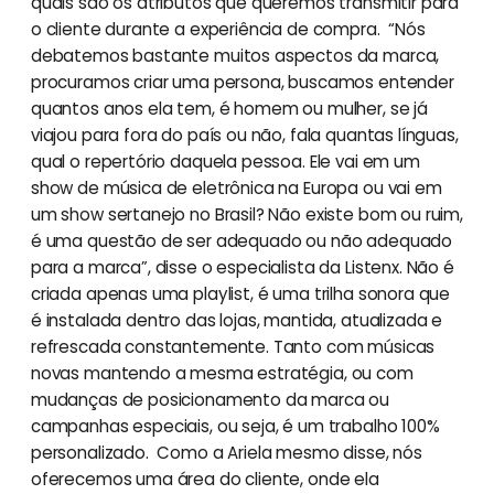
quais são os atributos que queremos transmitir para
o cliente durante a experiência de compra. “Nós
debatemos bastante muitos aspectos da marca,
procuramos criar uma persona, buscamos entender
quantos anos ela tem, é homem ou mulher, se já
viajou para fora do país ou não, fala quantas línguas,
qual o repertório daquela pessoa. Ele vai em um
show de música de eletrônica na Europa ou vai em
um show sertanejo no Brasil? Não existe bom ou ruim,
é uma questão de ser adequado ou não adequado
para a marca”, disse o especialista da Listenx. Não é
criada apenas uma playlist, é uma trilha sonora que
é instalada dentro das lojas, mantida, atualizada e
refrescada constantemente. Tanto com músicas
novas mantendo a mesma estratégia, ou com
mudanças de posicionamento da marca ou
campanhas especiais, ou seja, é um trabalho 100%
personalizado. Como a Ariela mesmo disse, nós
oferecemos uma área do cliente, onde ela