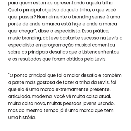
para quem estamos apresentando aquela trilha.
Qual o principal objetivo daquela trilha, o que você
quer passar? Normalmente o branding sense é uma
ponte de onde a marca está hoje e onde a marca
quer chegar”, disse o especialista. Essa prática,
music branding
, obteve bastante sucesso na Levi’s, o
especialista em programação musical comentou
sobre os principais desafios que a Listenx enfrentou
e os resultados que foram obtidos pela Levi’s.
"O ponto principal que foi o maior desafio e também
a parte mais gostosa de fazer a trilha da Levi's, foi
que ela é uma marca extremamente presente,
articulada, moderna. Você vê muita coisa atual,
muita coisa nova, muitas pessoas jovens usando,
mas ao mesmo tempo já é uma marca que tem
uma história.