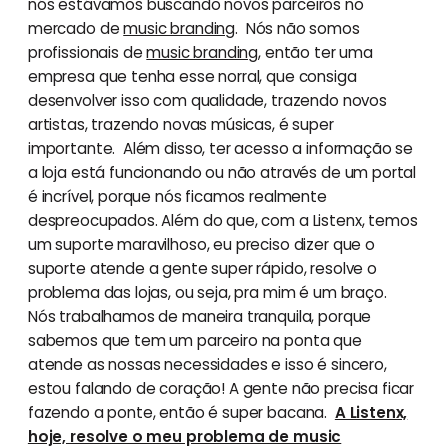
nós estávamos buscando novos parceiros no
mercado de
music branding
. Nós não somos
profissionais de
music branding
, então ter uma
empresa que tenha esse norral, que consiga
desenvolver isso com qualidade, trazendo novos
artistas, trazendo novas músicas, é super
importante. Além disso, ter acesso a informação se
a loja está funcionando ou não através de um portal
é incrível, porque nós ficamos realmente
despreocupados. Além do que, com a Listenx, temos
um suporte maravilhoso, eu preciso dizer que o
suporte atende a gente super rápido, resolve o
problema das lojas, ou seja, pra mim é um braço.
Nós trabalhamos de maneira tranquila, porque
sabemos que tem um parceiro na ponta que
atende as nossas necessidades e isso é sincero,
estou falando de coração! A gente não precisa ficar
fazendo a ponte, então é super bacana.
A Listenx,
hoje, resolve o meu problema de music