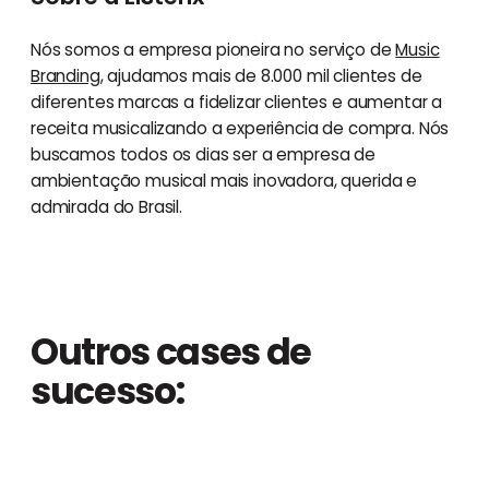
Nós somos a empresa pioneira no serviço de
Music
Branding
, ajudamos mais de 8.000 mil clientes de
diferentes marcas a fidelizar clientes e aumentar a
receita musicalizando a experiência de compra. Nós
buscamos todos os dias ser a empresa de
ambientação musical mais inovadora, querida e
admirada do Brasil.
Outros cases de
sucesso: