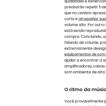
qualidades e benefíci
precisarão repetir fr
que no cenário aprese
curta e
atrapalhar sua
volume alto. Por outro
está sendo reproduzido
compra. Concluindo, 
falando de volume, pr
extremamente desagrad
equipamentos de som
ajudar a encontrar a s
amplificadores, caixa
som ambiente de alta 
O ritmo da músic
Você provavelmente já