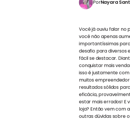
Por
Nayara San
Você já ouviu falar no
você não apenas aumen
importantíssimas para
desafio para diversos
fácil se destacar. Dia
conquistar mais venda
isso é justamente com
muitos empreendedores
resultados sólidos par
eficácia, provavelmen
estar mais errados! E
loja? Então vem com a
outras dúvidas sobre o