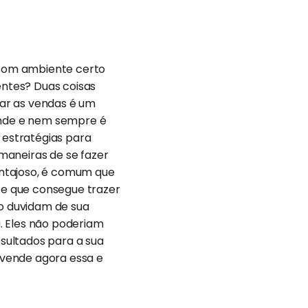
o som ambiente certo
ntes? Duas coisas
ar as vendas é um
rande e nem sempre é
 estratégias para
maneiras de se fazer
antajoso, é comum que
e que consegue trazer
mo duvidam de sua
. Eles não poderiam
sultados para a sua
svende agora essa e