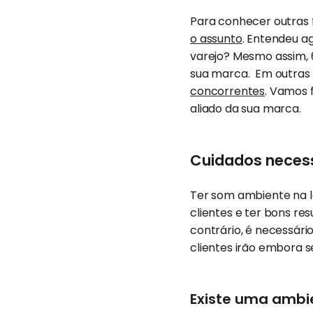
Para conhecer outras f
o assunto
. Entendeu a
varejo? Mesmo assim, 
sua marca. Em outras p
concorrentes
. Vamos 
aliado da sua marca.
Cuidados necess
Ter som ambiente na lo
clientes e ter bons res
contrário, é necessári
clientes irão embora 
Existe uma ambi