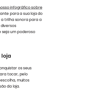
nosso infográfico sobre
nte para a sua loja do
 trilha sonora para a
 diversos
e seja um poderoso
loja
onquistar os seus
ara tocar, pelo
 escolha, muitos
ão da loja.