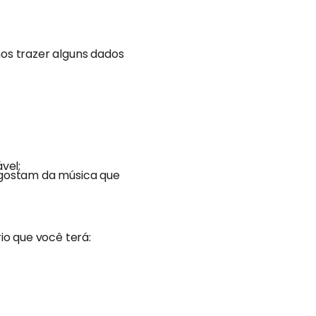
os trazer alguns dados
vel;
gostam da música que
rio que você terá: