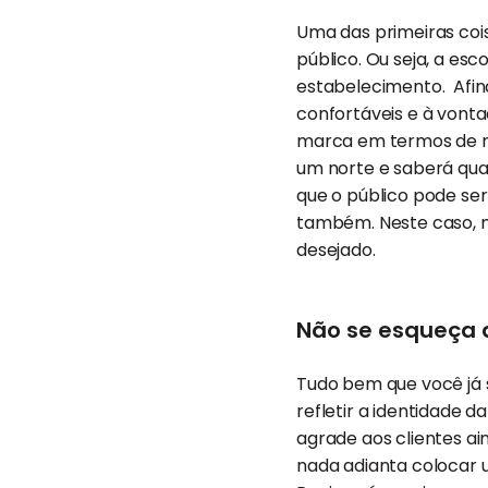
Uma das primeiras coi
público. Ou seja, a es
estabelecimento. Afin
confortáveis e à vonta
marca em termos de mú
um norte e saberá qual
que o público pode ser
também. Neste caso, mu
desejado.
Não se esqueça 
Tudo bem que você já 
refletir a identidade
agrade aos clientes 
nada adianta colocar 