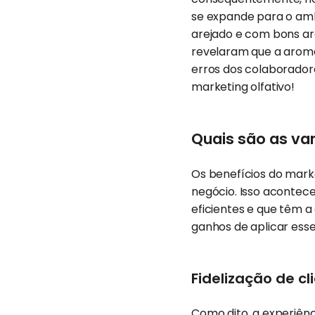
se expande para o amb
arejado e com bons ar
revelaram que a aroma
erros dos colaborador
marketing olfativo!
Quais são as van
Os benefícios do marke
negócio. Isso acontec
eficientes e que têm a
ganhos de aplicar ess
Fidelização de cl
Como dito, a experiên