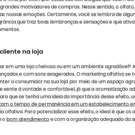
grandes motivadores de compras. Nesse sentido, o olfato
as nossas emoções. Certamente, você se lembra de algu
grância que traz boas lembranças e sensações e que ativa
omentos.
liente na loja
ar em uma loja cheirosa ou em um ambiente agradável? Ao
unçados e com sons exagerados. O marketing olfativo se 
anter o consumidor na sua loja por meio de um espaço agr
 sente à vontade e confortável, já que a aromatização a
ara que se tenha uma ideia da importância desse efeito, 
am o tempo de permanência em um estabelecimento em
a olfativa. Para potencializar esse efeito, o ideal é que o
m o
bom atendimento
e com a organização adequada da su