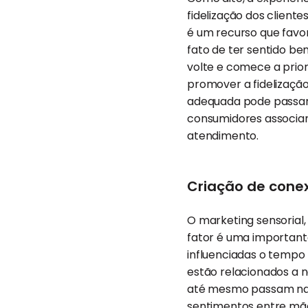
fidelização dos clien
é um recurso que fav
fato de ter sentido be
volte e comece a prior
promover a fidelização
adequada pode passar a
consumidores associam
atendimento.
Criação de cone
O marketing sensorial,
fator é uma importan
influenciadas o temp
estão relacionados a 
até mesmo passam na t
sentimentos entre mãe 