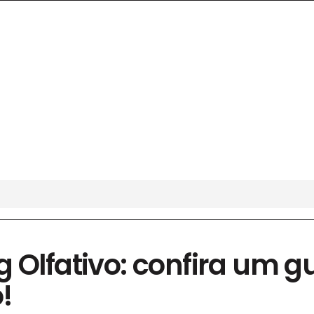
 Olfativo: confira um g
!