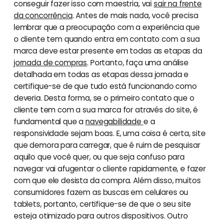
conseguir fazer isso com maestria, vai
sair na frente
da concorrência
. Antes de mais nada, você precisa
lembrar que a preocupação com a experiência que
o cliente tem quando entra em contato com a sua
marca deve estar presente em todas as etapas da
jornada de compras
. Portanto, faça uma análise
detalhada em todas as etapas dessa jornada e
certifique-se de que tudo está funcionando como
deveria. Desta forma, se o primeiro contato que o
cliente tem com a sua marca for através do site, é
fundamental que a
navegabilidade
e a
responsividade sejam boas. E, uma coisa é certa, site
que demora para carregar, que é ruim de pesquisar
aquilo que você quer, ou que seja confuso para
navegar vai afugentar o cliente rapidamente, e fazer
com que ele desista da compra. Além disso, muitos
consumidores fazem as buscas em celulares ou
tablets, portanto, certifique-se de que o seu site
esteja otimizado para outros dispositivos. Outro