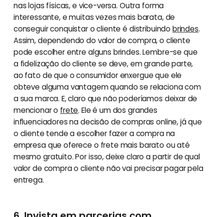
nas lojas físicas, e vice-versa. Outra forma
interessante, e muitas vezes mais barata, de
conseguir conquistar o cliente é distribuindo
brindes
.
Assim, dependendo do valor de compra, o cliente
pode escolher entre alguns brindes. Lembre-se que
a fidelização do cliente se deve, em grande parte,
ao fato de que o consumidor enxergue que ele
obteve alguma vantagem quando se relaciona com
a sua marca. E, claro que não poderíamos deixar de
mencionar o
frete
. Ele é um dos grandes
influenciadores na decisão de compras online, já que
o cliente tende a escolher fazer a compra na
empresa que oferece o frete mais barato ou até
mesmo gratuito. Por isso, deixe claro a partir de qual
valor de compra o cliente não vai precisar pagar pela
entrega.
6. Invista em parcerias com