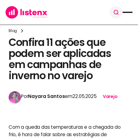
Blog
Confira 11 ações que
podem ser aplicadas
em campanhas de
inverno no varejo
Por
Nayara Santos
em
22.05.2025
Varejo
Com a queda das temperaturas e a chegada do
frio, é hora de falar sobre as estratégias de