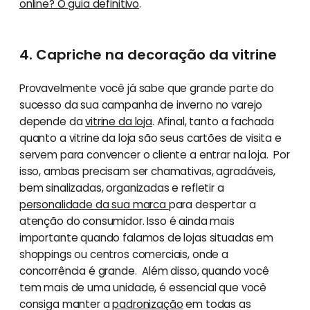
online? O guia definitivo
.
4. Capriche na decoração da vitrine
Provavelmente você já sabe que grande parte do
sucesso da sua campanha de inverno no varejo
depende da
vitrine da loja
. Afinal, tanto a fachada
quanto a vitrine da loja são seus cartões de visita e
servem para convencer o cliente a entrar na loja. Por
isso, ambas precisam ser chamativas, agradáveis,
bem sinalizadas, organizadas e refletir a
personalidade da sua marca
para despertar a
atenção do consumidor. Isso é ainda mais
importante quando falamos de lojas situadas em
shoppings ou centros comerciais, onde a
concorrência é grande. Além disso, quando você
tem mais de uma unidade, é essencial que você
consiga manter a
padronização
em todas as