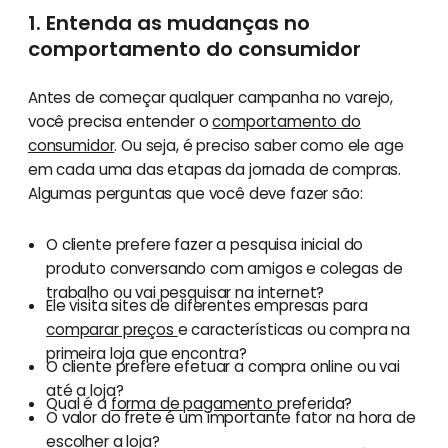
1. Entenda as mudanças no
comportamento do consumidor
Antes de começar qualquer campanha no varejo,
você precisa entender o
comportamento do
consumidor
. Ou seja, é preciso saber como ele age
em cada uma das etapas da jornada de compras.
Algumas perguntas que você deve fazer são:
O cliente prefere fazer a pesquisa inicial do
produto conversando com amigos e colegas de
trabalho ou vai pesquisar na internet?
Ele visita sites de diferentes empresas para
comparar preços
e características ou compra na
primeira loja que encontra?
O cliente prefere efetuar a compra online ou vai
até a loja?
Qual é a
forma de pagamento
preferida?
O valor do frete é um importante fator na hora de
escolher a loja?