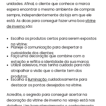
unidades. Afinal, o cliente que conhece a marca
espera encontrar o mesmo ambiente de compras
sempre, independentemente da loja em que ele
está. As dicas para conseguir fazer uma boa
vitrine
de inverno
são:
Escolha os produtos certos para serem expostos
na vitrine;
Planeje a comunicação para despertar a
curiosidade dos clientes;
Faça uma decoração que combine com a
estação e reflita a identidade da sua marca;
Utilize adesivos, mas tenha cuidado para não
atrapalhar a visão que o cliente tem dos
produtos;
Escolha a
iluminação
cuidadosamente para
destacar os pontos desejados na vitrine.
Acredite, o segredo para conseguir acertar na
decoração da vitrine de inverno no varejo está nos
detalhes. Um bom planejamento e conhecimento