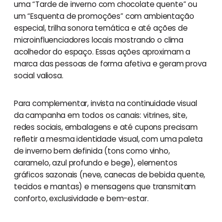
uma “Tarde de inverno com chocolate quente” ou
um “Esquenta de promoções” com ambientação
especial, trilha sonora temática e até ações de
microinfluenciadores locais mostrando o clima
acolhedor do espaço. Essas ações aproximam a
marca das pessoas de forma afetiva e geram prova
social valiosa.
Para complementar, invista na continuidade visual
da campanha em todos os canais: vitrines, site,
redes sociais, embalagens e até cupons precisam
refletir a mesma identidade visual, com uma paleta
de inverno bem definida (tons como vinho,
caramelo, azul profundo e bege), elementos
gráficos sazonais (neve, canecas de bebida quente,
tecidos e mantas) e mensagens que transmitam
conforto, exclusividade e bem-estar.