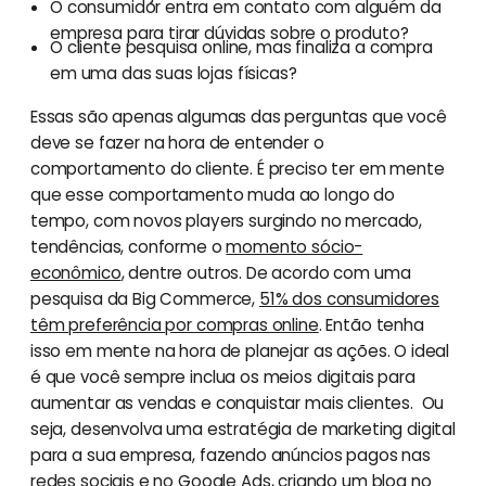
O consumidor entra em contato com alguém da
empresa para tirar dúvidas sobre o produto?
O cliente pesquisa online, mas finaliza a compra
em uma das suas lojas físicas?
Essas são apenas algumas das perguntas que você
deve se fazer na hora de entender o
comportamento do cliente. É preciso ter em mente
que esse comportamento muda ao longo do
tempo, com novos players surgindo no mercado,
tendências, conforme o
momento sócio-
econômico
, dentre outros. De acordo com uma
pesquisa da Big Commerce,
51% dos consumidores
têm preferência por compras online
. Então tenha
isso em mente na hora de planejar as ações. O ideal
é que você sempre inclua os meios digitais para
aumentar as vendas e conquistar mais clientes. Ou
seja, desenvolva uma estratégia de marketing digital
para a sua empresa, fazendo anúncios pagos nas
redes sociais e no
Google Ads
, criando um blog no