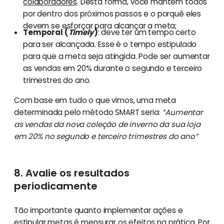
colaboradores
. Desta forma, você mantém todos
por dentro dos próximos passos e o porquê eles
devem se esforçar para alcançar a meta;
Temporal (
Timely
)
: deve ter um tempo certo
para ser alcançada. Esse é o tempo estipulado
para que a meta seja atingida. Pode ser aumentar
as vendas em 20% durante o segundo e terceiro
trimestres do ano.
Com base em tudo o que vimos, uma meta
determinada pelo método SMART seria:
“Aumentar
as vendas da nova coleção de inverno da sua loja
em 20% no segundo e terceiro trimestres do ano”
8. Avalie os resultados
periodicamente
Tão importante quanto implementar ações e
estipular metas é mensurar os efeitos na prática. Por