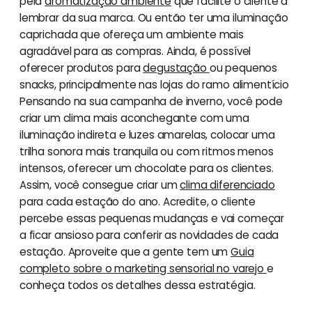
pela
aromatização ambiente
que facilite o cliente a
lembrar da sua marca. Ou então ter uma iluminação
caprichada que ofereça um ambiente mais
agradável para as compras. Ainda, é possível
oferecer produtos para
degustação
ou pequenos
snacks, principalmente nas lojas do ramo alimentício
Pensando na sua campanha de inverno, você pode
criar um clima mais aconchegante com uma
iluminação indireta e luzes amarelas, colocar uma
trilha sonora mais tranquila ou com ritmos menos
intensos, oferecer um chocolate para os clientes.
Assim, você consegue criar um
clima diferenciado
para cada estação do ano. Acredite, o cliente
percebe essas pequenas mudanças e vai começar
a ficar ansioso para conferir as novidades de cada
estação. Aproveite que a gente tem um
Guia
completo sobre o marketing sensorial no varejo
e
conheça todos os detalhes dessa estratégia.