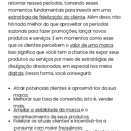
retornar nesses períodos, tornando esses
momentos fundamentais para investir em uma
estratégia de fidelização do cliente
. Além disso, não
há nada melhor do que aproveitar os períodos
sazonais para fazer promoções, lançar novos
produtos e serviços. É em momentos como esse
que os clientes percebem o
valor de uma marca
.
Isso significa que você tem a chance de expor seus
produtos ou serviços por meio de estratégias de
divulgação direcionadas, em especial nos meios
digitais
. Dessa forma, você conseguirá:
Atrair potenciais clientes e aproximá-los da sua
marca;
Melhorar sua taxa de conversão, isto é, vender
mais;
Ampliar a visibilidade da marca
e o
reconhecimento de seus produtos;
Fidelizar os atuais clientes e incentivá-los a
consumir com maior frequência;