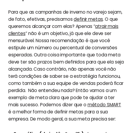
Para que as campanhas de inverno no varejo sejam,
de fato, efetivas, precisamos
definir metas
. O que
queremos alcançar com elas? Apenas “
atrair mais
clientes
” não é um objetivo, já que ele deve ser
mensurável. Nossa recomendação é que você
estipule um número ou percentual de conversões
esperadas. Outra coisa importante que toda meta
deve ter são prazos bem definidos para que ela seja
alcançada. Caso contrário, não apenas você não
terá condições de saber se a estratégia funcionou,
como também a sua equipe de vendas poderá ficar
perdida. Não entendeu nada? Então vamos a um
exemplo de meta clara que pode te ajudar a ter
mais sucesso. Podemos dizer que o
método SMART
é a melhor forma de definir metas para a sua
empresa. De modo geral, a sua meta precisa ser: