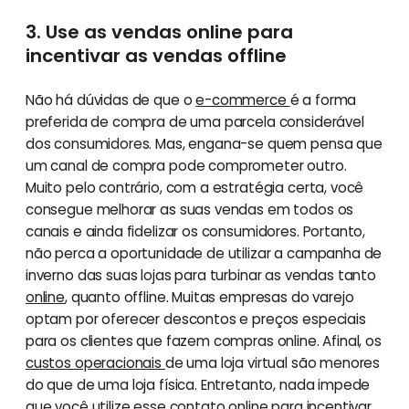
3. Use as vendas online para
incentivar as vendas offline
Não há dúvidas de que o
e-commerce
é a forma
preferida de compra de uma parcela considerável
dos consumidores. Mas, engana-se quem pensa que
um canal de compra pode comprometer outro.
Muito pelo contrário, com a estratégia certa, você
consegue melhorar as suas vendas em todos os
canais e ainda fidelizar os consumidores. Portanto,
não perca a oportunidade de utilizar a campanha de
inverno das suas lojas para turbinar as vendas tanto
online
, quanto offline. Muitas empresas do varejo
optam por oferecer descontos e preços especiais
para os clientes que fazem compras online. Afinal, os
custos operacionais
de uma loja virtual são menores
do que de uma loja física. Entretanto, nada impede
que você utilize esse contato online para incentivar