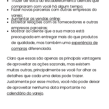
Trazer de volta ao estabelecimento clientes que
compraram com você há algum tempo;
Fazer novas parcerias com outras empresas do
varejo;
Aumentar as vendas online;
Estreitar relações com os fornecedores e outras
empresas parceiras;
Mostrar ao cliente que a sua marca está
preocupada em entregar mais do que produtos
de qualidade, mas também uma
experiência de
compras
diferenciada.
Claro que essas são apenas as principais vantagens
de aproveitar as ações sazonais, mas existem
muitas outras, principalmente se você for olhar os
detalhes que cada uma delas pode trazer.
Justamente por esse motivo, você não pode deixar
de aproveitar nenhuma data importante no
calendário do varejo
.