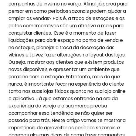
campanhas de inverno no varejo. Afinal, já parou para
pensar em como períodos sazonais podem ajudar a
ampliar as vendas? Pois é, a troca de estações e as
datas comemorativas são um atrativo a mais para
conquistar clientes. Esse é o momento de fazer
liquidações para abrir espaço no ponto de venda e
no estoque, planejar a troca da decoração das
vitrines e talvez fazer alterações no layout das lojas.
Ou seja, mostrar aos clientes que existem produtos
novos disponíveis e apresentar um ambiente que
combine com a estação. Entretanto, mais do que
nunca, é importante focar na experiência do cliente
tanto nas suas lojas físicas quanto na sua loja online
e aplicativo. Já que estamos entrando na era da
experiência do varejo e a sua marca precisa
acompanhar essa tendência se não quiser ser
passada para trás. Neste artigo vamos te mostrar a
importância de aproveitar os períodos sazonais e
daremos algumas dicas de como fazer campanhas