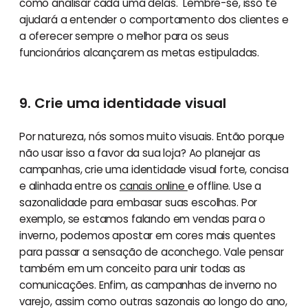
como analisar cada uma delas. Lembre-se, isso te
ajudará a entender o comportamento dos clientes e
a oferecer sempre o melhor para os seus
funcionários alcançarem as metas estipuladas.
9. Crie uma identidade visual
Por natureza, nós somos muito visuais. Então porque
não usar isso a favor da sua loja? Ao planejar as
campanhas, crie uma identidade visual forte, concisa
e alinhada entre os
canais online
e offline. Use a
sazonalidade para embasar suas escolhas. Por
exemplo, se estamos falando em vendas para o
inverno, podemos apostar em cores mais quentes
para passar a sensação de aconchego. Vale pensar
também em um conceito para unir todas as
comunicações. Enfim, as campanhas de inverno no
varejo, assim como outras sazonais ao longo do ano,