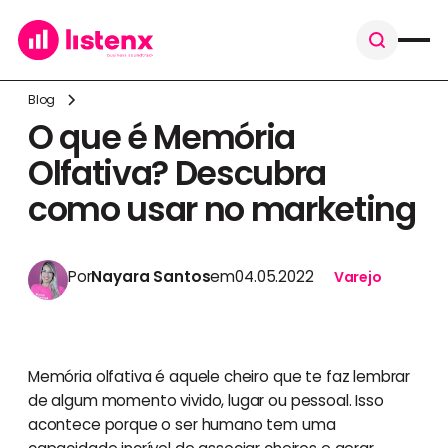
Blog
O que é Memória
Olfativa? Descubra
como usar no marketing
Por
Nayara Santos
em
04.05.2022
Varejo
Memória olfativa é aquele cheiro que te faz lembrar
de algum momento vivido, lugar ou pessoal. Isso
acontece porque o ser humano tem uma