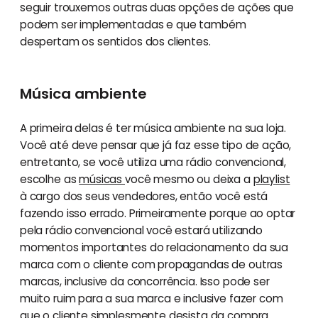
seguir trouxemos outras duas opções de ações que
podem ser implementadas e que também
despertam os sentidos dos clientes.
Música ambiente
A primeira delas é ter música ambiente na sua loja.
Você até deve pensar que já faz esse tipo de ação,
entretanto, se você utiliza uma rádio convencional,
escolhe as
músicas
você mesmo ou deixa a
playlist
à cargo dos seus vendedores, então você está
fazendo isso errado. Primeiramente porque ao optar
pela rádio convencional você estará utilizando
momentos importantes do relacionamento da sua
marca com o cliente com propagandas de outras
marcas, inclusive da concorrência. Isso pode ser
muito ruim para a sua marca e inclusive fazer com
que o cliente simplesmente desista da compra.