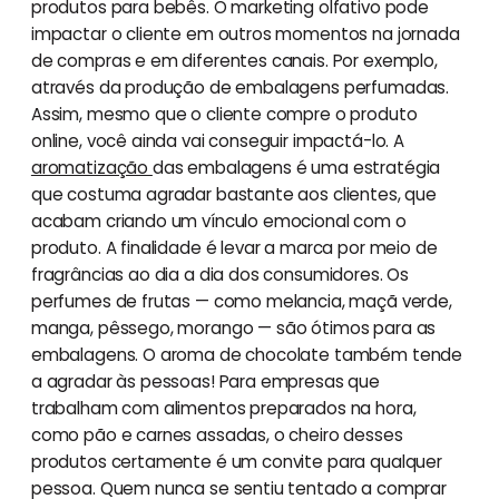
produtos para bebês. O marketing olfativo pode
impactar o cliente em outros momentos na jornada
de compras e em diferentes canais. Por exemplo,
através da produção de embalagens perfumadas.
Assim, mesmo que o cliente compre o produto
online, você ainda vai conseguir impactá-lo. A
aromatização
das embalagens é uma estratégia
que costuma agradar bastante aos clientes, que
acabam criando um vínculo emocional com o
produto. A finalidade é levar a marca por meio de
fragrâncias ao dia a dia dos consumidores. Os
perfumes de frutas — como melancia, maçã verde,
manga, pêssego, morango — são ótimos para as
embalagens. O aroma de chocolate também tende
a agradar às pessoas! Para empresas que
trabalham com alimentos preparados na hora,
como pão e carnes assadas, o cheiro desses
produtos certamente é um convite para qualquer
pessoa. Quem nunca se sentiu tentado a comprar