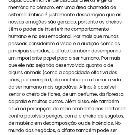
capacidade incrível de associar cheiros e gerar
memória no cérebro, em uma área chamada de
sistema límbico. É justamente dessa região que as
nossas emoções são geradas, portanto os cheiros
têm o poder de interferir no comportamento
humano e no seu emocional. Por mais que muitas
pessoas considerem a visão e a audição como os
principais sentidos, o olfato também desempenha
um importante papel para o ser humano. Por mais
que ele não seja tão desenvolvido quanto o de
alguns animais (como a capacidade olfativa dos
cães, por exemplo), ele contribui para tornar a vida
do ser humano mais agradável. Afinal, é possível
sentir o cheiro de flores, de um perfume, da floresta,
da praia e muitos outros. Além disso, ele também
atua na percepção do meio ambiente nos alertando
contra possíveis perigos, como o cheiro de esgotos,
de matéria em decomposição ou de incêndios. No
mundo dos negócios, o olfato também pode ser