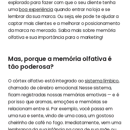
explorado para fazer com que o seu cliente tenha
uma
boa experiência
quando entrar na loja e se
lembrar da sua marca. Ou seja, ele pode te ajudar a
captar mais clientes e a melhorar o posicionamento
da marca no mercado. Saiba mais sobre memória
olfativa e sua importância para o marketing!
Mas, porque a memória olfativa é
tão poderosa?
O córtex olfativo está integrado ao
sistema límbico
,
chamado de cérebro emocional. Nesse sistema,
ficam registradas nossas memórias emotivas — e é
por isso que aromas, emoções e memórias se
relacionam entre si. Por exemplo, você passa em
uma rua e sente, vindo de uma casa, um gostoso
cheirinho de café no fogo. Imediatamente, vem uma
lembrança da sua infância na casa de sua mãe ou