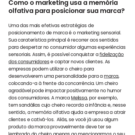
Como o marketing usa a memória
olfativa para posicionar sua marca?
Uma das mais efetivas estratégias de
posicionamento de marca é o marketing sensorial.
Sua caraterística principal é recorrer aos sentidos
para despertar no consumidor algumas experiências
sensoriais. Assim, é possível conquistar a
fidelização
dos consumidores
e captar novos clientes. As
empresas podem utilizar o cheiro para
desenvolverem uma personalidade para a
marca
,
colocando-a à frente da concorrência. Um cheiro
agradável pode impactar positivamente no humor
dos consumidores. A marca
Melissa
, por exemplo,
tem sandálias cujo cheiro recorda a infância e, nesse
sentido, a memória olfativa ajuda a empresa a atrair
clientes e cativá-los. Aliás, se você já usou algum
produto da marca provavelmente deve ter se
lembrado do cheiro apenas ao mencionarmos o seu