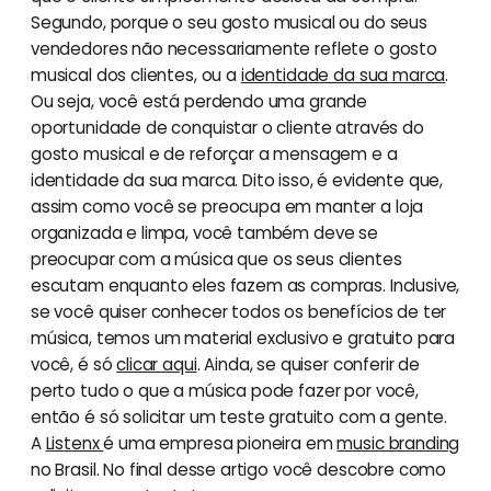
Segundo, porque o seu gosto musical ou do seus
vendedores não necessariamente reflete o gosto
musical dos clientes, ou a
identidade da sua marca
.
Ou seja, você está perdendo uma grande
oportunidade de conquistar o cliente através do
gosto musical e de reforçar a mensagem e a
identidade da sua marca. Dito isso, é evidente que,
assim como você se preocupa em manter a loja
organizada e limpa, você também deve se
preocupar com a música que os seus clientes
escutam enquanto eles fazem as compras. Inclusive,
se você quiser conhecer todos os benefícios de ter
música, temos um material exclusivo e gratuito para
você, é só
clicar aqui
. Ainda, se quiser conferir de
perto tudo o que a música pode fazer por você,
então é só solicitar um teste gratuito com a gente.
A
Listenx
é uma empresa pioneira em
music branding
no Brasil. No final desse artigo você descobre como