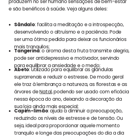
produzem no ser humano sensações de bem-estar
e são benéficos à saúde. Veja alguns deles:
Sândalo
: facilita a meditação e a introspecção,
desenvolvendo o altruísmo e a paciência. Pode
ser uma ótima pedida para deixar os funcionários
mais tranquilos;
Tangerina
: o aroma desta fruta transmite alegria,
pode ser antidepressivo e motivador, servindo
para equilibrar a ansiedade e o medo;
Abeto
: utilizado para equilibrar as glândulas
suprarrenais e reduzir o estresse. De modo geral
ele traz à lembrança a natureza, as florestas e as
árvores de
Natal
, podendo ser usado com eficácia
nessa época do ano, deixando a decoração da
sua loja ainda mais especial;
Capim-limão
: ajuda a diminuir a preocupação,
reduzindo os níveis de estresse e de tensão. Ou
seja, ideal para proporcionar aquele momento
tranquilo e longe das preocupações do dia a dia