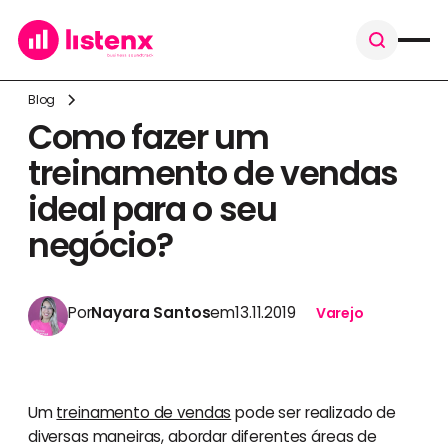
Blog
Como fazer um
treinamento de vendas
ideal para o seu
negócio?
Por
Nayara Santos
em
13.11.2019
Varejo
Um
treinamento de vendas
pode ser realizado de
diversas maneiras, abordar diferentes áreas de