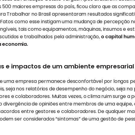
 500 maiores empresas do país, ficou claro que as compan
a Trabalhar no Brasil apresentaram resultados significa
. Fatos como esse instigam uma mudança de percepção n
angíveis, tais como equipamentos, máquinas, insumos e e
scutidos e trabalhados pela administração,
o capital hu
 a economia.
as e impactos de um ambiente empresarial
e uma empresa permanece desconfortável por longos per
s, seja nos relatórios de desempenho do negócio, seja na
ores e colaboradores. Muitas vezes, o clima ruim surge a 
mo divergência de opiniões entre membros de uma equipe, 
cordos entre gestores e colaboradores. De qualquer mane
em ser considerados “sintomas” de uma gestão de pessoa