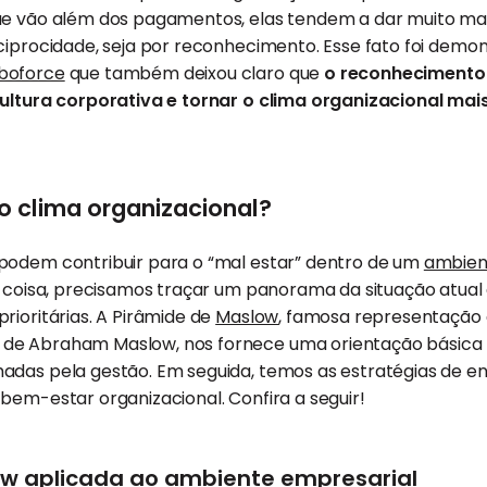
ue vão além dos pagamentos, elas tendem a dar muito mais
eciprocidade, seja por reconhecimento. Esse fato foi dem
boforce
que também deixou claro que
o reconhecimento
cultura corporativa e tornar o clima organizacional ma
 clima organizacional?
podem contribuir para o “mal estar” dentro de um
ambien
er coisa, precisamos traçar um panorama da situação atua
rioritárias. A Pirâmide de
Maslow
, famosa representação 
de Abraham Maslow, nos fornece uma orientação básica 
adas pela gestão. Em seguida, temos as estratégias de e
bem-estar organizacional. Confira a seguir!
ow aplicada ao ambiente empresarial