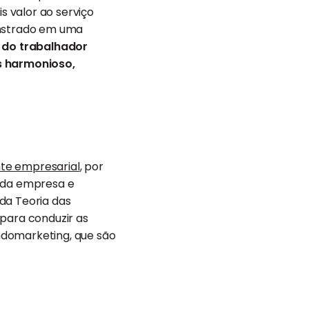
 valor ao serviço
onstrado em uma
 do trabalhador
is harmonioso,
te empresarial
, por
l da empresa e
da Teoria das
para conduzir as
ndomarketing, que são