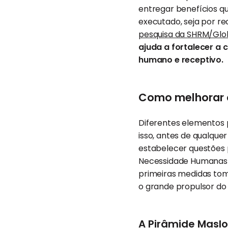
entregar benefícios q
executado, seja por r
pesquisa da SHRM/Glo
ajuda a fortalecer a 
humano e receptivo.
Como melhorar o
Diferentes elementos 
isso, antes de qualqu
estabelecer questões p
Necessidade Humanas 
primeiras medidas tom
o grande propulsor do 
A Pirâmide Masl