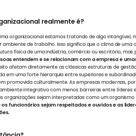
rganizacional realmente é?
ma organizacional estamos tratando de algo intangível, 
ambiente de trabalho. Isso significa que o clima de uma 
utura física de uma indústria, comércio ou escritório, mas
soas entendem e se relacionam com a empresa e umas
ito afetam diretamente as clássicas estruturas de gestã
da em uma forte hierarquia entre superiores e subordinad
ém promovida culturalmente. As empresas modernas, por 
ambiente integrativo com menos barreiras entre líderes 
 as organizações sejam interpretadas como um organism
e
os funcionários sejam respeitados e ouvidos e as lid
ões.
rtância?