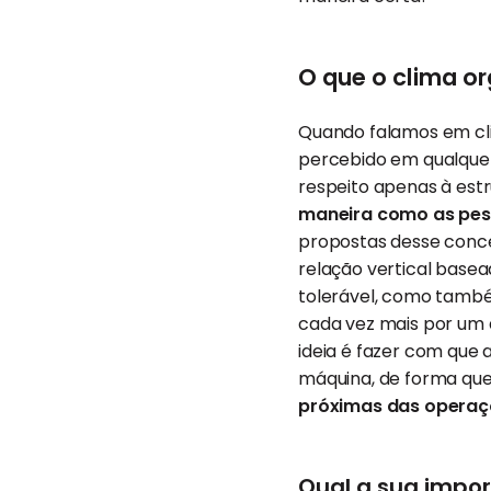
O que o clima o
Quando falamos em cli
percebido em qualquer 
respeito apenas à estr
maneira como as pes
propostas desse conce
relação vertical basea
tolerável, como tamb
cada vez mais por um 
ideia é fazer com que
máquina, de forma qu
próximas das operaç
Qual a sua impo