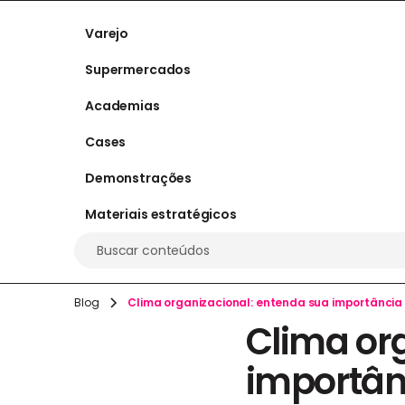
Varejo
Supermercados
Academias
Cases
Demonstrações
Materiais estratégicos
Buscar conteúdos
Blog
Clima organizacional: entenda sua importânci
Clima or
importân