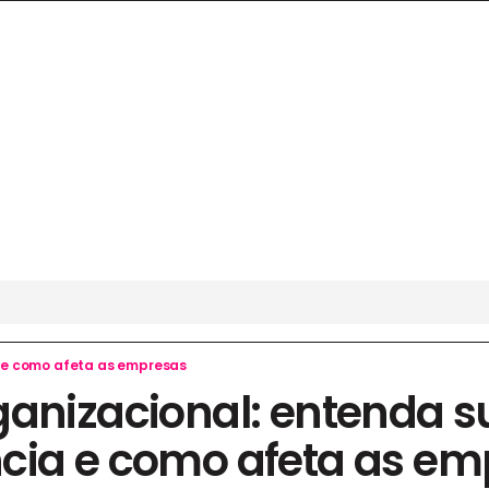
a e como afeta as empresas
ganizacional: entenda s
cia e como afeta as em