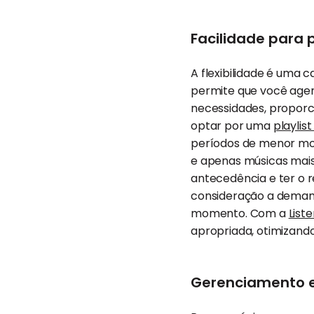
Facilidade para
A flexibilidade é uma 
permite que você agen
necessidades, proporc
optar por uma
playlis
períodos de menor movi
e apenas músicas mais
antecedência e ter o r
consideração a deman
momento. Com a
List
apropriada, otimizando
Gerenciamento e