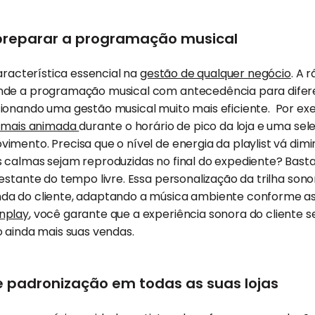
 preparar a programação musical
característica essencial na
gestão de qualquer negócio
. A 
de a programação musical com antecedência para difere
ionando uma gestão musical muito mais eficiente. Por ex
t mais animada
durante o horário de pico da loja e uma se
mento. Precisa que o nível de energia da playlist vá dimin
 calmas sejam reproduzidas no final do expediente? Bas
estante do tempo livre. Essa personalização da trilha son
da do cliente, adaptando a música ambiente conforme as
enplay
, você garante que a experiência sonora do cliente 
 ainda mais suas vendas.
 padronização em todas as suas lojas