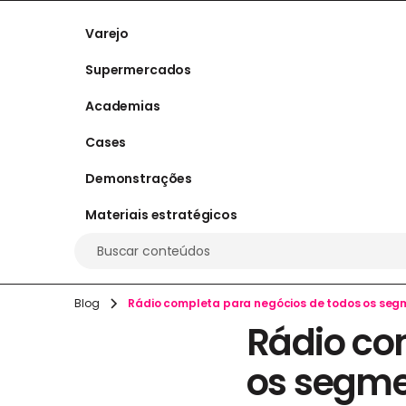
Varejo
Supermercados
Academias
Cases
Demonstrações
Materiais estratégicos
Buscar conteúdos
Blog
Rádio completa para negócios de todos os seg
Rádio co
os segm