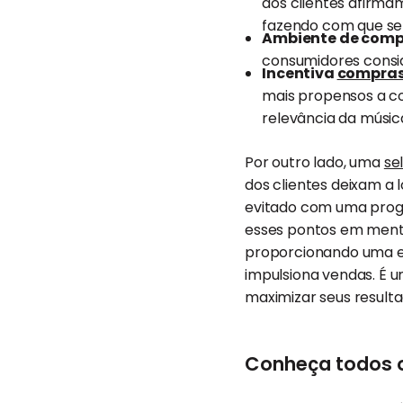
dos clientes afirma
fazendo com que se 
Ambiente de comp
consumidores consid
Incentiva
compras
mais propensos a c
relevância da músic
Por outro lado, uma
se
dos clientes deixam a 
evitado com uma prog
esses pontos em mente,
proporcionando uma ex
impulsiona vendas. É 
maximizar seus resulta
Conheça todos o