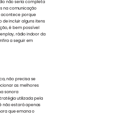
io não seria completa
ados na comunicação
o acontece porque
e incluir alguns itens
ção, é bem possível
enplay, rádio indoor da
nfira a seguir em
ca, não precisa se
ecionar as melhores
lha sonora
ratégia utilizada pela
cê não estará apenas
onora que emana o