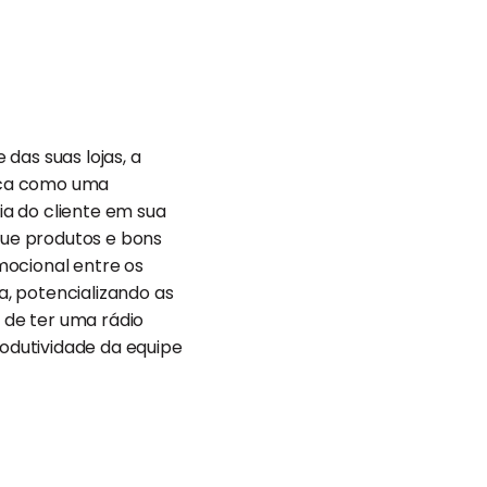
das suas lojas, a
taca como uma
a do cliente em sua
ue produtos e bons
mocional entre os
, potencializando as
 de ter uma rádio
rodutividade da equipe