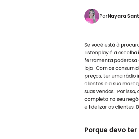
Por
Nayara San
Se você está à procura
Listenplay é a escolha
ferramenta poderosa d
loja. Com os consumi
preços, ter uma rádio
clientes e a sua marc
suas vendas. Por isso,
completa no seu negóci
e fidelizar os clientes. 
Porque devo ter