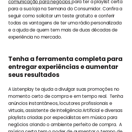
comunicação para negócios
para ter a playlist certa
para a sua loja na Semana do Consumidor. Confira a
seguir como solicitar um teste gratuito e conferir
todas as vantagens de ter uma rádio personalizada
e a ajuda de quem tem mais de duas décadas de
experiência no mercado.
Tenha a ferramenta completa para
entregar experiências e aumentar
seus resultados
A Listenplay te ajuda a divulgar suas promoções no
momento certo de compra e em tempo real. Tenha
anúncios instantâneos, locutores profissionais e
virtuais, assistente de Inteligência Artificial e diversas
playlists criadas por especialistas em música para
negócios criando o ambiente perfeito de compra. A
música certa tem o poder de aumentar o tempo de