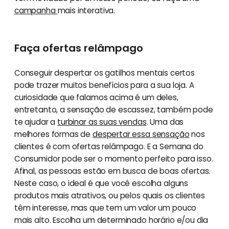
campanha
mais interativa.
Faça ofertas relâmpago
Conseguir despertar os gatilhos mentais certos
pode trazer muitos benefícios para a sua loja. A
curiosidade que falamos acima é um deles,
entretanto, a sensação de escassez, também pode
te ajudar a
turbinar as suas vendas
. Uma das
melhores formas de
despertar essa sensação
nos
clientes é com ofertas relâmpago. E a Semana do
Consumidor pode ser o momento perfeito para isso.
Afinal, as pessoas estão em busca de boas ofertas.
Neste caso, o ideal é que você escolha alguns
produtos mais atrativos, ou pelos quais os clientes
têm interesse, mas que tem um valor um pouco
mais alto. Escolha um determinado horário e/ou dia