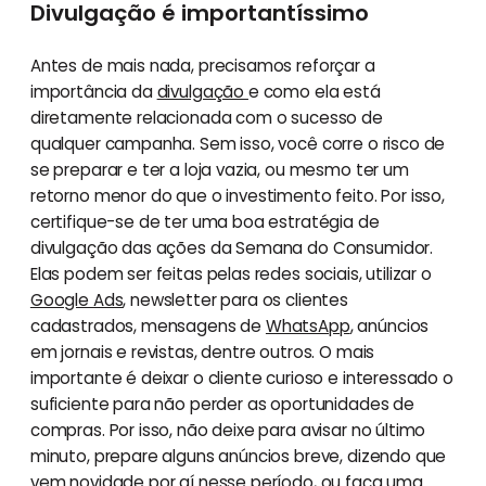
Divulgação é importantíssimo
Antes de mais nada, precisamos reforçar a
importância da
divulgação
e como ela está
diretamente relacionada com o sucesso de
qualquer campanha. Sem isso, você corre o risco de
se preparar e ter a loja vazia, ou mesmo ter um
retorno menor do que o investimento feito. Por isso,
certifique-se de ter uma boa estratégia de
divulgação das ações da Semana do Consumidor.
Elas podem ser feitas pelas redes sociais, utilizar o
Google Ads
, newsletter para os clientes
cadastrados, mensagens de
WhatsApp
, anúncios
em jornais e revistas, dentre outros. O mais
importante é deixar o cliente curioso e interessado o
suficiente para não perder as oportunidades de
compras. Por isso, não deixe para avisar no último
minuto, prepare alguns anúncios breve, dizendo que
vem novidade por aí nesse período, ou faça uma