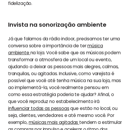
fidelização.
Invista na sonorização ambiente
Já que falamos da rádio indoor, precisamos ter uma
conversa sobre a importância de ter
música
ambiente
na loja. Você sabe que as músicas podem
transformar a atmosfera de um local ou evento,
ajudando a deixar as pessoas mais alegres, calmas,
tranquilas, ou agitadas. Inclusive, como varejista é
possível que você até tenha música na sua loja, mas
ao implementá-la, você realmente pensou em
como essa estratégia poderia te ajudar? Afinal, o
que você reproduz no estabelecimento irá
influenciar todas as pessoas
que estão no local, ou
seja, clientes, vendedores e até mesmo você. Por
exemplo,
músicas mais agitadas
tendem a estimular
as compras por impulso e acelerar o ritmo dos