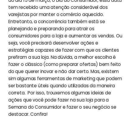
do dia 15 de março, o Dia do Consumidor, essa data
tem recebido uma atenção considerável dos
varejistas por manter o comércio aquecido.
Entretanto, a concorrência também está se
planejando e preparando para atrair os
consumidores para a loja e aumentar as vendas. Ou
seja, você precisará desenvolver ações e
estratégias capazes de fazer com que os clientes
prefiram a sua loja. Na dúvida, a melhor escolha é
fazer o clássico (como preparar ofertas) bem feito
do que querer inovar e não dar certo. Mas, existem
sim algumas ferramentas de marketing que podem
ser bastante úteis quando utilizadas da maneira
correta. Por isso, trouxemos algumas ideias de
ações que você pode fazer na sua loja para a
Semana do Consumidor e fazer o seu negócio se
destacar. Confira!