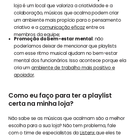
loja é um local que valoriza a criatividade e a
colaboração, músicas que acalma podem criar
um ambiente mais propício para o pensamento
criativo e a
comunicação eficaz
entre os
membros da equipe;
Promoção do bem-estar mental
: não
poderíamos deixar de mencionar que playlists
com esse ritmo musical ajudam no bem-estar
mental dos funcionários. Isso acontece porque ela
cria um
ambiente de trabalho mais positivo e
apoiador
.
Como eu faço para ter a playlist
certa na minha loja?
Não sabe se as músicas que acalmam são a melhor
escolha para a sua loja? Não tem problema, fale
com o time de especialistas da
Listenx
que eles te