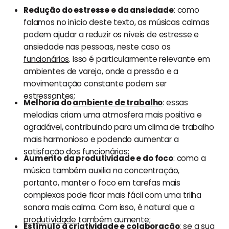
Redução do estresse e da ansiedade
: como
falamos no início deste texto, as músicas calmas
podem ajudar a reduzir os níveis de estresse e
ansiedade nas pessoas, neste caso os
funcionários
. Isso é particularmente relevante em
ambientes de varejo, onde a pressão e a
movimentação constante podem ser
estressantes;
Melhoria do
ambiente de trabalho
: essas
melodias criam uma atmosfera mais positiva e
agradável, contribuindo para um clima de trabalho
mais harmonioso e podendo aumentar a
satisfação dos funcionários;
Aumento da produtividade e do foco
: como a
música também auxilia na concentração,
portanto, manter o foco em tarefas mais
complexas pode ficar mais fácil com uma trilha
sonora mais calma. Com isso, é natural que a
produtividade
também aumente;
Estímulo à criatividade e colaboração
: se a sua