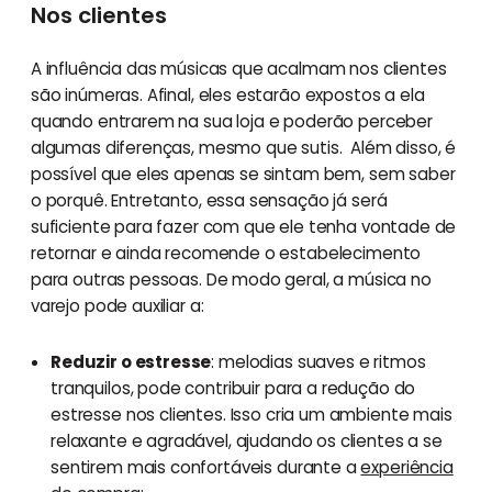
Nos clientes
A influência das músicas que acalmam nos clientes
são inúmeras. Afinal, eles estarão expostos a ela
quando entrarem na sua loja e poderão perceber
algumas diferenças, mesmo que sutis. Além disso, é
possível que eles apenas se sintam bem, sem saber
o porquê. Entretanto, essa sensação já será
suficiente para fazer com que ele tenha vontade de
retornar e ainda recomende o estabelecimento
para outras pessoas. De modo geral, a música no
varejo pode auxiliar a:
Reduzir o estresse
: melodias suaves e ritmos
tranquilos, pode contribuir para a redução do
estresse nos clientes. Isso cria um ambiente mais
relaxante e agradável, ajudando os clientes a se
sentirem mais confortáveis durante a
experiência