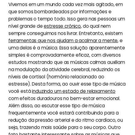
Vivemos em um mundo cada vez mais agitado, em
que somos bombardeados por informações e
problemas o tempo todo. Isso gera nas pessoas um
nível grande de
estresse crônico
, do qual nem
sempre conseguimos nos livrar. Entretanto, existem
ferramentas que nos ajudam a acalmar a mente
, e
uma delas é a música. Essa solução aparentemente
simples é comprovadamente eficaz, com diversos
estudos mostrando que as músicas calmas auxiliam
na modulação da atividade cerebral, reduzindo os
níveis de cortisol (hormônio relacionado ao
estresse). Desta forma, ao ouvir esse tipo de música
você está
induzindo um estado de relaxamento
com efeitos duradouros no bem-estar emocional.
Além disso, ao escutar esse tipo de música
frequentemente você estará contribuindo para a
redução da pressão arterial e do ritmo cardíaco, ou
seja, trazendo mais saúde para o seu corpo. Outro
fato bastante interessante sobre as músicas que