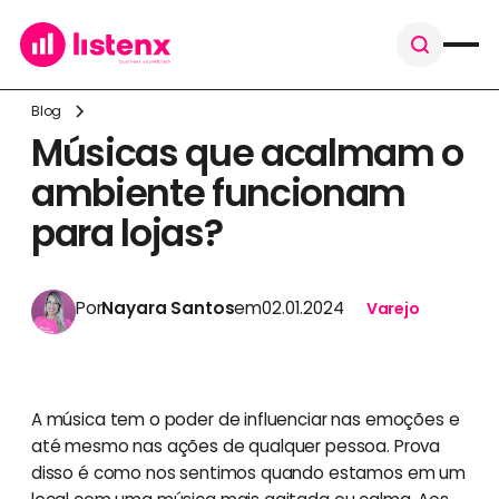
Blog
Músicas que acalmam o
ambiente funcionam
para lojas?
Por
Nayara Santos
em
02.01.2024
Varejo
A música tem o poder de influenciar nas emoções e
até mesmo nas ações de qualquer pessoa. Prova
disso é como nos sentimos quando estamos em um