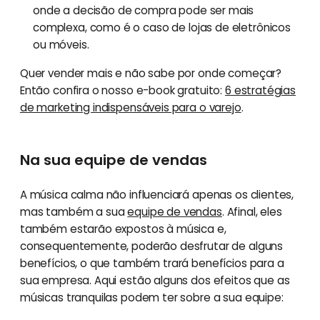
onde a decisão de compra pode ser mais
complexa, como é o caso de lojas de eletrônicos
ou móveis.
Quer vender mais e não sabe por onde começar?
Então confira o nosso e-book gratuito:
6 estratégias
de marketing indispensáveis para o varejo
.
Na sua equipe de vendas
A música calma não influenciará apenas os clientes,
mas também a sua
equipe de vendas
. Afinal, eles
também estarão expostos à música e,
consequentemente, poderão desfrutar de alguns
benefícios, o que também trará benefícios para a
sua empresa. Aqui estão alguns dos efeitos que as
músicas tranquilas podem ter sobre a sua equipe: