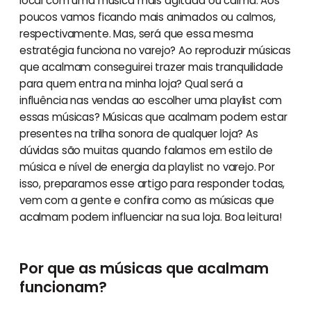
local com uma música mais agitada ou calma. Aos
poucos vamos ficando mais animados ou calmos,
respectivamente. Mas, será que essa mesma
estratégia funciona no varejo? Ao reproduzir músicas
que acalmam conseguirei trazer mais tranquilidade
para quem entra na minha loja? Qual será a
influência nas vendas ao escolher uma playlist com
essas músicas? Músicas que acalmam podem estar
presentes na trilha sonora de qualquer loja? As
dúvidas são muitas quando falamos em estilo de
música e nível de energia da playlist no varejo. Por
isso, preparamos esse artigo para responder todas,
vem com a gente e confira como as músicas que
acalmam podem influenciar na sua loja. Boa leitura!
Por que as músicas que acalmam
funcionam?