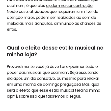
acalmam, é que elas
ajudam na concentração
.
Neste caso, atividades que requeiram um nível de
atenção maior, podem ser realizadas ao som de
melodias mais tranquilas, diminuindo as chances de
erros.
Qual o efeito desse estilo musical na
minha loja?
Provavelmente você já deve ter experimentado o
poder das músicas que acalmam. Seja escutando
ela após um dia cansativo, ou mesmo para relaxar
em uma manhã de domingo preguiçosa. Mas, qual
será o efeito que esse
estilo musical
terá na minha
loja? É sobre isso que falaremos a seguir.