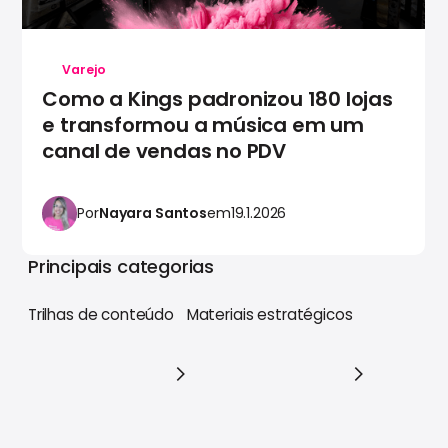
Varejo
Como a Kings padronizou 180 lojas
e transformou a música em um
canal de vendas no PDV
Por
Nayara Santos
em
19.1.2026
Principais categorias
Trilhas de conteúdo
Materiais estratégicos