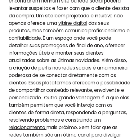
encontrar em nenhum site ou rede social poderá
levantar suspeitas e fazer com que o cliente desista
da compra. Um site bem projetado e intuitivo não
apenas oferece uma
vitrine digital
dos seus
produtos, mas também comunica profissionalismo e
confiabilidade. É um espaço onde você pode
detalhar suas promoções de final de ano, oferecer
informações úteis e manter seus clientes
atualizados sobre as últimas novidades. Além disso,
a criação de perfis nas
redes sociais
é uma maneira
poderosa de se conectar diretamente com os
clientes. Essas plataformas oferecem a possibilidade
de compartilhar conteúdo relevante, envolvente e
personalizado. Outra grande vantagem é a que elas
também permitem que você interaja com os
clientes de forma direta, respondendo a perguntas,
resolvendo problemas e construindo um
relacionamento
mais próximo. Sem falar que as
redes também são um ótimo canal para divulgar