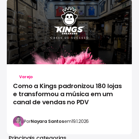
Varejo
Como a Kings padronizou 180 lojas
e transformou a música em um
canal de vendas no PDV
Por
Nayara Santos
em
19.1.2026
Principais categorias