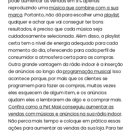
pode aumentar as vendas em 9% apenas
reproduzindo uma
música que combine com a sua
marca
. Portanto, não dá para escolher uma
playlist
qualquer e achar que vai conseguir ter bons
resultados, é preciso que cada música seja
cuidadosamente selecionada. Além disso, a playlist
certa tem o nível de energia adequado para cada
momento do dia, oferecendo para cada perfil de
consumidor a atmosfera certa para as compras.
Outra grande vantagem da rádio indoor é a inserção
de anúncios ao longo da
programação musical
. Isso
acontece porque, por mais que os clientes se
programem para fazer as compras, muitas vezes
eles esquecem de algum item, e os anúncios
ajudam eles a lembrarem de algo e a comprar mais.
Confira como a Pet Maxi conseguiu aumentar as
vendas com músicas e anúncios na sua rádio indoor
.
Não perca mais tempo e coloque em prática essas
ações para aumentar as vendas da sua loja. Para ter