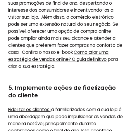
suas promoções de final de ano, despertando o
interesse dos consumidores e incentivando-os a
visitar sua loja. Além disso, o
comércio eletrônico
pode ser uma extensão natural do seu negócio. Se
possível, oferecer uma opção de compra online
pode ampliar ainda mais seu alcance e atender a
clientes que preferem fazer compras no conforto de
casa. Confira o nosso e-book
Como criar uma
estratégia de vendas online? O guia definitivo
para
criar a sua estratégia.
5. Implemente ações de fidelização
do cliente
Fidelizar os clientes
já familiarizados com a sua loja é
uma abordagem que pode impulsionar as vendas de
maneira notável, principalmente durante
celebrações como o final de ano. Isso acontece