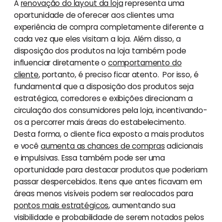
A
renovação do layout da loja
representa uma
oportunidade de oferecer aos clientes uma
experiência de compra completamente diferente a
cada vez que eles visitam a loja. Além disso, a
disposição dos produtos na loja também pode
influenciar diretamente o
comportamento do
cliente
, portanto, é preciso ficar atento. Por isso, é
fundamental que a disposição dos produtos seja
estratégica, corredores e exibições direcionam a
circulação dos consumidores pela loja, incentivando-
os a percorrer mais áreas do estabelecimento.
Desta forma, o cliente fica exposto a mais produtos
e você
aumenta as chances de compras
adicionais
e impulsivas. Essa também pode ser uma
oportunidade para destacar produtos que poderiam
passar despercebidos. Itens que antes ficavam em
áreas menos visíveis podem ser realocados para
pontos mais estratégicos
, aumentando sua
visibilidade e probabilidade de serem notados pelos