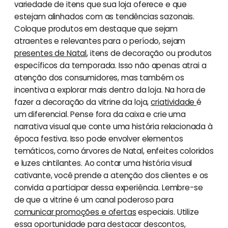
variedade de itens que sua loja oferece e que
estejam alinhados com as tendências sazonais.
Coloque produtos em destaque que sejam
atraentes e relevantes para o período, sejam
presentes de Natal
, itens de decoração ou produtos
específicos da temporada. Isso não apenas atrai a
atenção dos consumidores, mas também os
incentiva a explorar mais dentro da loja. Na hora de
fazer a decoração da vitrine da loja,
criatividade
é
um diferencial. Pense fora da caixa e crie uma
narrativa visual que conte uma história relacionada à
época festiva. Isso pode envolver elementos
temáticos, como árvores de Natal, enfeites coloridos
e luzes cintilantes. Ao contar uma história visual
cativante, você prende a atenção dos clientes e os
convida a participar dessa experiência. Lembre-se
de que a vitrine é um canal poderoso para
comunicar promoções e ofertas
especiais. Utilize
essa oportunidade para destacar descontos,