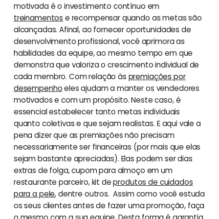
motivada é o investimento contínuo em
treinamentos
e recompensar quando as metas são
alcançadas. Afinal, ao fornecer oportunidades de
desenvolvimento profissional, você aprimora as
habilidades da equipe, ao mesmo tempo em que
demonstra que valoriza o crescimento individual de
cada membro. Com relação às
premiações por
desempenho
eles ajudam a manter os vendedores
motivados e com um propósito. Neste caso, é
essencial estabelecer tanto metas individuais
quanto coletivas e que sejam realistas. E aqui vale a
pena dizer que as premiações não precisam
necessariamente ser financeiras (por mais que elas
sejam bastante apreciadas). Elas podem ser dias
extras de folga, cupom para almoço em um
restaurante parceiro, kit de
produtos de cuidados
para a pele
, dentre outros. Assim como você estuda
os seus clientes antes de fazer uma promoção, faça
o mesmo com a sua equipe. Desta forma é garantia