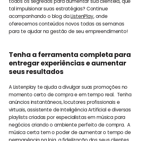
todos os segredos para aumentar sua clientela, que
tal impulsionar suas estratégias? Continue
acompanhando o blog da
ListenPlay
, onde
oferecemos conteúdos novos todas as semanas
para te ajudar na gestão de seu empreendimento!
Tenha a ferramenta completa para
entregar experiências e aumentar
seus resultados
A Listenplay te ajuda a divulgar suas promoções no
momento certo de compra e em tempo real. Tenha
anúncios instantâneos, locutores profissionais e
virtuais, assistente de Inteligência Artificial e diversas
playlists criadas por especialistas em música para
negócios criando o ambiente perfeito de compra. A
música certa tem o poder de aumentar o tempo de
permanência na loja, a fidelização dos seus clientes