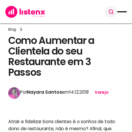
Blog
Como Aumentar a
Clientela do seu
Restaurante em 3
Passos
Por
Nayara Santos
em
14.12.2018
Varejo
Atrair e fidelizar bons clientes é o sonhos de todo
dono de restaurante, não é mesmo? Afinal, que