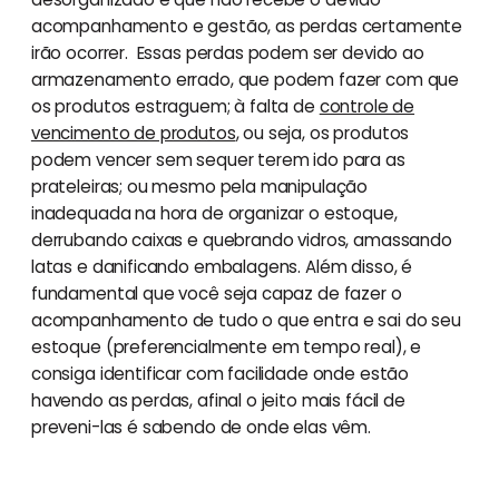
acompanhamento e gestão, as perdas certamente
irão ocorrer. Essas perdas podem ser devido ao
armazenamento errado, que podem fazer com que
os produtos estraguem; à falta de
controle de
vencimento de produtos
, ou seja, os produtos
podem vencer sem sequer terem ido para as
prateleiras; ou mesmo pela manipulação
inadequada na hora de organizar o estoque,
derrubando caixas e quebrando vidros, amassando
latas e danificando embalagens. Além disso, é
fundamental que você seja capaz de fazer o
acompanhamento de tudo o que entra e sai do seu
estoque (preferencialmente em tempo real), e
consiga identificar com facilidade onde estão
havendo as perdas, afinal o jeito mais fácil de
preveni-las é sabendo de onde elas vêm.