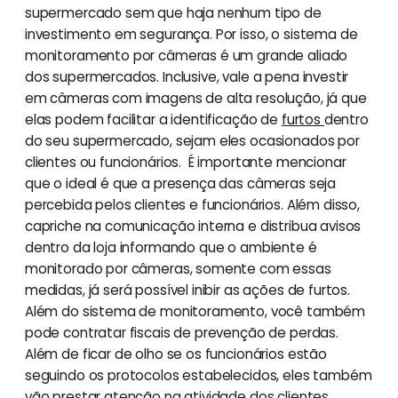
supermercado sem que haja nenhum tipo de
investimento em segurança. Por isso, o sistema de
monitoramento por câmeras é um grande aliado
dos supermercados. Inclusive, vale a pena investir
em câmeras com imagens de alta resolução, já que
elas podem facilitar a identificação de
furtos
dentro
do seu supermercado, sejam eles ocasionados por
clientes ou funcionários. É importante mencionar
que o ideal é que a presença das câmeras seja
percebida pelos clientes e funcionários. Além disso,
capriche na comunicação interna e distribua avisos
dentro da loja informando que o ambiente é
monitorado por câmeras, somente com essas
medidas, já será possível inibir as ações de furtos.
Além do sistema de monitoramento, você também
pode contratar fiscais de prevenção de perdas.
Além de ficar de olho se os funcionários estão
seguindo os protocolos estabelecidos, eles também
vão prestar atenção na atividade dos clientes,