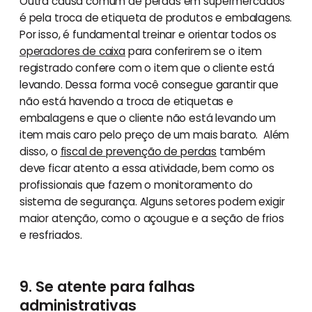
Outra causa comum de perdas em supermercados
é pela troca de etiqueta de produtos e embalagens.
Por isso, é fundamental treinar e orientar todos os
operadores de caixa
para conferirem se o item
registrado confere com o item que o cliente está
levando. Dessa forma você consegue garantir que
não está havendo a troca de etiquetas e
embalagens e que o cliente não está levando um
item mais caro pelo preço de um mais barato. Além
disso, o
fiscal de prevenção de perdas
também
deve ficar atento a essa atividade, bem como os
profissionais que fazem o monitoramento do
sistema de segurança. Alguns setores podem exigir
maior atenção, como o açougue e a seção de frios
e resfriados.
9. Se atente para falhas
administrativas