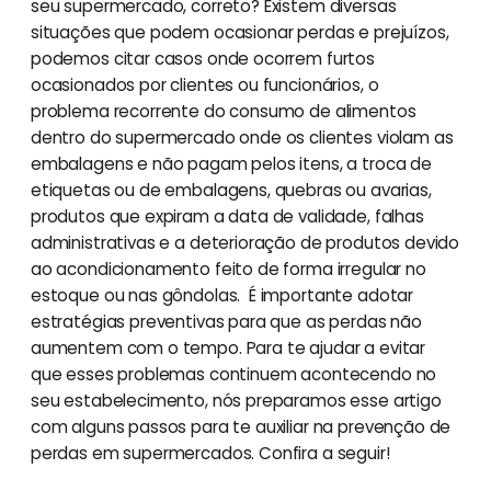
seu supermercado, correto? Existem diversas
situações que podem ocasionar perdas e prejuízos,
podemos citar casos onde ocorrem furtos
ocasionados por clientes ou funcionários, o
problema recorrente do consumo de alimentos
dentro do supermercado onde os clientes violam as
embalagens e não pagam pelos itens, a troca de
etiquetas ou de embalagens, quebras ou avarias,
produtos que expiram a data de validade, falhas
administrativas e a deterioração de produtos devido
ao acondicionamento feito de forma irregular no
estoque ou nas gôndolas. É importante adotar
estratégias preventivas para que as perdas não
aumentem com o tempo. Para te ajudar a evitar
que esses problemas continuem acontecendo no
seu estabelecimento, nós preparamos esse artigo
com alguns passos para te auxiliar na prevenção de
perdas em supermercados. Confira a seguir!