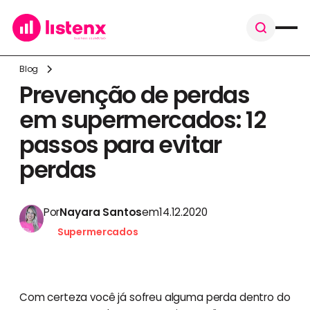
Blog
Prevenção de perdas
em supermercados: 12
passos para evitar
perdas
Por
Nayara Santos
em
14.12.2020
Supermercados
Com certeza você já sofreu alguma perda dentro do