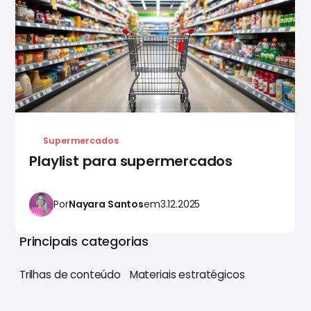
Supermercados
Playlist para supermercados
Por
Nayara Santos
em
3.12.2025
Principais categorias
Trilhas de conteúdo
Materiais estratégicos