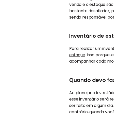
venda e o estoque são
bastante desafiador, p
sendo responsável por
Inventário de e
Para realizar um inve
estoque
. Isso porque,
acompanhar cada movi
Quando devo faz
Ao planejar o inventá
esse inventário será r
ser feito em algum dia
contrário, quando você