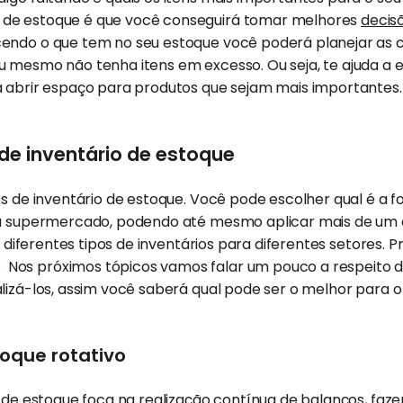
de estoque é que você conseguirá tomar melhores
decis
endo o que tem no seu estoque você poderá planejar as
 mesmo não tenha itens em excesso. Ou seja, te ajuda a e
 a abrir espaço para produtos que sejam mais importantes.
 de inventário de estoque
os de inventário de estoque. Você pode escolher qual é a 
eu supermercado, podendo até mesmo aplicar mais de um d
r diferentes tipos de inventários para diferentes setores. Pr
os próximos tópicos vamos falar um pouco a respeito 
lizá-los, assim você saberá qual pode ser o melhor para 
toque rotativo
o de estoque foca na realização contínua de balanços, faz