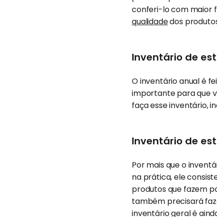
conferi-lo com maior fr
qualidade
dos produtos
Inventário de es
O inventário anual é f
importante para que v
faça esse inventário
Inventário de es
Por mais que o inventár
na prática, ele consis
produtos que fazem pa
também precisará fazer
inventário geral é ai