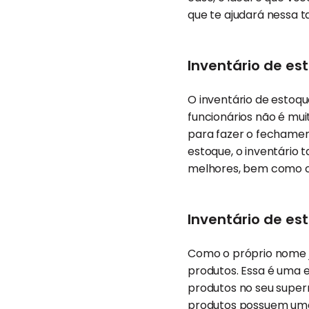
que te ajudará nessa ta
Inventário de es
O inventário de estoq
funcionários não é mui
para fazer o fechament
estoque, o inventário
melhores, bem como cor
Inventário de es
Como o próprio nome já
produtos. Essa é uma 
produtos no seu super
produtos possuem uma 