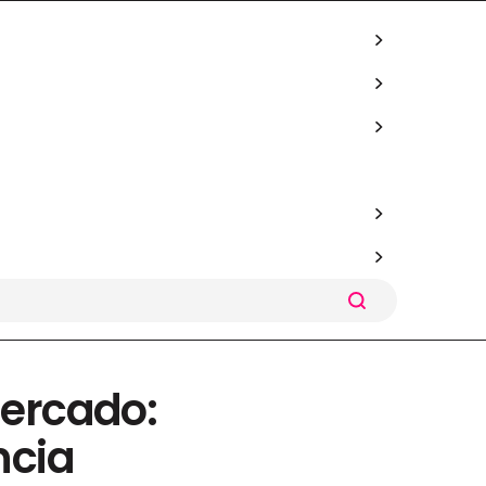
mercado:
ncia