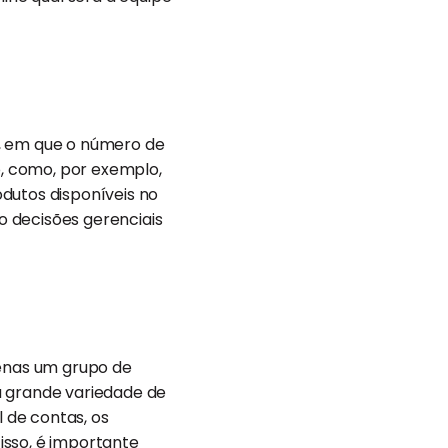
s, em que o número de
o, como, por exemplo,
dutos disponíveis no
o decisões gerenciais
penas um grupo de
a grande variedade de
al de contas, os
isso, é importante