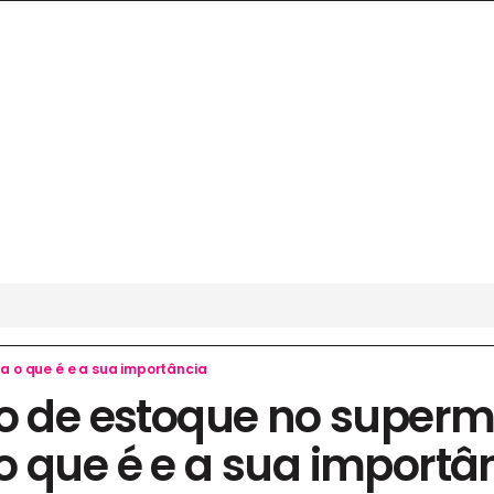
a o que é e a sua importância
io de estoque no super
o que é e a sua importâ