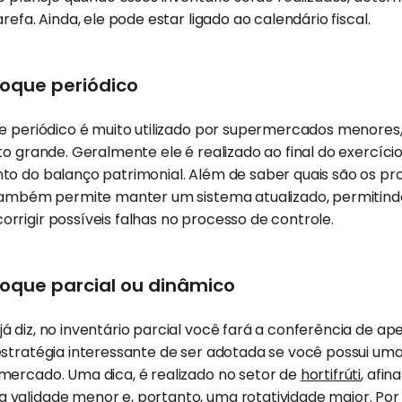
refa. Ainda, ele pode estar ligado ao calendário fiscal.
toque periódico
ue periódico é muito utilizado por supermercados menore
to grande. Geralmente ele é realizado ao final do exercíci
o do balanço patrimonial. Além de saber quais são os pro
 também permite manter um sistema atualizado, permitind
rigir possíveis falhas no processo de controle.
toque parcial ou dinâmico
 diz, no inventário parcial você fará a conferência de a
estratégia interessante de ser adotada se você possui um
mercado. Uma dica, é realizado no setor de
hortifrúti
, afin
validade menor e, portanto, uma rotatividade maior. Por 