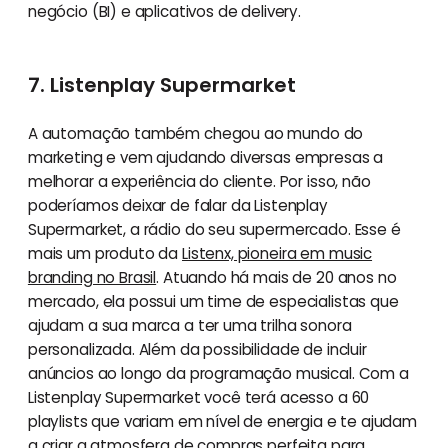
negócio (BI) e aplicativos de delivery.
7. Listenplay Supermarket
A automação também chegou ao mundo do
marketing e vem ajudando diversas empresas a
melhorar a experiência do cliente. Por isso, não
poderíamos deixar de falar da Listenplay
Supermarket, a rádio do seu supermercado. Esse é
mais um produto da
Listenx, pioneira em music
branding no Brasil
. Atuando há mais de 20 anos no
mercado, ela possui um time de especialistas que
ajudam a sua marca a ter uma trilha sonora
personalizada. Além da possibilidade de incluir
anúncios ao longo da programação musical. Com a
Listenplay Supermarket você terá acesso a 60
playlists que variam em nível de energia e te ajudam
a criar a atmosfera de compras perfeita para