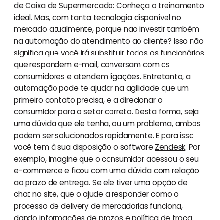
de Caixa de Supermercado: Conheça o treinamento
ideal
. Mas, com tanta tecnologia disponível no
mercado atualmente, porque não investir também
na automação do atendimento ao cliente? Isso não
significa que você irá substituir todos os funcionários
que respondem e-mail, conversam com os
consumidores e atendem ligações. Entretanto, a
automação pode te ajudar na agilidade que um
primeiro contato precisa, e a direcionar o
consumidor para o setor correto. Desta forma, seja
uma dúvida que ele tenha, ou um problema, ambos
podem ser solucionados rapidamente. E para isso
você tem à sua disposição o software
Zendesk
. Por
exemplo, imagine que o consumidor acessou o seu
e-commerce e ficou com uma dúvida com relação
ao prazo de entrega. Se ele tiver uma opção de
chat no site, que o ajude a responder como o
processo de delivery de mercadorias funciona,
dando informações de prazos e política de troca,