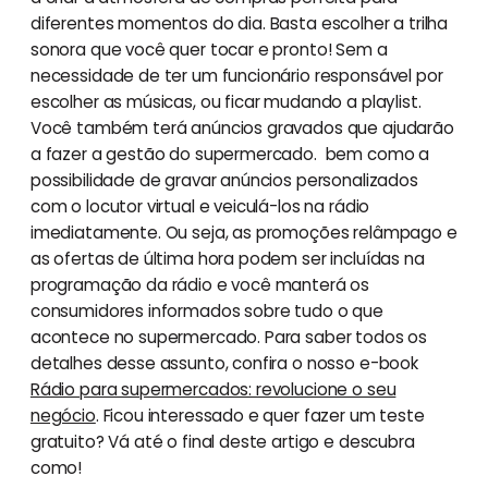
diferentes momentos do dia. Basta escolher a trilha
sonora que você quer tocar e pronto! Sem a
necessidade de ter um funcionário responsável por
escolher as músicas, ou ficar mudando a playlist.
Você também terá anúncios gravados que ajudarão
a fazer a gestão do supermercado. bem como a
possibilidade de gravar anúncios personalizados
com o locutor virtual e veiculá-los na rádio
imediatamente. Ou seja, as promoções relâmpago e
as ofertas de última hora podem ser incluídas na
programação da rádio e você manterá os
consumidores informados sobre tudo o que
acontece no supermercado. Para saber todos os
detalhes desse assunto, confira o nosso e-book
Rádio para supermercados: revolucione o seu
negócio
. Ficou interessado e quer fazer um teste
gratuito? Vá até o final deste artigo e descubra
como!