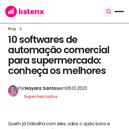
Blog
10 softwares de
automação comercial
para supermercado:
conheça os melhores
Por
Nayara Santos
em
06.10.2023
Supermercados
Quem já trabalha com eles, sabe o quão bons e