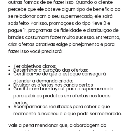
outras formas de se fazer isso. Quando o cliente
percebe que ele obteve algum tipo de benefício ao
se relacionar com o seu supermercado, ele sairá
satisfeito. Por isso, promoções do tipo “leve 2 e
pague 1”, programas de fidelidade e distribuição de
brindes costumam fazer muito sucesso. Entretanto,
criar ofertas atrativas exige planejamento e para
fazer isso você precisará:
Ter objetivos claros;
Determinar a duração das ofertas;
Certificar-se de que o
estoque
conseguirá
atender a demanda criada;
Divulgar
as ofertas nos canais certos;
Garantir um bom layout para o supermercado
para exibir os produtos em ofertas nos locais
certos;
Acompanhar os resultados para saber o que
realmente funcionou e o que pode ser melhorado.
Vale a pena mencionar que, a abordagem do