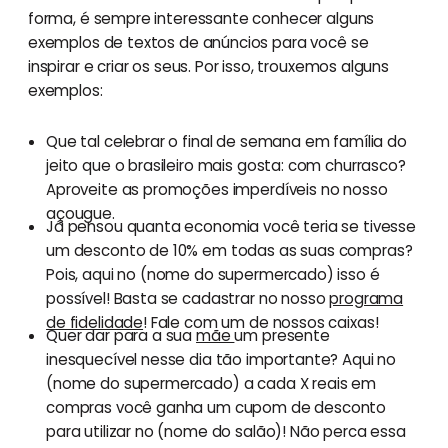
forma, é sempre interessante conhecer alguns
exemplos de textos de anúncios para você se
inspirar e criar os seus. Por isso, trouxemos alguns
exemplos:
Que tal celebrar o final de semana em família do
jeito que o brasileiro mais gosta: com churrasco?
Aproveite as promoções imperdíveis no nosso
açougue.
Já pensou quanta economia você teria se tivesse
um desconto de 10% em todas as suas compras?
Pois, aqui no (nome do supermercado) isso é
possível! Basta se cadastrar no nosso
programa
de fidelidade
! Fale com um de nossos caixas!
Quer dar para a sua
mãe
um presente
inesquecível nesse dia tão importante? Aqui no
(nome do supermercado) a cada X reais em
compras você ganha um cupom de desconto
para utilizar no (nome do salão)! Não perca essa