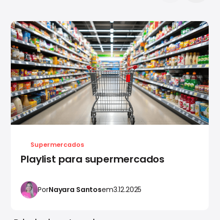
Supermercados
Playlist para supermercados
Por
Nayara Santos
em
3.12.2025