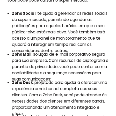
você pode pode utilizar no supermercado:
Zoho Social
: te ajuda a gerenciar as redes sociais
do supermercado, permitindo agendar as
publicações para aqueles horários em que o seu
público-alvo está mais ativo. Você também terá
acesso a um painel de monitoramento que te
ajudará a interagir em tempo real com os
consumidores, dentre outros;
Zoho Mail
: solução de e-mail corporativo segura
para sua empresa. Com recursos de criptografia e
garantia de privacidade, você pode contar com a
confiabilidade e a segurança necessárias para
suas comunicações;
Zoho Desk
: projetado para ajudar a oferecer uma
experiência omnichannel completa aos seus
clientes. Com o Zoho Desk, você pode atender às
necessidades dos clientes em diferentes canais,
proporcionando um atendimento integrado e
eficaz;