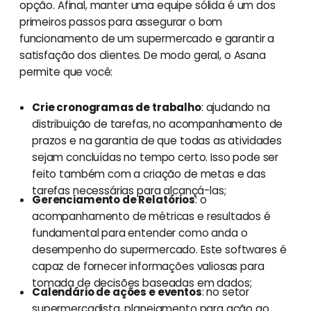
opção. Afinal, manter uma equipe sólida é um dos
primeiros passos para assegurar o bom
funcionamento de um supermercado e garantir a
satisfação dos clientes. De modo geral, o Asana
permite que você:
Crie cronogramas de trabalho
: ajudando na
distribuição de tarefas, no acompanhamento de
prazos e na garantia de que todas as atividades
sejam concluídas no tempo certo. Isso pode ser
feito também com a criação de metas e das
tarefas necessárias para alcançá-las;
Gerenciamento de Relatórios
: o
acompanhamento de métricas e resultados é
fundamental para entender como anda o
desempenho do supermercado. Este softwares é
capaz de fornecer informações valiosas para
tomada de decisões baseadas em dados;
Calendário de ações e eventos
: no setor
supermercadista, planejamento para ação ao