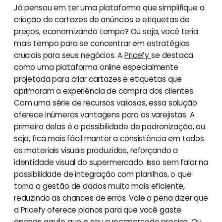
Já pensou em ter uma plataforma que simplifique a
criação de cartazes de anúncios e etiquetas de
preços, economizando tempo? Ou seja, você teria
mais tempo para se concentrar em estratégias
cruciais para seus negócios. A
Pricefy
se destaca
como uma plataforma online especialmente
projetada para criar cartazes e etiquetas que
aprimoram a experiência de compra dos clientes.
Com uma série de recursos valiosos, essa solução
oferece inúmeras vantagens para os varejistas. A
primeira delas é a possibilidade de padronização, ou
seja, fica mais fácil manter a consistência em todos
os materiais visuais produzidos, reforçando a
identidade visual do supermercado. Isso sem falar na
possibilidade de integração com planilhas, o que
torna a gestão de dados muito mais eficiente,
reduzindo as chances de erros. Vale a pena dizer que
a Pricefy oferece planos para que você gaste
apenas aquilo que o seu supermercado precisa. Ou