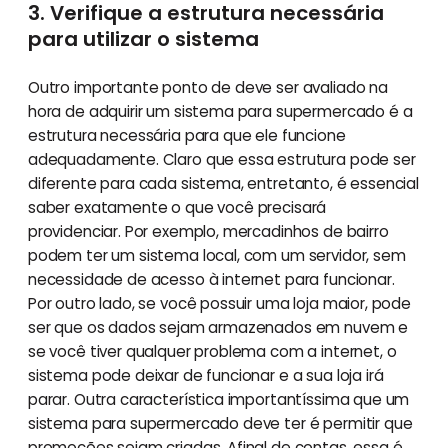
3. Verifique a estrutura necessária
para utilizar o sistema
Outro importante ponto de deve ser avaliado na
hora de adquirir um sistema para supermercado é a
estrutura necessária para que ele funcione
adequadamente. Claro que essa estrutura pode ser
diferente para cada sistema, entretanto, é essencial
saber exatamente o que você precisará
providenciar. Por exemplo, mercadinhos de bairro
podem ter um sistema local, com um servidor, sem
necessidade de acesso à internet para funcionar.
Por outro lado, se você possuir uma loja maior, pode
ser que os dados sejam armazenados em nuvem e
se você tiver qualquer problema com a internet, o
sistema pode deixar de funcionar e a sua loja irá
parar. Outra característica importantíssima que um
sistema para supermercado deve ter é permitir que
promoções sejam criadas. Afinal de contas, essa é