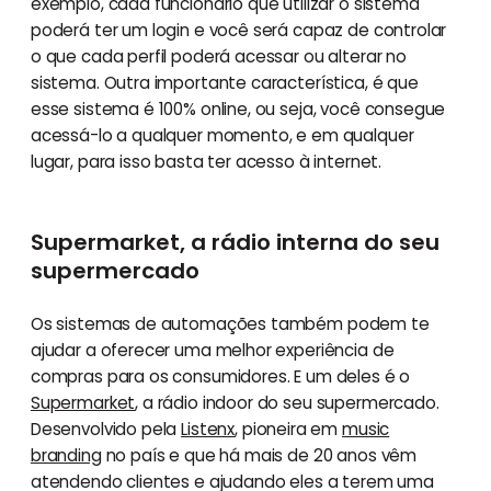
exemplo, cada funcionário que utilizar o sistema
poderá ter um login e você será capaz de controlar
o que cada perfil poderá acessar ou alterar no
sistema. Outra importante característica, é que
esse sistema é 100% online, ou seja, você consegue
acessá-lo a qualquer momento, e em qualquer
lugar, para isso basta ter acesso à internet.
Supermarket, a rádio interna do seu
supermercado
Os sistemas de automações também podem te
ajudar a oferecer uma melhor experiência de
compras para os consumidores. E um deles é o
Supermarket
, a rádio indoor do seu supermercado.
Desenvolvido pela
Listenx
, pioneira em
music
branding
no país e que há mais de 20 anos vêm
atendendo clientes e ajudando eles a terem uma