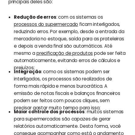
principais deles são:
Redução de erros
: com os sistemas os
processos do supermercado
ficam interligados,
reduzindo erros. Por exemplo, desde a entrada da
mercadoria no estoque, saída para as prateleiras
e depois a venda final são automáticos. Até
mesmo a
precificação de produtos
pode ser feita
automaticamente, evitando erros de cálculos e
prejuízos;
Integração
: como os sistemas podem ser
interligados, os processos são realizados de
forma mais rápida e menos burocrática. A
emissão de notas fiscais e balanços financeiros
podem ser feitos com poucos cliques, sem
precisar gastar muito tempo para isso;
Maior controle dos processos
: muitos sistemas
para supermercados são capazes de gerar
relatórios automaticamente. Desta forma, você
consegue acompanhar como está o andamento