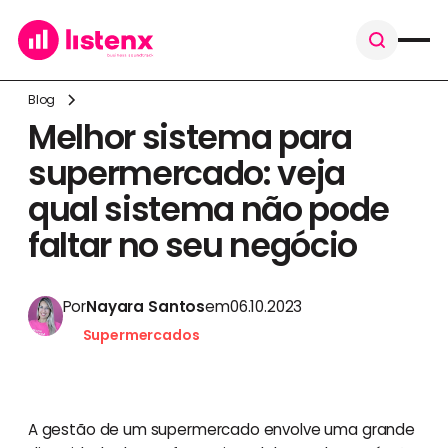
Blog
Melhor sistema para
supermercado: veja
qual sistema não pode
faltar no seu negócio
Por
Nayara Santos
em
06.10.2023
Supermercados
A gestão de um supermercado envolve uma grande