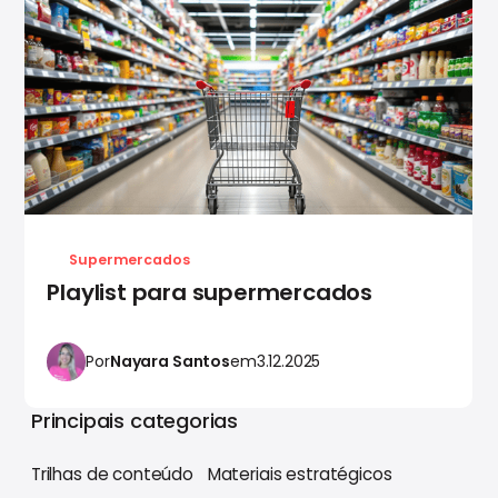
Supermercados
Playlist para supermercados
Por
Nayara Santos
em
3.12.2025
Principais categorias
Trilhas de conteúdo
Materiais estratégicos