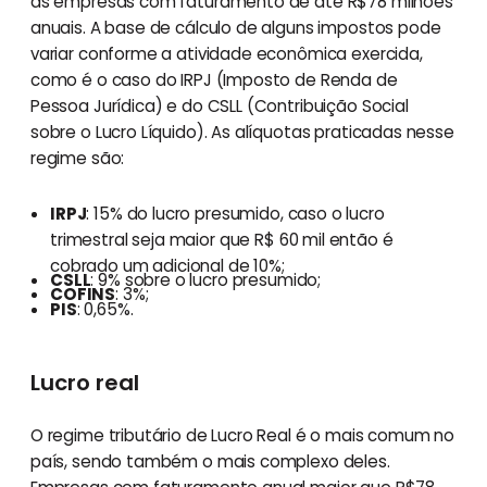
as empresas com faturamento de até R$78 milhões
anuais. A base de cálculo de alguns impostos pode
variar conforme a atividade econômica exercida,
como é o caso do IRPJ (Imposto de Renda de
Pessoa Jurídica) e do CSLL (Contribuição Social
sobre o Lucro Líquido). As alíquotas praticadas nesse
regime são:
IRPJ
: 15% do lucro presumido, caso o lucro
trimestral seja maior que R$ 60 mil então é
cobrado um adicional de 10%;
CSLL
: 9% sobre o lucro presumido;
COFINS
: 3%;
PIS
: 0,65%.
Lucro real
O regime tributário de Lucro Real é o mais comum no
país, sendo também o mais complexo deles.