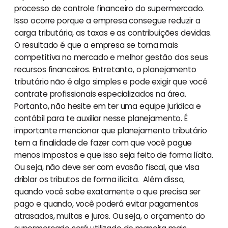
processo de controle financeiro do supermercado.
Isso ocorre porque a empresa consegue reduzir a
carga tributária, as taxas e as contribuições devidas.
O resultado é que a empresa se torna mais
competitiva no mercado e melhor gestão dos seus
recursos financeiros. Entretanto, o planejamento
tributário não é algo simples e pode exigir que você
contrate profissionais especializados na área.
Portanto, não hesite em ter uma equipe jurídica e
contábil para te auxiliar nesse planejamento. É
importante mencionar que planejamento tributário
tem a finalidade de fazer com que você pague
menos impostos e que isso seja feito de forma lícita.
Ou seja, não deve ser com evasão fiscal, que visa
driblar os tributos de forma ilícita. Além disso,
quando você sabe exatamente o que precisa ser
pago e quando, você poderá evitar pagamentos
atrasados, multas e juros. Ou seja, o orçamento do