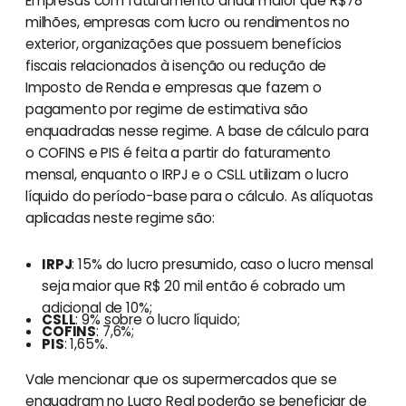
Empresas com faturamento anual maior que R$78
milhões, empresas com lucro ou rendimentos no
exterior, organizações que possuem benefícios
fiscais relacionados à isenção ou redução de
Imposto de Renda e empresas que fazem o
pagamento por regime de estimativa são
enquadradas nesse regime. A base de cálculo para
o COFINS e PIS é feita a partir do faturamento
mensal, enquanto o IRPJ e o CSLL utilizam o lucro
líquido do período-base para o cálculo. As alíquotas
aplicadas neste regime são:
IRPJ
: 15% do lucro presumido, caso o lucro mensal
seja maior que R$ 20 mil então é cobrado um
adicional de 10%;
CSLL
: 9% sobre o lucro líquido;
COFINS
: 7,6%;
PIS
: 1,65%.
Vale mencionar que os supermercados que se
enquadram no Lucro Real poderão se beneficiar de