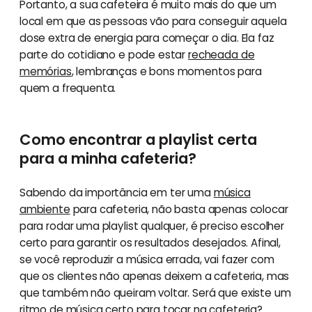
Portanto, a sua cafeteira é muito mais do que um
local em que as pessoas vão para conseguir aquela
dose extra de energia para começar o dia. Ela faz
parte do cotidiano e pode estar
recheada de
memórias
, lembranças e bons momentos para
quem a frequenta.
Como encontrar a playlist certa
para a minha cafeteria?
Sabendo da importância em ter uma
música
ambiente
para cafeteria, não basta apenas colocar
para rodar uma playlist qualquer, é preciso escolher
certo para garantir os resultados desejados. Afinal,
se você reproduzir a música errada, vai fazer com
que os clientes não apenas deixem a cafeteria, mas
que também não queiram voltar. Será que existe um
ritmo de música certo para tocar na cafeteria?