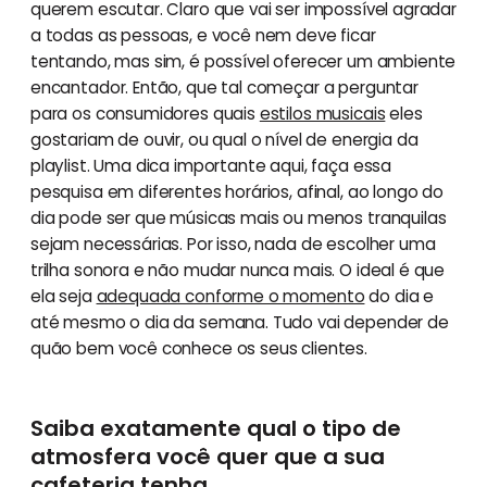
querem escutar. Claro que vai ser impossível agradar
a todas as pessoas, e você nem deve ficar
tentando, mas sim, é possível oferecer um ambiente
encantador. Então, que tal começar a perguntar
para os consumidores quais
estilos musicais
eles
gostariam de ouvir, ou qual o nível de energia da
playlist. Uma dica importante aqui, faça essa
pesquisa em diferentes horários, afinal, ao longo do
dia pode ser que músicas mais ou menos tranquilas
sejam necessárias. Por isso, nada de escolher uma
trilha sonora e não mudar nunca mais. O ideal é que
ela seja
adequada conforme o momento
do dia e
até mesmo o dia da semana. Tudo vai depender de
quão bem você conhece os seus clientes.
Saiba exatamente qual o tipo de
atmosfera você quer que a sua
cafeteria tenha