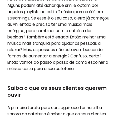
Alguns podem até achar que sim, e optam por
aquelas playlists no estilo “música para café” em
streamings
. Se esse é o seu caso, o erro já começou
aí. Ah, então é preciso ter uma música mais
enérgica, para combinar com a cafeína das
bebidas? Também está errado! Então melhor uma
música mais tranquila
, para ajudar as pessoas a
relaxar? Mas, as pessoas não estavam buscando
formas de aumentar a energia? Confuso, certo?
Então vamos ao passo a passo de como escolher a
música certa para a sua cafeteria.
Saiba o que os seus clientes querem
ouvir
A primeira tarefa para conseguir acertar na trilha
sonora da cafeteria é saber o que os seus clientes