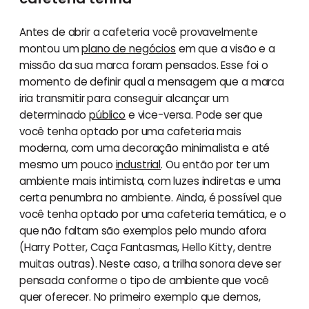
Antes de abrir a cafeteria você provavelmente
montou um
plano de negócios
em que a visão e a
missão da sua marca foram pensados. Esse foi o
momento de definir qual a mensagem que a marca
iria transmitir para conseguir alcançar um
determinado
público
e vice-versa. Pode ser que
você tenha optado por uma cafeteria mais
moderna, com uma decoração minimalista e até
mesmo um pouco
industrial
. Ou então por ter um
ambiente mais intimista, com luzes indiretas e uma
certa penumbra no ambiente. Ainda, é possível que
você tenha optado por uma cafeteria temática, e o
que não faltam são exemplos pelo mundo afora
(Harry Potter, Caça Fantasmas, Hello Kitty, dentre
muitas outras). Neste caso, a trilha sonora deve ser
pensada conforme o tipo de ambiente que você
quer oferecer. No primeiro exemplo que demos,