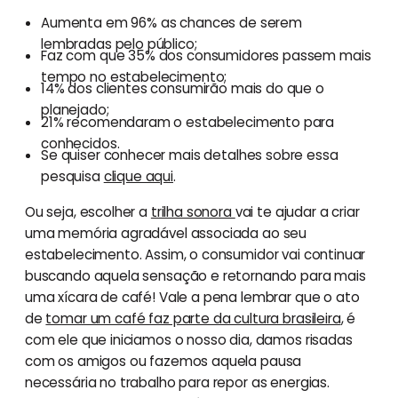
Aumenta em 96% as chances de serem
lembradas pelo público;
Faz com que 35% dos consumidores passem mais
tempo no estabelecimento;
14% dos clientes consumirão mais do que o
planejado;
21% recomendaram o estabelecimento para
conhecidos.
Se quiser conhecer mais detalhes sobre essa
pesquisa
clique aqui
.
Ou seja, escolher a
trilha sonora
vai te ajudar a criar
uma memória agradável associada ao seu
estabelecimento. Assim, o consumidor vai continuar
buscando aquela sensação e retornando para mais
uma xícara de café! Vale a pena lembrar que o ato
de
tomar um café faz parte da cultura brasileira
, é
com ele que iniciamos o nosso dia, damos risadas
com os amigos ou fazemos aquela pausa
necessária no trabalho para repor as energias.