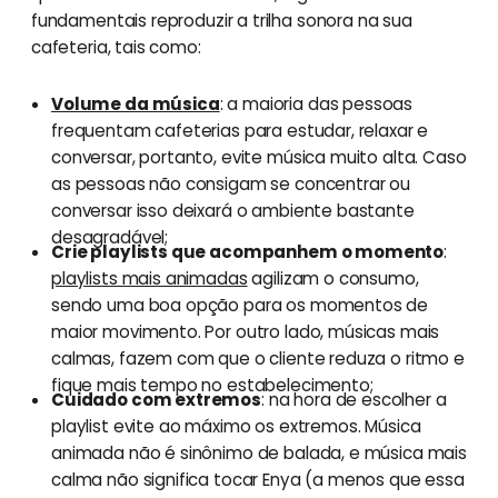
fundamentais reproduzir a trilha sonora na sua
cafeteria, tais como:
Volume da música
: a maioria das pessoas
frequentam cafeterias para estudar, relaxar e
conversar, portanto, evite música muito alta. Caso
as pessoas não consigam se concentrar ou
conversar isso deixará o ambiente bastante
desagradável;
Crie playlists que acompanhem o momento
:
playlists mais animadas
agilizam o consumo,
sendo uma boa opção para os momentos de
maior movimento. Por outro lado, músicas mais
calmas, fazem com que o cliente reduza o ritmo e
fique mais tempo no estabelecimento;
Cuidado com extremos
: na hora de escolher a
playlist evite ao máximo os extremos. Música
animada não é sinônimo de balada, e música mais
calma não significa tocar Enya (a menos que essa