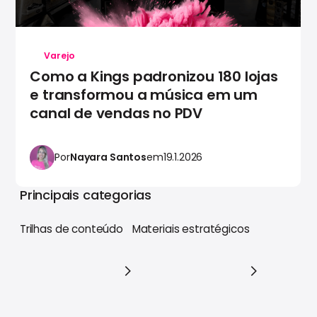
Varejo
Como a Kings padronizou 180 lojas
e transformou a música em um
canal de vendas no PDV
Por
Nayara Santos
em
19.1.2026
Principais categorias
Trilhas de conteúdo
Materiais estratégicos