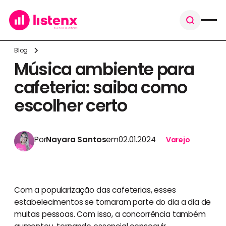
Blog
Música ambiente para
cafeteria: saiba como
escolher certo
Por
Nayara Santos
em
02.01.2024
Varejo
Com a popularização das cafeterias, esses
estabelecimentos se tornaram parte do dia a dia de
muitas pessoas. Com isso, a concorrência também