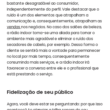
bastante desagradável ao consumidor,
independentemente do perfil. Vale destacar que o
ruído é um dos elementos que atrapalham a
comunicação e, consequentemente, atrapalham as
vendas
nos negócios. No caso dos salões de beleza,
a rádio indoor torna-se uma aliada para tornar o
ambiente mais agradável e eliminar o ruído dos
secadores de cabelo, por exemplo. Dessa forma o
cliente se sentirá mais a vontade para permanecer
no local por mais tempo, consequentemente
consumindo mais serviços, e a rádio indoor irá
favorecer a conversa entre ele e o profissional que
está prestando o serviço.
Fidelização de seu público
Agora, você deve estar se perguntando: por que isso
acontece? Ao planejar a trilha sonora do seu