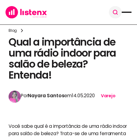
Blog
Qual a importância de
uma rádio indoor para
salão de beleza?
Entenda!
Por
Nayara Santos
em
14.05.2020
Varejo
Você sabe qual é a importância de uma rádio indoor
para salão de beleza? Trata-se de uma ferramenta