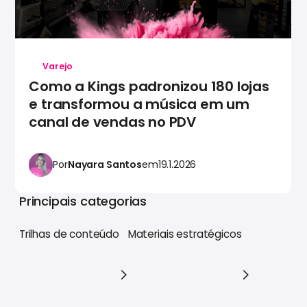
Varejo
Como a Kings padronizou 180 lojas
e transformou a música em um
canal de vendas no PDV
Por
Nayara Santos
em
19.1.2026
Principais categorias
Trilhas de conteúdo
Materiais estratégicos