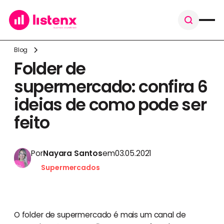
Blog
Folder de
supermercado: confira 6
ideias de como pode ser
feito
Por
Nayara Santos
em
03.05.2021
Supermercados
O folder de supermercado é mais um canal de