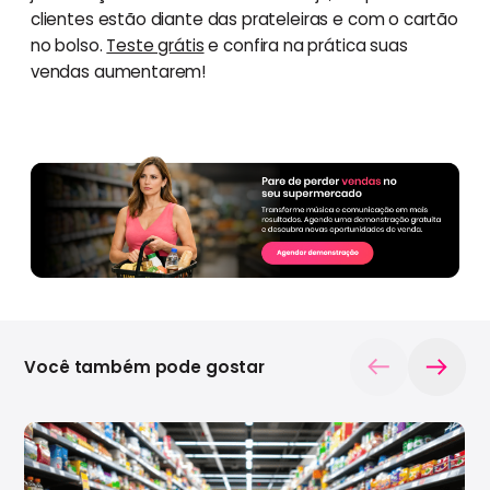
clientes estão diante das prateleiras e com o cartão
no bolso.
Teste grátis
e confira na prática suas
vendas aumentarem!
Você também pode gostar