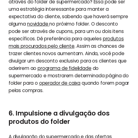
através do folder de supermercado? Essa pode ser
uma estratégia interessante para manter a
expectativa do cliente, sabendo que haverá sempre
alguma
novidade
no próximo folder. O desconto
pode ser através de cupons, para um ou dois itens
específicos. Dê preferência para aqueles
produtos
mais procurados pelo cliente
. Assim as chances de
trazer clientes novos aumentam. Ainda, você pode
divulgar um desconto exclusivo para os clientes que
aderirem ao
programa de fidelidade
do
supermercado e mostrarem determinada página do
folder para o
operador de caixa
quando forem pagar
pelas compras.
6. Impulsione a divulgação dos
produtos do folder
A divulgação do supermercado e das ofertas