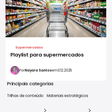
Supermercados
Playlist para supermercados
Por
Nayara Santos
em
3.12.2025
Principais categorias
Trilhas de conteúdo
Materiais estratégicos