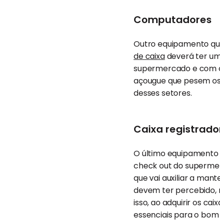
Computadores
Outro equipamento qu
de caixa
deverá ter um
supermercado e com
açougue que pesem os
desses setores.
Caixa registrado
O último equipamento 
check out do supermerc
que vai auxiliar a mant
devem ter percebido, 
isso, ao adquirir os ca
essenciais para o bo