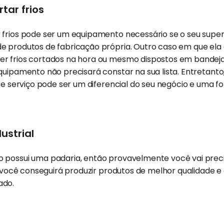
tar frios
 frios pode ser um equipamento necessário se o seu sup
e produtos de fabricação própria. Outro caso em que ela 
r frios cortados na hora ou mesmo dispostos em bandejas
quipamento não precisará constar na sua lista. Entretanto
sse serviço pode ser um diferencial do seu negócio e uma 
ustrial
 possui uma padaria, então provavelmente você vai prec
, você conseguirá produzir produtos de melhor qualidade e 
ado.