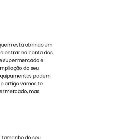
 quem está abrindo um
e entrar na conta dos
 de supermercado e
mpliação do seu
s equipamentos podem
ste artigo vamos te
permercado, mas
o tamanho do seu