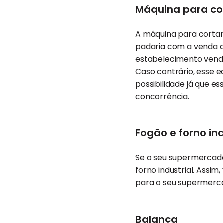
Máquina para cor
A máquina para cortar
padaria com a venda d
estabelecimento vende
Caso contrário, esse e
possibilidade já que e
concorrência.
Fogão e forno ind
Se o seu supermercado
forno industrial. Assim
para o seu supermerc
Balança