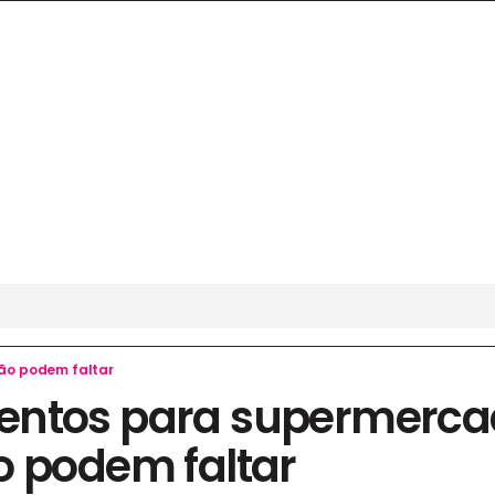
ão podem faltar
ntos para supermercad
o podem faltar