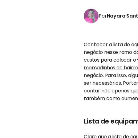
Por
Nayara San
Conhecer a lista de 
negócio nesse ramo do
custos para colocar o
mercadinhos de bairr
negócio. Para isso, al
ser necessários. Portan
contar não apenas qu
também como aumentar 
Lista de equip
Claro que a lista de 