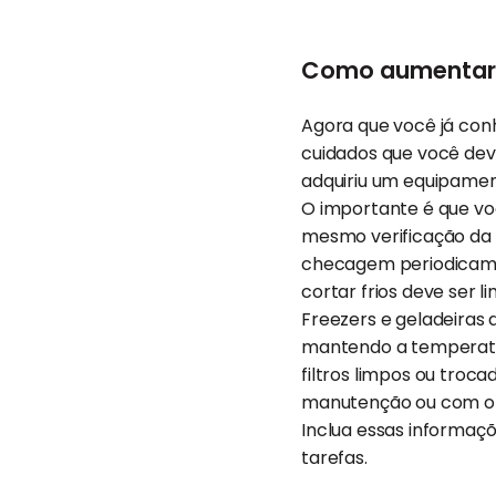
Como aumentar a
Agora que você já con
cuidados que você deve 
adquiriu um equipament
O importante é que v
mesmo verificação da
checagem periodicame
cortar frios deve ser l
Freezers e geladeiras
mantendo a temperatur
filtros limpos ou tro
manutenção ou com o f
Inclua essas informaç
tarefas.