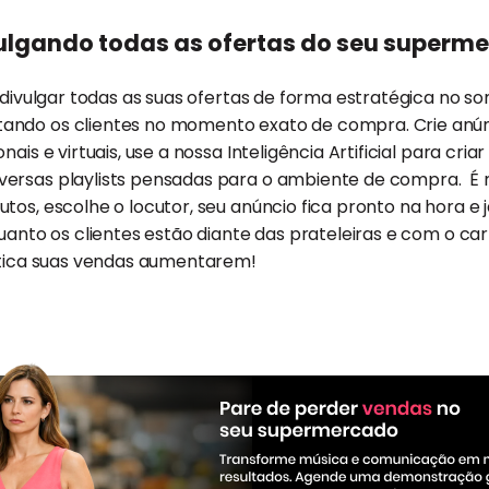
ulgando todas as ofertas do seu superm
a divulgar todas as suas ofertas de forma estratégica no 
ando os clientes no momento exato de compra. Crie anún
nais e virtuais, use a nossa Inteligência Artificial para cri
ersas playlists pensadas para o ambiente de compra. É mu
tos, escolhe o locutor, seu anúncio fica pronto na hora e
quanto os clientes estão diante das prateleiras e com o ca
ática suas vendas aumentarem!