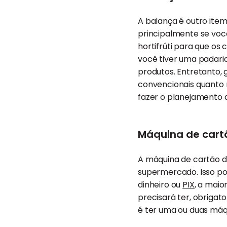
A balança é outro ite
principalmente se voc
hortifrúti para que os 
você tiver uma padari
produtos. Entretanto,
convencionais quanto
fazer o planejamento 
Máquina de cartã
A máquina de cartão 
supermercado. Isso p
dinheiro ou
PIX
, a maio
precisará ter, obriga
é ter uma ou duas máq