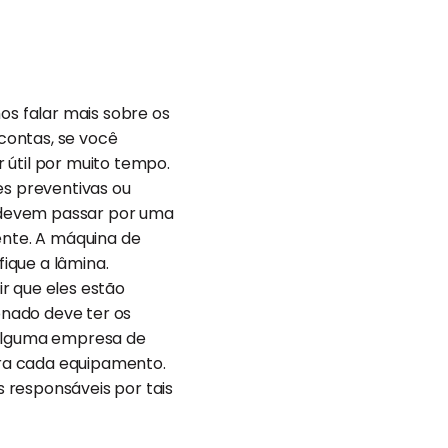
s falar mais sobre os
 contas, se você
 útil por muito tempo.
s preventivas ou
 devem passar por uma
nte. A máquina de
fique a lâmina.
ir que eles estão
nado deve ter os
 alguma empresa de
ra cada equipamento.
s responsáveis por tais