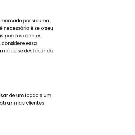
ermercado possui uma
é necessária é se o seu
 para os clientes.
, considere essa
forma de se destacar da
isar de um fogão e um
atrair mais clientes