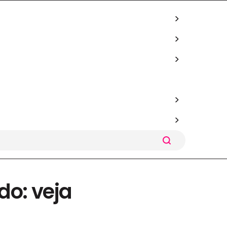
o: veja