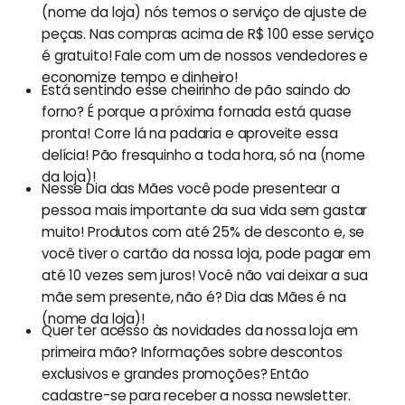
(nome da loja) nós temos o serviço de ajuste de
peças. Nas compras acima de R$ 100 esse serviço
é gratuito! Fale com um de nossos vendedores e
economize tempo e dinheiro!
Está sentindo esse cheirinho de pão saindo do
forno? É porque a próxima fornada está quase
pronta! Corre lá na padaria e aproveite essa
delícia! Pão fresquinho a toda hora, só na (nome
da loja)!
Nesse Dia das Mães você pode presentear a
pessoa mais importante da sua vida sem gastar
muito! Produtos com até 25% de desconto e, se
você tiver o cartão da nossa loja, pode pagar em
até 10 vezes sem juros! Você não vai deixar a sua
mãe sem presente, não é? Dia das Mães é na
(nome da loja)!
Quer ter acesso às novidades da nossa loja em
primeira mão? Informações sobre descontos
exclusivos e grandes promoções? Então
cadastre-se para receber a nossa newsletter.