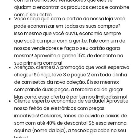
ajudam a encontrar os produtos certos e combine
com o seu estilo.
Você sabia que com o cartão da nossa loja você
pode economizar em todas as suas compras?
Isso mesmo que você ouviu, economia sempre
que você comprar com a gente. Fale com um de
nossos vendedores e faça o seu cartão agora
mesmo! Aproveite e ganhe 15% de desconto na
sua primeira compra!
Atenção, clientes! A promoção que você esperava
chegou! Só hoje, leve 3 e pague 2 em toda a linha
de camisetas da nova coleção. É isso mesmo:
comprando duas peças, a terceira sai de graça!
Mas corra, essa oferta é por tempo limitadíssimo!
Cliente esperto economiza de verdade! Aproveite
nosso feirão de eletrônicos com preços
imbatíveis! Celulares, fones de ouvido e caixas de
som com até 40% de desconto! Só essa semana,
aqui na (nome da loja), a tecnologia cabe no seu
bolso!