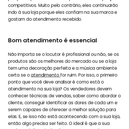
competitivos. Muito pelo contrário, eles continuarão
indo à sua loja porque eles confiam na sua marca e
gostam do atendimento recebido.
Bom atendimento é essencial
Não importa se o locutor é profissional ou não, se os
produtos são os melhores do mercado ou se a loja
tem uma decoração perfeita e a música ambiente
certa se o
atendimento
for ruim. Por isso, o primeiro
ponto que você deve analisar é como está o
atendimento na sua loja? Os vendedores devem
conhecer técnicas de vendas, saber como abordar o
cliente, conseguir identificar as dores de cada um e
serem capazes de oferecer a melhor solução para
elas. E, se isso não está acontecendo com a sua loja,
então algo precisa ser feito. O ideal é que a sua