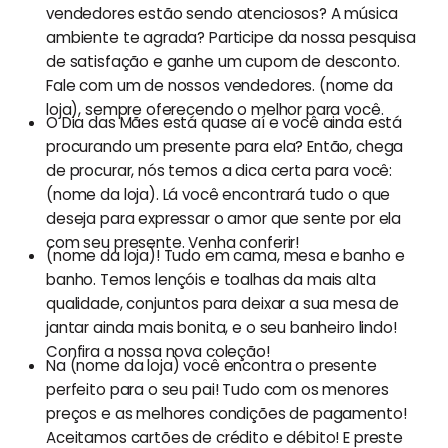
vendedores estão sendo atenciosos? A música
ambiente te agrada? Participe da nossa pesquisa
de satisfação e ganhe um cupom de desconto.
Fale com um de nossos vendedores. (nome da
loja), sempre oferecendo o melhor para você.
O Dia das Mães está quase aí e você ainda está
procurando um presente para ela? Então, chega
de procurar, nós temos a dica certa para você:
(nome da loja). Lá você encontrará tudo o que
deseja para expressar o amor que sente por ela
com seu presente. Venha conferir!
(nome da loja)! Tudo em cama, mesa e banho e
banho. Temos lençóis e toalhas da mais alta
qualidade, conjuntos para deixar a sua mesa de
jantar ainda mais bonita, e o seu banheiro lindo!
Confira a nossa nova coleção!
Na (nome da loja) você encontra o presente
perfeito para o seu pai! Tudo com os menores
preços e as melhores condições de pagamento!
Aceitamos cartões de crédito e débito! E preste