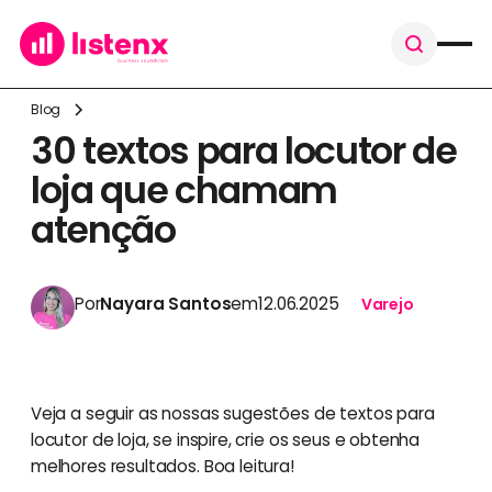
Blog
30 textos para locutor de
loja que chamam
atenção
Por
Nayara Santos
em
12.06.2025
Varejo
Veja a seguir as nossas sugestões de textos para
locutor de loja, se inspire, crie os seus e obtenha
melhores resultados. Boa leitura!