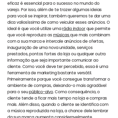
eficaz é essencial para o sucesso no mundo do
varejo. Por isso, além de te trazer algumas ideias
para você se inspirar, também queremos te dar uma
dica valiosíssima de como veicular esses anúncios. O
ideal é que você utilize uma
rádio indoor
que permite
que você reproduza as
músicas
que mais combinam
com a sua marca e intercale anúncios de ofertas,
inauguração de uma nova unidade, serviços
prestados, pontos fortes da loja ou qualquer outra
informação que seja importante comunicar ao
cliente. Como você deve ter percebido, essa é uma
ferramenta de marketing bastante versátil.
Primeiramente porque você consegue transformar o
ambiente de compras, deixando-o mais agradável
para o seu
público-alvo
. Como consequência, o
cliente tende a ficar mais tempo na loja e compras
mais. Além disso, quando o cliente se identifica com
a música reproduzida na loja, a chance dele lembrar
da sua marca aumenta consideravelmente.