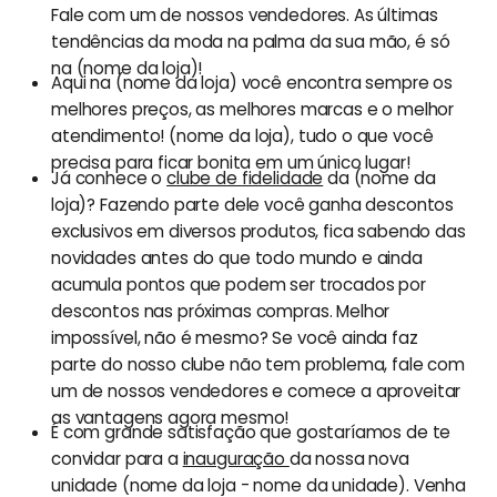
Fale com um de nossos vendedores. As últimas
tendências da moda na palma da sua mão, é só
na (nome da loja)!
Aqui na (nome da loja) você encontra sempre os
melhores preços, as melhores marcas e o melhor
atendimento! (nome da loja), tudo o que você
precisa para ficar bonita em um único lugar!
Já conhece o
clube de fidelidade
da (nome da
loja)? Fazendo parte dele você ganha descontos
exclusivos em diversos produtos, fica sabendo das
novidades antes do que todo mundo e ainda
acumula pontos que podem ser trocados por
descontos nas próximas compras. Melhor
impossível, não é mesmo? Se você ainda faz
parte do nosso clube não tem problema, fale com
um de nossos vendedores e comece a aproveitar
as vantagens agora mesmo!
É com grande satisfação que gostaríamos de te
convidar para a
inauguração
da nossa nova
unidade (nome da loja - nome da unidade). Venha