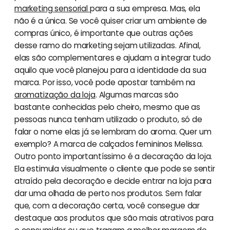
marketing sensorial
para a sua empresa. Mas, ela
não é a única. Se você quiser criar um ambiente de
compras único, é importante que outras ações
desse ramo do marketing sejam utilizadas. Afinal,
elas são complementares e ajudam a integrar tudo
aquilo que você planejou para a identidade da sua
marca. Por isso, você pode apostar também na
aromatização da loja
. Algumas marcas são
bastante conhecidas pelo cheiro, mesmo que as
pessoas nunca tenham utilizado o produto, só de
falar o nome elas já se lembram do aroma. Quer um
exemplo? A marca de calçados femininos Melissa.
Outro ponto importantíssimo é a decoração da loja.
Ela estimula visualmente o cliente que pode se sentir
atraído pela decoração e decide entrar na loja para
dar uma olhada de perto nos produtos. Sem falar
que, com a decoração certa, você consegue dar
destaque aos produtos que são mais atrativos para