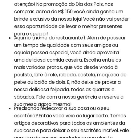
atenção! Na promoção do Dia dos Pais, nas
compras acima de R$ 150 você ainda ganha um
brinde exclusivo da nossa loja! Você não vai perder
essa oportunidade de levar o melhor presentes
para o seu pai!
Aqui no (nome do restaurante). Além de passear
um tempo de qualidade com seus amigos ou
aquela pessoa especial, você ainda aproveita
uma deliciosa comida caseira. Escolha entre os
mais variados pratos, que vão desde virado à
paulista, bife à rolê, rabada, costela, moqueca de
peixe ou baião de dois. E, não deixe de provar a
nossa deliciosa feijoada, todas as quartas e
sábados. Fale com a nossa gerência e reserve a
sua mesa agora mesmo!
Precisando redecorar a sua casa ou o seu
escritório? Então você veio ao lugar certo. Temos
artigos decorativos para todos os ambientes da
sua casa e para deixar o seu escritório incrível. Fale
com um de nossos vendedores que eles te