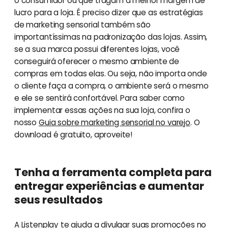
o consumidor ou que tragam a melhor margem de
lucro para a loja. É preciso dizer que as estratégias
de marketing sensorial também são
importantíssimas na padronização das lojas. Assim,
se a sua marca possui diferentes lojas, você
conseguirá oferecer o mesmo ambiente de
compras em todas elas. Ou seja, não importa onde
o cliente faça a compra, o ambiente será o mesmo
e ele se sentirá confortável. Para saber como
implementar essas ações na sua loja, confira o
nosso
Guia sobre marketing sensorial no varejo
. O
download é gratuito, aproveite!
Tenha a ferramenta completa para
entregar experiências e aumentar
seus resultados
A Listenplay te ajuda a divulgar suas promoções no