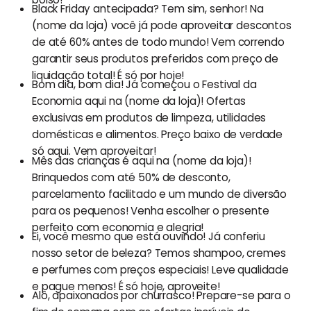
Black Friday antecipada? Tem sim, senhor! Na
(nome da loja) você já pode aproveitar descontos
de até 60% antes de todo mundo! Vem correndo
garantir seus produtos preferidos com preço de
liquidação total! É só por hoje!
Bom dia, bom dia! Já começou o Festival da
Economia aqui na (nome da loja)! Ofertas
exclusivas em produtos de limpeza, utilidades
domésticas e alimentos. Preço baixo de verdade
só aqui. Vem aproveitar!
Mês das crianças é aqui na (nome da loja)!
Brinquedos com até 50% de desconto,
parcelamento facilitado e um mundo de diversão
para os pequenos! Venha escolher o presente
perfeito com economia e alegria!
Ei, você mesmo que está ouvindo! Já conferiu
nosso setor de beleza? Temos shampoo, cremes
e perfumes com preços especiais! Leve qualidade
e pague menos! É só hoje, aproveite!
Alô, apaixonados por churrasco! Prepare-se para o