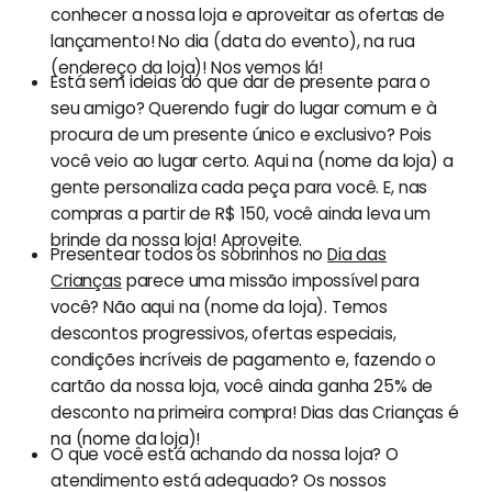
conhecer a nossa loja e aproveitar as ofertas de
lançamento! No dia (data do evento), na rua
(endereço da loja)! Nos vemos lá!
Está sem ideias do que dar de presente para o
seu amigo? Querendo fugir do lugar comum e à
procura de um presente único e exclusivo? Pois
você veio ao lugar certo. Aqui na (nome da loja) a
gente personaliza cada peça para você. E, nas
compras a partir de R$ 150, você ainda leva um
brinde da nossa loja! Aproveite.
Presentear todos os sobrinhos no
Dia das
Crianças
parece uma missão impossível para
você? Não aqui na (nome da loja). Temos
descontos progressivos, ofertas especiais,
condições incríveis de pagamento e, fazendo o
cartão da nossa loja, você ainda ganha 25% de
desconto na primeira compra! Dias das Crianças é
na (nome da loja)!
O que você está achando da nossa loja? O
atendimento está adequado? Os nossos