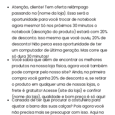
Atenção, cliente! Tem oferta relâmpago
passando na (nome da loja). Essa será a
oportunidade para você trocar de notebook
agora mesmo! Só nos próximos 30 minutos o
notebook (descrição do produto) estará com 20%
de desconto. Isso mesmo que você ouviu, 20% de
desconto! Não perca essa oportunidade de ter
um computador de última geração. Mas corre que
só dura 30 minutos!
Você sabia que além de encontrar os melhores
produtos na nossa loja física, agora você também
pode comprar pelo nosso site? Ainda, na primeira
compra você ganha 20% de desconto e, se retirar
o produto em qualquer uma de nossas lojas, o
frete é gratuito! Acesse (site da loja) e confira!
(nome da loja), qualidade e bom preço é só aqui!
Cansada de ter que procurar a costureira para
ajustar a barra das suas calças? Pois agora você
não precisa mais se preocupar com isso. Aqui na