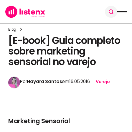
Blog
[E-book] Guia completo
sobre marketing
sensorial no varejo
Por
Nayara Santos
em
16.05.2016
Varejo
Marketing Sensorial