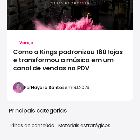
Varejo
Como a Kings padronizou 180 lojas
e transformou a música em um
canal de vendas no PDV
Por
Nayara Santos
em
19.1.2026
Principais categorias
Trilhas de conteúdo
Materiais estratégicos