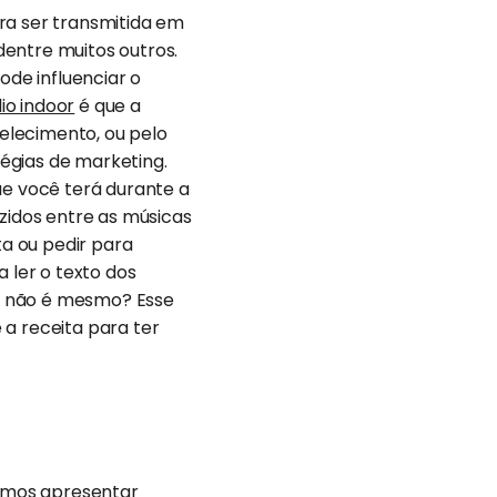
ra ser transmitida em
dentre muitos outros.
de influenciar o
dio indoor
é que a
elecimento, ou pelo
égias de marketing.
ue você terá durante a
zidos entre as músicas
a ou pedir para
 ler o texto dos
, não é mesmo? Esse
 a receita para ter
amos apresentar