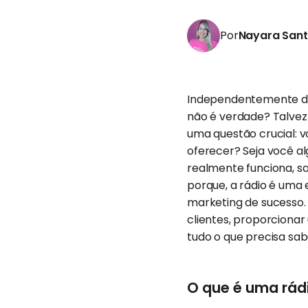
Por
Nayara San
Independentemente do 
não é verdade? Talvez
uma questão crucial: 
oferecer? Seja você a
realmente funciona, s
porque, a rádio é uma
marketing de sucesso. 
clientes, proporciona
tudo o que precisa sab
O que é uma rád