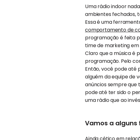
Uma rádio indoor nada 
ambientes fechados, t
Essa é uma ferramenta
comportamento de co
programação é feita p
time de marketing em 
Claro que a música é p
programação. Pelo cont
Então, você pode até 
alguém da equipe de ve
anúncios sempre que t
pode até ter sido o pe
uma rádio que ao invés 
Vamos a alguns 
Ainda cético em rela