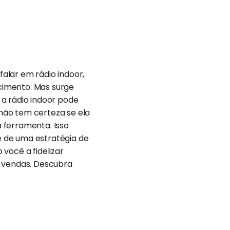
alar em rádio indoor,
cimento. Mas surge
 a rádio indoor pode
não tem certeza se ela
 ferramenta. Isso
e de uma estratégia de
você a fidelizar
s vendas. Descubra