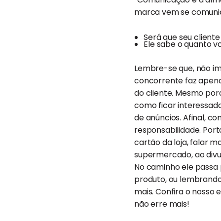
marca vem se comunica
Será que seu client
Ele sabe o quanto v
Lembre-se que, não im
concorrente faz apenas
do cliente. Mesmo porq
como ficar interessado
de anúncios. Afinal, c
responsabilidade. Por
cartão da loja, falar 
supermercado, ao divul
No caminho ele passa 
produto, ou lembrando 
mais. Confira o nosso
não erre mais!